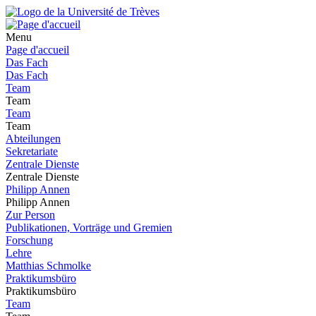
Menu
Page d'accueil
Das Fach
Das Fach
Team
Team
Team
Team
Abteilungen
Sekretariate
Zentrale Dienste
Zentrale Dienste
Philipp Annen
Philipp Annen
Zur Person
Publikationen, Vorträge und Gremien
Forschung
Lehre
Matthias Schmolke
Praktikumsbüro
Praktikumsbüro
Team