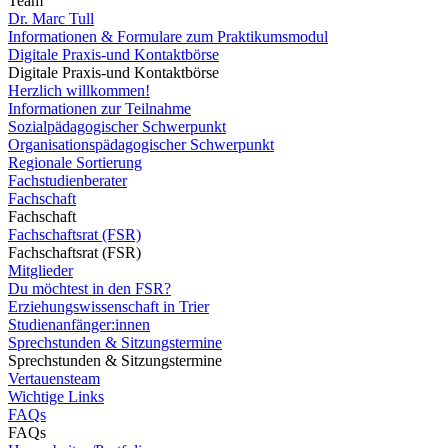
Team
Dr. Marc Tull
Informationen & Formulare zum Praktikumsmodul
Digitale Praxis-und Kontaktbörse
Digitale Praxis-und Kontaktbörse
Herzlich willkommen!
Informationen zur Teilnahme
Sozialpädagogischer Schwerpunkt
Organisationspädagogischer Schwerpunkt
Regionale Sortierung
Fachstudienberater
Fachschaft
Fachschaft
Fachschaftsrat (FSR)
Fachschaftsrat (FSR)
Mitglieder
Du möchtest in den FSR?
Erziehungswissenschaft in Trier
Studienanfänger:innen
Sprechstunden & Sitzungstermine
Sprechstunden & Sitzungstermine
Vertauensteam
Wichtige Links
FAQs
FAQs