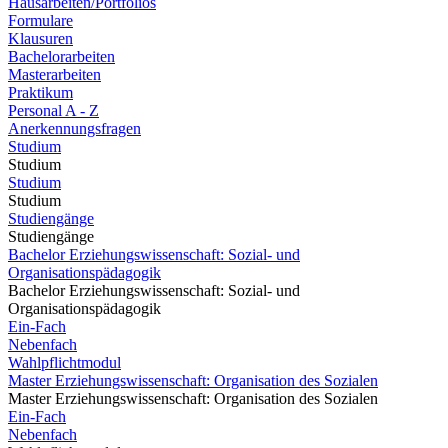
Hausarbeiten/Portfolios
Formulare
Klausuren
Bachelorarbeiten
Masterarbeiten
Praktikum
Personal A - Z
Anerkennungsfragen
Studium
Studium
Studium
Studium
Studiengänge
Studiengänge
Bachelor Erziehungswissenschaft: Sozial- und
Organisationspädagogik
Bachelor Erziehungswissenschaft: Sozial- und
Organisationspädagogik
Ein-Fach
Nebenfach
Wahlpflichtmodul
Master Erziehungswissenschaft: Organisation des Sozialen
Master Erziehungswissenschaft: Organisation des Sozialen
Ein-Fach
Nebenfach