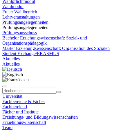
Wahlpflichtmodul
Wahlmodul
Freier Wahlbereich
Lehrveranstaltungen
Prüfungsangelegenheiten
Prüfungsangelegenheiten
Prüfungsausschuss
Bachelor Erziehungswissenschaft: Sozial- und
Organisationspädagogik
Master Erziehungswissenschaft: Organisation des Sozialen
Student Exchange/ERASMUS
Aktuelles
Aktuelles
Universität
Fachbereiche & Fächer
Fachbereich I
Fächer und Institute
Erziehungs- und Bildungswissenschaften
Erziehungswissenschaft
Team