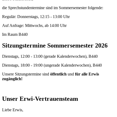
die Sprechstundentermine sind im Sommersemester folgende:
Regulär: Donnerstags, 12:15 - 13:00 Uhr
Auf Anfrage: Mittwochs, ab 14:00 Uhr
Im Raum B440
Sitzungstermine Sommersemester 2026
Dienstags, 12:00 - 13:00 (gerade Kalenderwochen), B440
Dienstags, 18:00 - 19:00 (ungerade Kalenderwochen), B440
Unsere Sitzungstermine sind
öffentlich
und
für alle Erwis
zugänglich!
Unser Erwi-Vertrauensteam
Liebe Erwis,