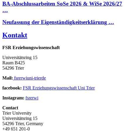
BA-Abschlussarbeiten SoSe 2026 & WiSe 2026/27
…
Neufassung der Eigenständigkeitserklärung …
Kontakt
FSR Erziehungswissenschaft
Universitätsring 15
Raum B425
54296 Trier
Mail:
fsrerwi
uni-trier
de
facebook:
FSR Erziehungswissenschaft Uni Trier
Instagram:
fsrerwi
Contact
Trier University
Universitätsring 15
54296 Trier, Germany
+49 651 201-0