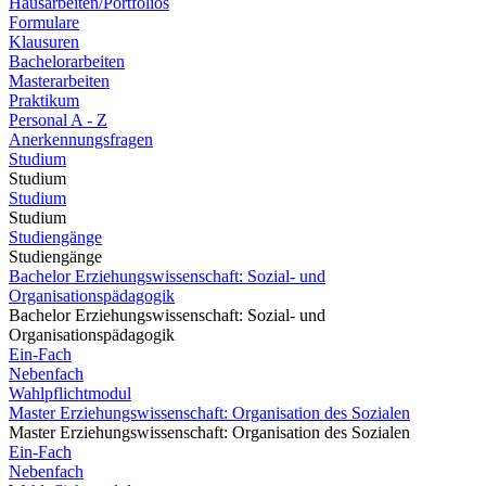
Hausarbeiten/Portfolios
Formulare
Klausuren
Bachelorarbeiten
Masterarbeiten
Praktikum
Personal A - Z
Anerkennungsfragen
Studium
Studium
Studium
Studium
Studiengänge
Studiengänge
Bachelor Erziehungswissenschaft: Sozial- und
Organisationspädagogik
Bachelor Erziehungswissenschaft: Sozial- und
Organisationspädagogik
Ein-Fach
Nebenfach
Wahlpflichtmodul
Master Erziehungswissenschaft: Organisation des Sozialen
Master Erziehungswissenschaft: Organisation des Sozialen
Ein-Fach
Nebenfach