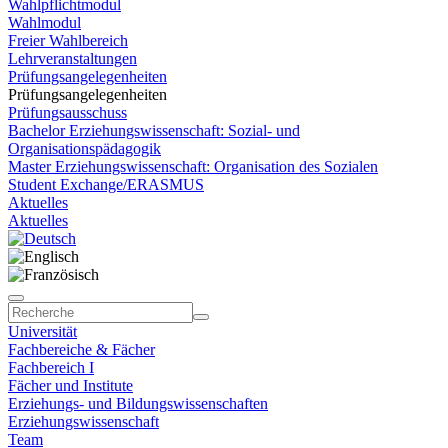
Wahlpflichtmodul
Wahlmodul
Freier Wahlbereich
Lehrveranstaltungen
Prüfungsangelegenheiten
Prüfungsangelegenheiten
Prüfungsausschuss
Bachelor Erziehungswissenschaft: Sozial- und
Organisationspädagogik
Master Erziehungswissenschaft: Organisation des Sozialen
Student Exchange/ERASMUS
Aktuelles
Aktuelles
Universität
Fachbereiche & Fächer
Fachbereich I
Fächer und Institute
Erziehungs- und Bildungswissenschaften
Erziehungswissenschaft
Team