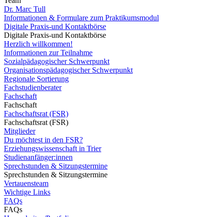
Team
Dr. Marc Tull
Informationen & Formulare zum Praktikumsmodul
Digitale Praxis-und Kontaktbörse
Digitale Praxis-und Kontaktbörse
Herzlich willkommen!
Informationen zur Teilnahme
Sozialpädagogischer Schwerpunkt
Organisationspädagogischer Schwerpunkt
Regionale Sortierung
Fachstudienberater
Fachschaft
Fachschaft
Fachschaftsrat (FSR)
Fachschaftsrat (FSR)
Mitglieder
Du möchtest in den FSR?
Erziehungswissenschaft in Trier
Studienanfänger:innen
Sprechstunden & Sitzungstermine
Sprechstunden & Sitzungstermine
Vertauensteam
Wichtige Links
FAQs
FAQs