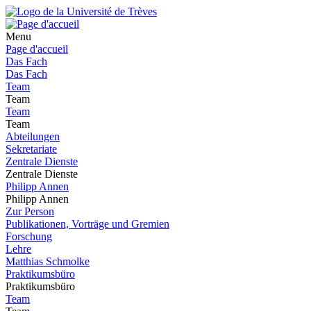
Menu
Page d'accueil
Das Fach
Das Fach
Team
Team
Team
Team
Abteilungen
Sekretariate
Zentrale Dienste
Zentrale Dienste
Philipp Annen
Philipp Annen
Zur Person
Publikationen, Vorträge und Gremien
Forschung
Lehre
Matthias Schmolke
Praktikumsbüro
Praktikumsbüro
Team