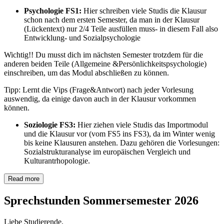
Psychologie FS1:
Hier schreiben viele Studis die Klausur
schon nach dem ersten Semester, da man in der Klausur
(Lückentext) nur 2/4 Teile ausfüllen muss- in diesem Fall also
Entwicklung- und Sozialpsychologie
Wichtig!! Du musst dich im nächsten Semester trotzdem für die
anderen beiden Teile (Allgemeine &Persönlichkeitspsychologie)
einschreiben, um das Modul abschließen zu können.
Tipp: Lernt die Vips (Frage&Antwort) nach jeder Vorlesung
auswendig, da einige davon auch in der Klausur vorkommen
können.
Soziologie FS3:
Hier ziehen viele Studis das Importmodul
und die Klausur vor (vom FS5 ins FS3), da im Winter wenig
bis keine Klausuren anstehen. Dazu gehören die Vorlesungen:
Sozialstrukturanalyse im europäischen Vergleich und
Kulturantrhopologie.
Read more
Sprechstunden Sommersemester 2026
Liebe Studierende,