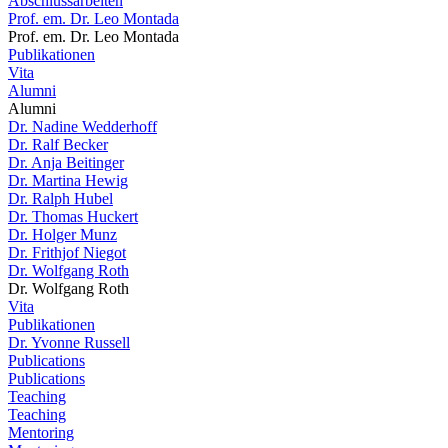
Abschlussarbeiten
Prof. em. Dr. Leo Montada
Prof. em. Dr. Leo Montada
Publikationen
Vita
Alumni
Alumni
Dr. Nadine Wedderhoff
Dr. Ralf Becker
Dr. Anja Beitinger
Dr. Martina Hewig
Dr. Ralph Hubel
Dr. Thomas Huckert
Dr. Holger Munz
Dr. Frithjof Niegot
Dr. Wolfgang Roth
Dr. Wolfgang Roth
Vita
Publikationen
Dr. Yvonne Russell
Publications
Publications
Teaching
Teaching
Mentoring