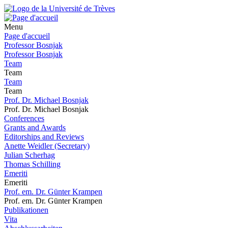
Menu
Page d'accueil
Professor Bosnjak
Professor Bosnjak
Team
Team
Team
Team
Prof. Dr. Michael Bosnjak
Prof. Dr. Michael Bosnjak
Conferences
Grants and Awards
Editorships and Reviews
Anette Weidler (Secretary)
Julian Scherhag
Thomas Schilling
Emeriti
Emeriti
Prof. em. Dr. Günter Krampen
Prof. em. Dr. Günter Krampen
Publikationen
Vita