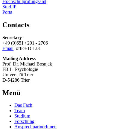
Hochschulprüfungsamt
Stud.IP
Porta
Contacts
Secretary
+49 (0)651 / 201 - 2706
Email
, office D 133
Mailing Address
Prof. Dr. Michael Bosnjak
FB I - Psychologie
Universität Trier
D-54286 Trier
Menü
Das Fach
Team
Studium
Forschung
AnsprechpartnerInnen