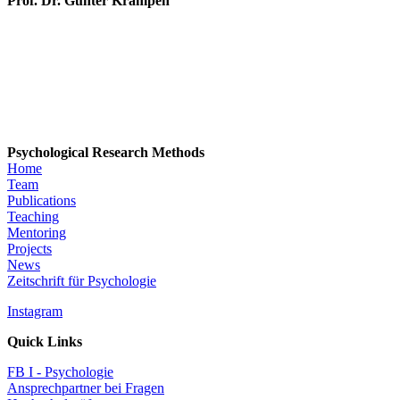
Prof. Dr. Günter Krampen
Psychological Research Methods
Home
Team
Publications
Teaching
Mentoring
Projects
News
Zeitschrift für Psychologie
Instagram
Quick Links
FB I - Psychologie
Ansprechpartner bei Fragen