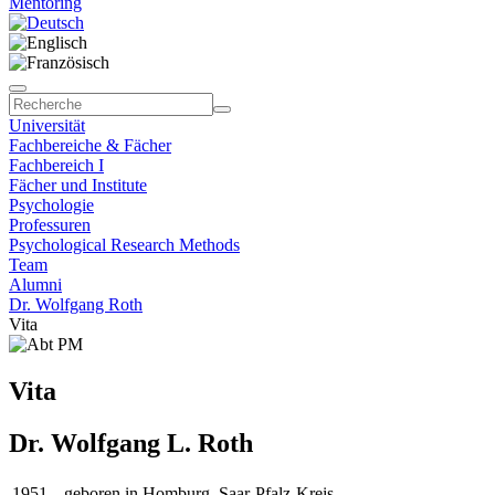
Mentoring
Universität
Fachbereiche & Fächer
Fachbereich I
Fächer und Institute
Psychologie
Professuren
Psychological Research Methods
Team
Alumni
Dr. Wolfgang Roth
Vita
Vita
Dr. Wolfgang L. Roth
1951
geboren in Homburg, Saar-Pfalz-Kreis