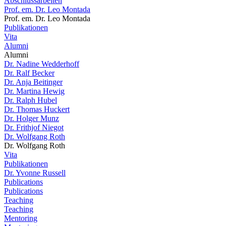
Abschlussarbeiten
Prof. em. Dr. Leo Montada
Prof. em. Dr. Leo Montada
Publikationen
Vita
Alumni
Alumni
Dr. Nadine Wedderhoff
Dr. Ralf Becker
Dr. Anja Beitinger
Dr. Martina Hewig
Dr. Ralph Hubel
Dr. Thomas Huckert
Dr. Holger Munz
Dr. Frithjof Niegot
Dr. Wolfgang Roth
Dr. Wolfgang Roth
Vita
Publikationen
Dr. Yvonne Russell
Publications
Publications
Teaching
Teaching
Mentoring