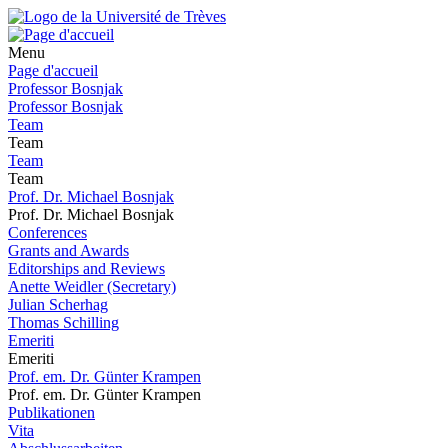
Menu
Page d'accueil
Professor Bosnjak
Professor Bosnjak
Team
Team
Team
Team
Prof. Dr. Michael Bosnjak
Prof. Dr. Michael Bosnjak
Conferences
Grants and Awards
Editorships and Reviews
Anette Weidler (Secretary)
Julian Scherhag
Thomas Schilling
Emeriti
Emeriti
Prof. em. Dr. Günter Krampen
Prof. em. Dr. Günter Krampen
Publikationen
Vita