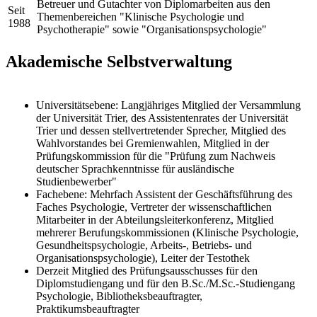
Betreuer und Gutachter von Diplomarbeiten aus den
Seit
Themenbereichen "Klinische Psychologie und
1988
Psychotherapie" sowie "Organisationspsychologie"
Akademische Selbstverwaltung
Universitätsebene: Langjähriges Mitglied der Versammlung
der Universität Trier, des Assistentenrates der Universität
Trier und dessen stellvertretender Sprecher, Mitglied des
Wahlvorstandes bei Gremienwahlen, Mitglied in der
Prüfungskommission für die "Prüfung zum Nachweis
deutscher Sprachkenntnisse für ausländische
Studienbewerber"
Fachebene: Mehrfach Assistent der Geschäftsführung des
Faches Psychologie, Vertreter der wissenschaftlichen
Mitarbeiter in der Abteilungsleiterkonferenz, Mitglied
mehrerer Berufungskommissionen (Klinische Psychologie,
Gesundheitspsychologie, Arbeits-, Betriebs- und
Organisationspsychologie), Leiter der Testothek
Derzeit Mitglied des Prüfungsausschusses für den
Diplomstudiengang und für den B.Sc./M.Sc.-Studiengang
Psychologie, Bibliotheksbeauftragter,
Praktikumsbeauftragter