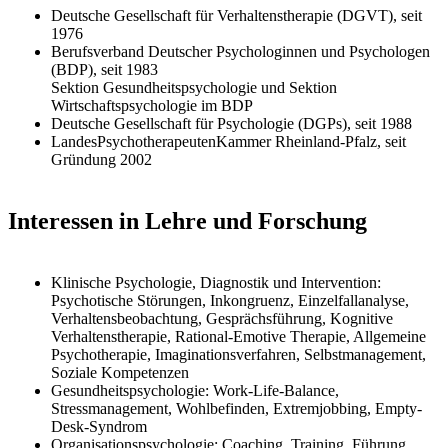
Deutsche Gesellschaft für Verhaltenstherapie (DGVT), seit
1976
Berufsverband Deutscher Psychologinnen und Psychologen
(BDP), seit 1983
Sektion Gesundheitspsychologie und Sektion
Wirtschaftspsychologie im BDP
Deutsche Gesellschaft für Psychologie (DGPs), seit 1988
LandesPsychotherapeutenKammer Rheinland-Pfalz, seit
Gründung 2002
Interessen in Lehre und Forschung
Klinische Psychologie, Diagnostik und Intervention:
Psychotische Störungen, Inkongruenz, Einzelfallanalyse,
Verhaltensbeobachtung, Gesprächsführung, Kognitive
Verhaltenstherapie, Rational-Emotive Therapie, Allgemeine
Psychotherapie, Imaginationsverfahren, Selbstmanagement,
Soziale Kompetenzen
Gesundheitspsychologie: Work-Life-Balance,
Stressmanagement, Wohlbefinden, Extremjobbing, Empty-
Desk-Syndrom
Organisationspsychologie: Coaching, Training, Führung,