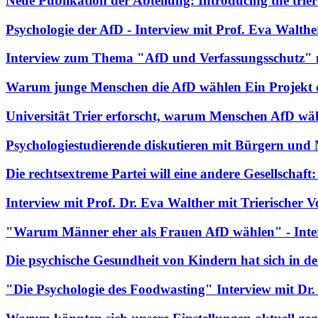
Neue Publikation der Abteilung: Introducing the trie
Psychologie der AfD - Interview mit Prof. Eva Walt
Interview zum Thema "AfD und Verfassungsschutz" 
Warum junge Menschen die AfD wählen Ein Projekt 
Universität Trier erforscht, warum Menschen AfD wä
Psychologiestudierende diskutieren mit Bürgern un
Die rechtsextreme Partei will eine andere Gesellschaft
Interview mit Prof. Dr. Eva Walther mit Trierischer 
"Warum Männer eher als Frauen AfD wählen" - Inte
Die psychische Gesundheit von Kindern hat sich in
"Die Psychologie des Foodwasting" Interview mit D