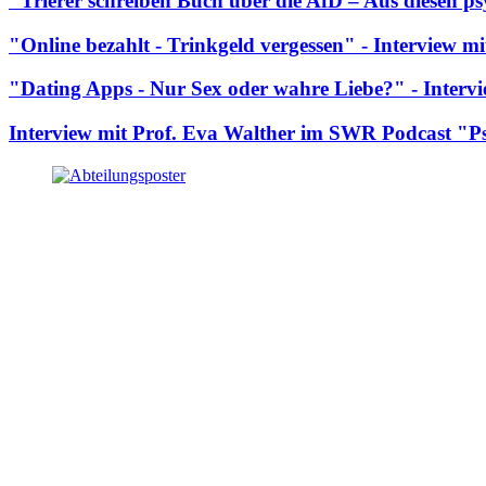
"Trierer schreiben Buch über die AfD – Aus diesen p
"Online bezahlt - Trinkgeld vergessen" - Interview m
"Dating Apps - Nur Sex oder wahre Liebe?" - Inter
Interview mit Prof. Eva Walther im SWR Podcast "