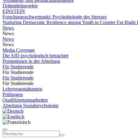
Verhaltens- und Beobachtungslabore
Drittmittelprojekte
EINSTEIN
Forschungsschwerpunkt: Psychobiologie des Stresses
Nurturing Democratic Resilience among Youth to Counter Far-Right
News
News
News
News
Media Coverage
Die AfD psychologisch betrachtet
Promotionen in der Abteilung
Für Studierende
Für Studierende
Für Studierende
Für Studierende
Lehrveranstaltungen
Prüfungen
Qualifizierungsarbeiten
Abteilung Sozialpsychologie