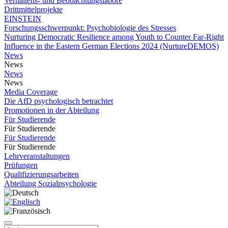
Verhaltens- und Beobachtungslabore
Drittmittelprojekte
EINSTEIN
Forschungsschwerpunkt: Psychobiologie des Stresses
Nurturing Democratic Resilience among Youth to Counter Far-Right
Influence in the Eastern German Elections 2024 (NurtureDEMOS)
News
News
News
News
Media Coverage
Die AfD psychologisch betrachtet
Promotionen in der Abteilung
Für Studierende
Für Studierende
Für Studierende
Für Studierende
Lehrveranstaltungen
Prüfungen
Qualifizierungsarbeiten
Abteilung Sozialpsychologie