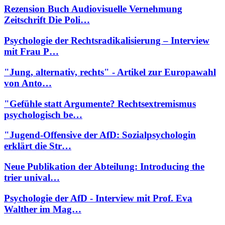
Rezension Buch Audiovisuelle Vernehmung
Zeitschrift Die Poli…
Psychologie der Rechtsradikalisierung – Interview
mit Frau P…
"Jung, alternativ, rechts" - Artikel zur Europawahl
von Anto…
"Gefühle statt Argumente? Rechtsextremismus
psychologisch be…
"Jugend-Offensive der AfD: Sozialpsychologin
erklärt die Str…
Neue Publikation der Abteilung: Introducing the
trier unival…
Psychologie der AfD - Interview mit Prof. Eva
Walther im Mag…