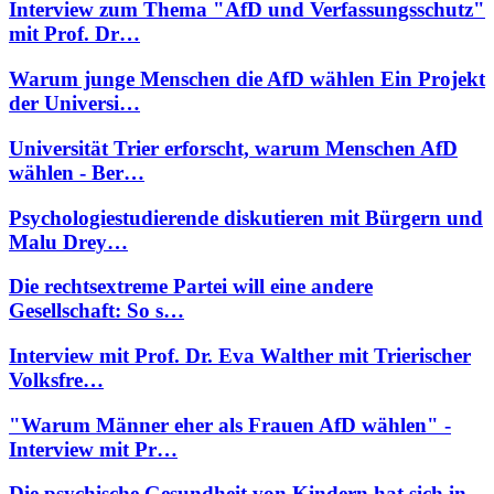
Interview zum Thema "AfD und Verfassungsschutz"
mit Prof. Dr…
Warum junge Menschen die AfD wählen Ein Projekt
der Universi…
Universität Trier erforscht, warum Menschen AfD
wählen - Ber…
Psychologiestudierende diskutieren mit Bürgern und
Malu Drey…
Die rechtsextreme Partei will eine andere
Gesellschaft: So s…
Interview mit Prof. Dr. Eva Walther mit Trierischer
Volksfre…
"Warum Männer eher als Frauen AfD wählen" -
Interview mit Pr…
Die psychische Gesundheit von Kindern hat sich in