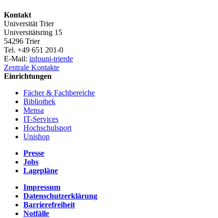
Kontakt
Universität Trier
Universitätsring 15
54296 Trier
Tel. +49 651 201-0
E-Mail:
info
uni-trier
de
Zentrale Kontakte
Einrichtungen
Fächer & Fachbereiche
Bibliothek
Mensa
IT-Services
Hochschulsport
Unishop
Presse
Jobs
Lagepläne
Impressum
Datenschutzerklärung
Barrierefreiheit
Notfälle