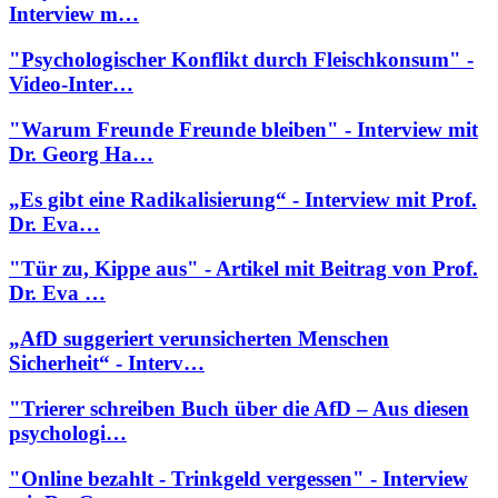
Interview m…
"Psychologischer Konflikt durch Fleischkonsum" -
Video-Inter…
"Warum Freunde Freunde bleiben" - Interview mit
Dr. Georg Ha…
„Es gibt eine Radikalisierung“ - Interview mit Prof.
Dr. Eva…
"Tür zu, Kippe aus" - Artikel mit Beitrag von Prof.
Dr. Eva …
„AfD suggeriert verunsicherten Menschen
Sicherheit“ - Interv…
"Trierer schreiben Buch über die AfD – Aus diesen
psychologi…
"Online bezahlt - Trinkgeld vergessen" - Interview