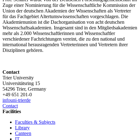
Zuge einer Nominierung für die Wissenschaftliche Kommission der
Union der deutschen Akademien der Wissenschaften als Vertreter
für das Fachgebiet Altertumswissenschaften vorgeschlagen. Die
Akademienunion ist die Dachorganisation von acht deutschen
Wissenschaftsakademien. Insgesamt sind in den Mitgliedsakademien
mehr als 2.000 Wissenschaftlerinnen und Wissenschaftler
verschiedener Fachrichtungen vereint, die zu den national und
international herausragenden Vertreterinnen und Vertretern ihrer
Disziplinen gehören.
Contact
Trier University
Universitätsring 15
54296 Trier, Germany
+49 651 201-0
info
uni-trier
de
Contact
Facilities
Faculties & Subjects
Library
Canteen
IT