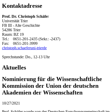
Kontaktadresse
Prof. Dr. Christoph Schäfe
r
Universität Trier
FB III - Alte Geschichte
54286 Trier
Raum: BZ 19
Tel.: 0651-201-2435 (Sekr.: -2437)
Fax: 0651-201-3999
christoph.schaefer
uni-trier
de
Sprechstunde: Do., 12-13 Uhr
Aktuelles
Nominierung für die Wissenschaftliche
Kommission der Union der deutschen
Akademien der Wissenschaften
10/27/2021
Prof. Schäfer wurde von der Deutschen Forschungsgemeinschaft im