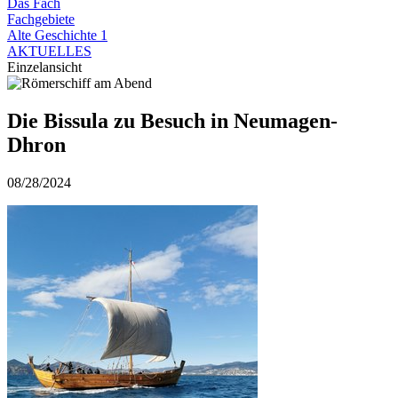
Das Fach
Fachgebiete
Alte Geschichte 1
AKTUELLES
Einzelansicht
Die Bissula zu Besuch in Neumagen-
Dhron
08/28/2024