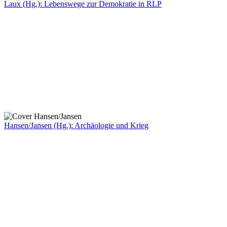
Laux (Hg.): Lebenswege zur Demokratie in RLP
Hansen/Jansen (Hg.): Archäologie und Krieg