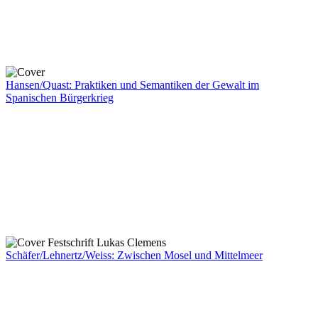
Hansen/Quast: Praktiken und Semantiken der Gewalt im
Spanischen Bürgerkrieg
Schäfer/Lehnertz/Weiss: Zwischen Mosel und Mittelmeer