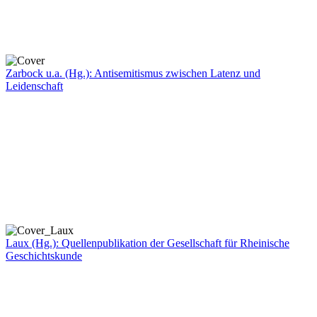
Zarbock u.a. (Hg.): Antisemitismus zwischen Latenz und
Leidenschaft
Laux (Hg.): Quellenpublikation der Gesellschaft für Rheinische
Geschichtskunde