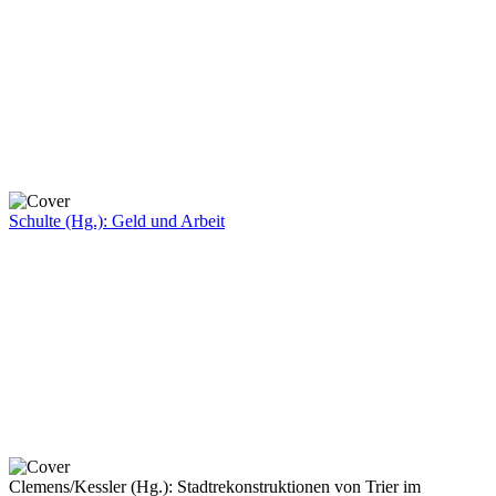
Schulte (Hg.): Geld und Arbeit
Clemens/Kessler (Hg.): Stadtrekonstruktionen von Trier im