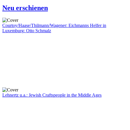
Neu erschienen
Courtoy/Haase/Thilmann/Wagener: Eichmanns Helfer in
Luxemburg: Otto Schmalz
Lehnertz u.a.: Jewish Craftspeople in the Middle Ages