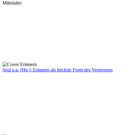
Mittelalter
Seul u.a. (Hg.): Erinnern als höchste Form des Vergessens