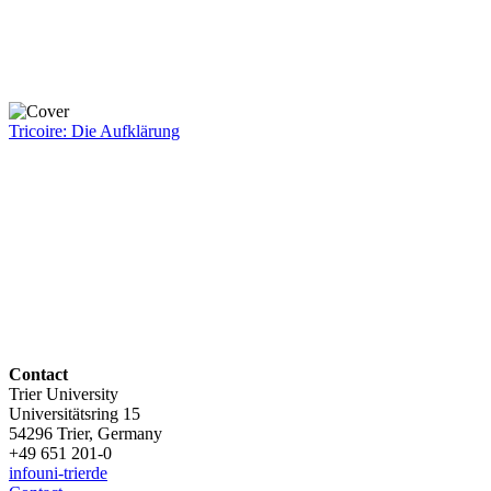
Tricoire: Die Aufklärung
Contact
Trier University
Universitätsring 15
54296 Trier, Germany
+49 651 201-0
info
uni-trier
de