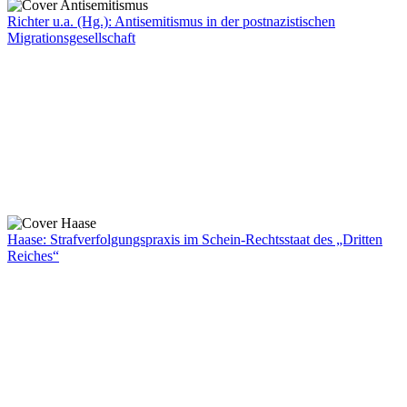
Richter u.a. (Hg.): Antisemitismus in der postnazistischen
Migrationsgesellschaft
Haase: Strafverfolgungspraxis im Schein-Rechtsstaat des „Dritten
Reiches“