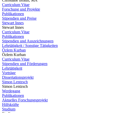
Christiane Braun, MA
Curriculum Vitae
Forschung und Projekte
Publikationen
Stipendien und Preise
Stewart Innes
Stewart Innes
Curriculum Vitae
Publikationen
Stipendien und Auszeichnungen
Lehrtätigkeit / Sonstige Tätigkeiten
Özlem Kurban
Özlem Kurban
Curriculum Vitae
Stipendien und Förderungen
Lehrtätigkeit
Vorträge
Dissertationsprojekt
Simon Lentzsch
Simon Lentzsch
Werdegang
Publikationen
Aktuelles Forschungsprojekt
Hilfskräfte
Studium