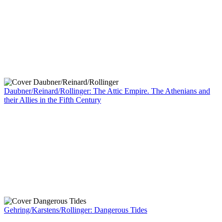
Daubner/Reinard/Rollinger: The Attic Empire. The Athenians and
their Allies in the Fifth Century
Gehring/Karstens/Rollinger: Dangerous Tides