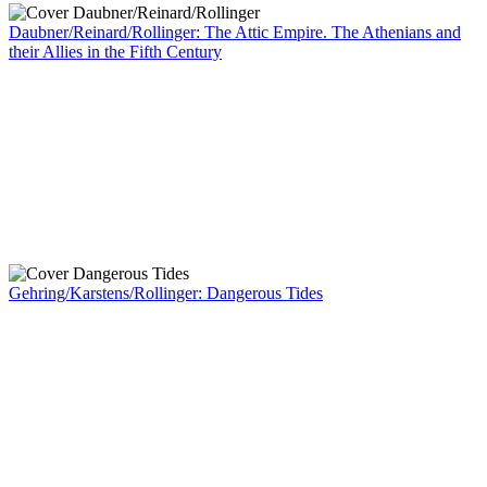
Daubner/Reinard/Rollinger: The Attic Empire. The Athenians and
their Allies in the Fifth Century
Gehring/Karstens/Rollinger: Dangerous Tides