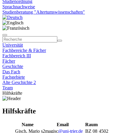
Studienordnung
Sprachnachweise
Studienberatung "Altertumswissenschaften"
Universität
Fachbereiche & Fächer
Fachbereich III
Fächer
Geschichte
Das Fach
Fachgebiete
Alte Geschichte 2
Team
Hilfskräfte
Hilfskräfte
Name
Email
Raum
Gisch, Mario
s2magisc
@uni-trier.de
BZ 08
4502