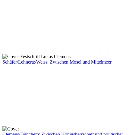
Schäfer/Lehnertz/Weiss: Zwischen Mosel und Mittelmeer
Clemens/Dünchem: Zwischen Königsherrschaft und politischer