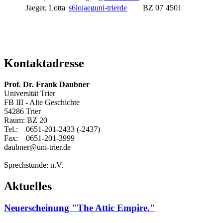
Jaeger, Lotta
s6lojaeg
uni-trier
de
BZ 07
4501
Kontaktadresse
Prof. Dr. Frank Daubner
Universität Trier
FB III - Alte Geschichte
54286 Trier
Raum: BZ 20
Tel.: 0651-201-2433 (-2437)
Fax: 0651-201-3999
daubner@uni-trier.de
Sprechstunde: n.V.
Aktuelles
Neuerscheinung "The Attic Empire."