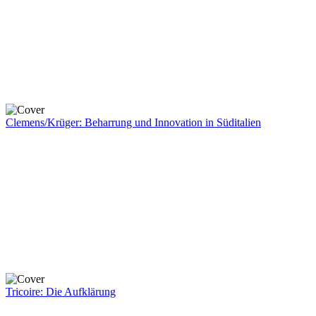
Clemens/Krüger: Beharrung und Innovation in Süditalien
Tricoire: Die Aufklärung