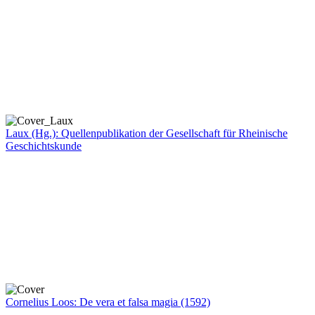
Laux (Hg.): Quellenpublikation der Gesellschaft für Rheinische
Geschichtskunde
Cornelius Loos: De vera et falsa magia (1592)