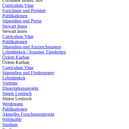
Christiane Braun, MA
Curriculum Vitae
Forschung und Projekte
Publikationen
Stipendien und Preise
Stewart Innes
Stewart Innes
Curriculum Vitae
Publikationen
Stipendien und Auszeichnungen
Lehrtätigkeit / Sonstige Tätigkeiten
Özlem Kurban
Özlem Kurban
Curriculum Vitae
Stipendien und Förderungen
Lehrtätigkeit
Vorträge
Dissertationsprojekt
Simon Lentzsch
Simon Lentzsch
Werdegang
Publikationen
Aktuelles Forschungsprojekt
Hilfskräfte
Studium