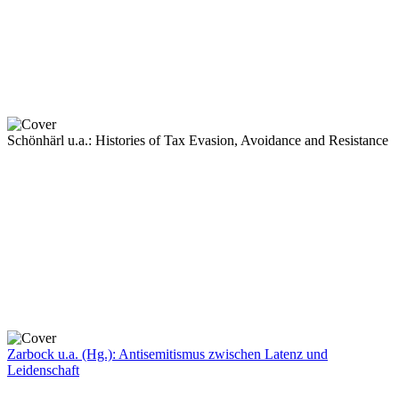
Schönhärl u.a.: Histories of Tax Evasion, Avoidance and Resistance
Zarbock u.a. (Hg.): Antisemitismus zwischen Latenz und
Leidenschaft