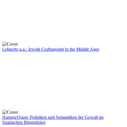
Lehnertz u.a.: Jewish Craftspeople in the Middle Ages
Hansen/Quast: Praktiken und Semantiken der Gewalt im
Spanischen Bürgerkrieg