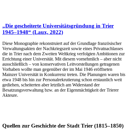
„Die gescheiterte Universitätsgründung in Trier
1945–1948“ (Laux, 2022)
Diese Monographie rekonstruiert auf der Grundlage französischer
Verwaltungsakten der Nachkriegszeit sowie eines Privatnachlasses
die in Trier nach dem Zweiten Weltkrieg verfolgten Ambitionen zur
Errichtung einer Universität. Mit diesem vornehmlich – aber nicht
ausschließlich – von konservativen Leitvorstellungen getragenen
Vorhaben wollte man gegenüber der im Mai 1946 eröffneten
Mainzer Universität in Konkurrenz treten. Die Planungen waren bis
etwa 1948 bis hin zur Personalrekrutierung schon erstaunlich weit
gediehen, scheiterten aber letztlich am Widerstand der
Besatzungsverwaltung bzw. an der Eigenmächtigkeit der Trierer
Akteure.
Quellen zur Geschichte der Stadt Trier (1815–1850)