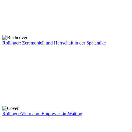
Rollinger: Zeremoniell und Herrschaft in der Spätantike
Rollinger/Viermann: Empresses-in-Waiting