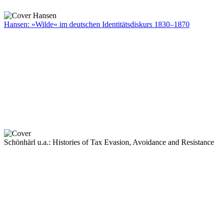
Hansen: »Wilde« im deutschen Identitätsdiskurs 1830–1870
Schönhärl u.a.: Histories of Tax Evasion, Avoidance and Resistance