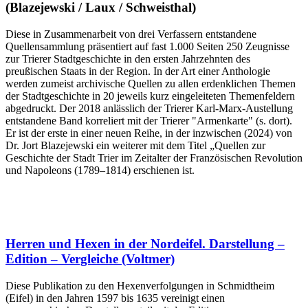
(Blazejewski / Laux / Schweisthal)
Diese in Zusammenarbeit von drei Verfassern entstandene
Quellensammlung präsentiert auf fast 1.000 Seiten 250 Zeugnisse
zur Trierer Stadtgeschichte in den ersten Jahrzehnten des
preußischen Staats in der Region. In der Art einer Anthologie
werden zumeist archivische Quellen zu allen erdenklichen Themen
der Stadtgeschichte in 20 jeweils kurz eingeleiteten Themenfeldern
abgedruckt. Der 2018 anlässlich der Trierer Karl-Marx-Austellung
entstandene Band korreliert mit der Trierer "Armenkarte" (s. dort).
Er ist der erste in einer neuen Reihe, in der inzwischen (2024) von
Dr. Jort Blazejewski ein weiterer mit dem Titel „Quellen zur
Geschichte der Stadt Trier im Zeitalter der Französischen Revolution
und Napoleons (1789–1814) erschienen ist.
Herren und Hexen in der Nordeifel. Darstellung –
Edition – Vergleiche (Voltmer)
Diese Publikation zu den Hexenverfolgungen in Schmidtheim
(Eifel) in den Jahren 1597 bis 1635 vereinigt einen