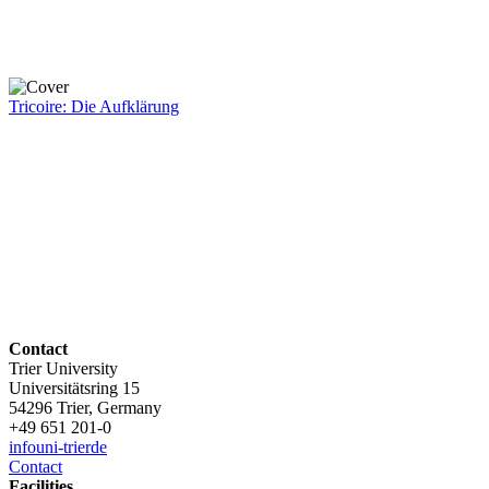
Tricoire: Die Aufklärung
Contact
Trier University
Universitätsring 15
54296 Trier, Germany
+49 651 201-0
info
uni-trier
de
Contact
Facilities