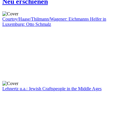
Neu erschienen
Courtoy/Haase/Thilmann/Wagener: Eichmanns Helfer in
Luxemburg: Otto Schmalz
Lehnertz u.a.: Jewish Craftspeople in the Middle Ages