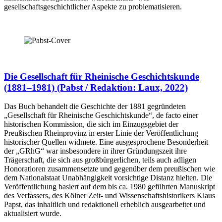
gesellschaftsgeschichtlicher Aspekte zu problematisieren.
Die Gesellschaft für Rheinische Geschichtskunde
(1881–1981) (Pabst / Redaktion: Laux, 2022)
Das Buch behandelt die Geschichte der 1881 gegründeten
„Gesellschaft für Rheinische Geschichtskunde“, de facto einer
historischen Kommission, die sich im Einzugsgebiet der
Preußischen Rheinprovinz in erster Linie der Veröffentlichung
historischer Quellen widmete. Eine ausgesprochene Besonderheit
der „GRhG“ war insbesondere in ihrer Gründungszeit ihre
Trägerschaft, die sich aus großbürgerlichen, teils auch adligen
Honoratioren zusammensetzte und gegenüber dem preußischen wie
dem Nationalstaat Unabhängigkeit vorsichtige Distanz hielten. Die
Veröffentlichung basiert auf dem bis ca. 1980 geführten Manuskript
des Verfassers, des Kölner Zeit- und Wissenschaftshistorikers Klaus
Papst, das inhaltlich und redaktionell erheblich ausgearbeitet und
aktualisiert wurde.