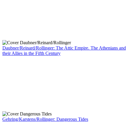
Daubner/Reinard/Rollinger: The Attic Empire. The Athenians and
their Allies in the Fifth Century
Gehring/Karstens/Rollinger: Dangerous Tides