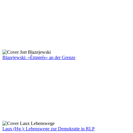
Blazejewski: »Émigrés« an der Grenze
Laux (Hg.): Lebenswege zur Demokratie in RLP