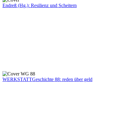
Endreß (Hg.): Resilienz und Scheitern
WERKSTATTGeschichte 88: reden über geld