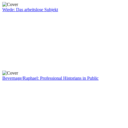
Wiede: Das arbeitslose Subjekt
Bevernage/Raphael: Professional Historians in Public