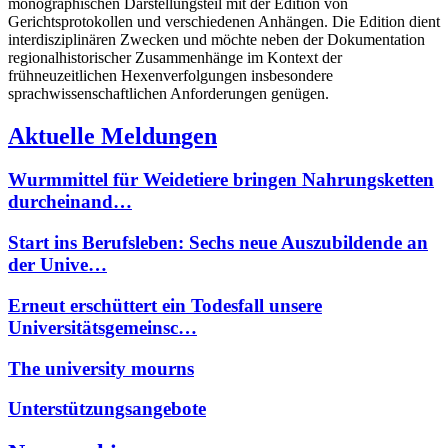
monographischen Darstellungsteil mit der Edition von
Gerichtsprotokollen und verschiedenen Anhängen. Die Edition dient
interdisziplinären Zwecken und möchte neben der Dokumentation
regionalhistorischer Zusammenhänge im Kontext der
frühneuzeitlichen Hexenverfolgungen insbesondere
sprachwissenschaftlichen Anforderungen genügen.
Aktuelle Meldungen
Wurmmittel für Weidetiere bringen Nahrungsketten
durcheinand…
Start ins Berufsleben: Sechs neue Auszubildende an
der Unive…
Erneut erschüttert ein Todesfall unsere
Universitätsgemeinsc…
The university mourns
Unterstützungsangebote