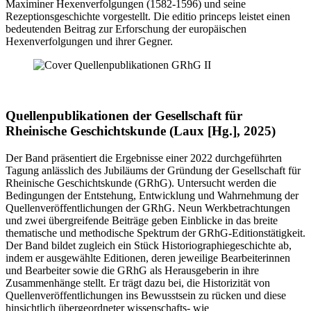
Maximiner Hexenverfolgungen (1582-1596) und seine
Rezeptionsgeschichte vorgestellt. Die editio princeps leistet einen
bedeutenden Beitrag zur Erforschung der europäischen
Hexenverfolgungen und ihrer Gegner.
Quellenpublikationen der Gesellschaft für
Rheinische Geschichtskunde (Laux [Hg.], 2025)
Der Band präsentiert die Ergebnisse einer 2022 durchgeführten
Tagung anlässlich des Jubiläums der Gründung der Gesellschaft für
Rheinische Geschichtskunde (GRhG). Untersucht werden die
Bedingungen der Entstehung, Entwicklung und Wahrnehmung der
Quellenveröffentlichungen der GRhG. Neun Werkbetrachtungen
und zwei übergreifende Beiträge geben Einblicke in das breite
thematische und methodische Spektrum der GRhG-Editionstätigkeit.
Der Band bildet zugleich ein Stück Historiographiegeschichte ab,
indem er ausgewählte Editionen, deren jeweilige Bearbeiterinnen
und Bearbeiter sowie die GRhG als Herausgeberin in ihre
Zusammenhänge stellt. Er trägt dazu bei, die Historizität von
Quellenveröffentlichungen ins Bewusstsein zu rücken und diese
hinsichtlich übergeordneter wissenschafts- wie