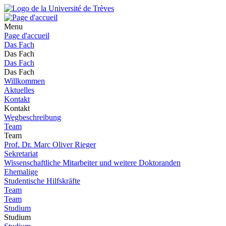
Menu
Page d'accueil
Das Fach
Das Fach
Das Fach
Das Fach
Willkommen
Aktuelles
Kontakt
Kontakt
Wegbeschreibung
Team
Team
Prof. Dr. Marc Oliver Rieger
Sekretariat
Wissenschaftliche Mitarbeiter und weitere Doktoranden
Ehemalige
Studentische Hilfskräfte
Team
Team
Studium
Studium