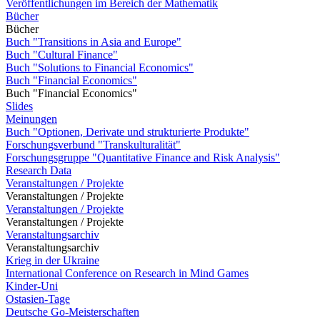
Veröffentlichungen im Bereich der Mathematik
Bücher
Bücher
Buch "Transitions in Asia and Europe"
Buch "Cultural Finance"
Buch "Solutions to Financial Economics"
Buch "Financial Economics"
Buch "Financial Economics"
Slides
Meinungen
Buch "Optionen, Derivate und strukturierte Produkte"
Forschungsverbund "Transkulturalität"
Forschungsgruppe "Quantitative Finance and Risk Analysis"
Research Data
Veranstaltungen / Projekte
Veranstaltungen / Projekte
Veranstaltungen / Projekte
Veranstaltungen / Projekte
Veranstaltungsarchiv
Veranstaltungsarchiv
Krieg in der Ukraine
International Conference on Research in Mind Games
Kinder-Uni
Ostasien-Tage
Deutsche Go-Meisterschaften