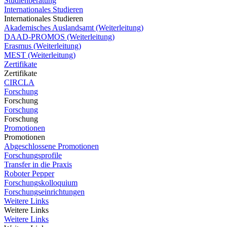
Studienberatung
Internationales Studieren
Internationales Studieren
Akademisches Auslandsamt (Weiterleitung)
DAAD-PROMOS (Weiterleitung)
Erasmus (Weiterleitung)
MEST (Weiterleitung)
Zertifikate
Zertifikate
CIRCLA
Forschung
Forschung
Forschung
Forschung
Promotionen
Promotionen
Abgeschlossene Promotionen
Forschungsprofile
Transfer in die Praxis
Roboter Pepper
Forschungskolloquium
Forschungseinrichtungen
Weitere Links
Weitere Links
Weitere Links