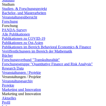
Studium
Studium
Studien- & Forschungsprojekt
Bachelor- und Masterarbeiten
Veranstaltungsübersicht
Forschung
Forschung
PANDA-Survey
Alle Publikationen
Publikationen zu COVID-19
Publikationen zu Ost-Asien
Publikationen im Bereich Behavioral Economics & Finance
Veröffentlichungen im Bereich der Mathematik
Bücher
Forschungsverbund "Transkulturalität"
Forschungsgruppe "Quantitative Finance and Risk Analysis"
Research Data
Veranstaltungen / Projekte
Veranstaltungen / Projekte
Veranstaltungsarchiv
Projekte
Marketing und Innovation
Marketing und Innovation
Aktuelles
Profil