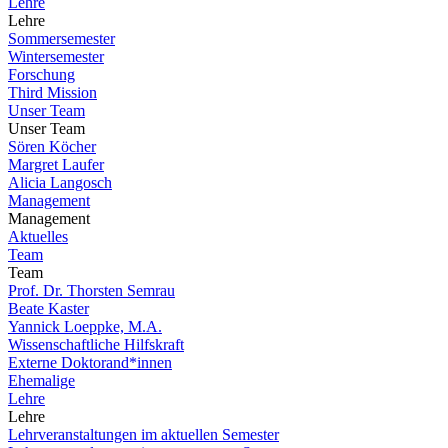
Lehre
Lehre
Sommersemester
Wintersemester
Forschung
Third Mission
Unser Team
Unser Team
Sören Köcher
Margret Laufer
Alicia Langosch
Management
Management
Aktuelles
Team
Team
Prof. Dr. Thorsten Semrau
Beate Kaster
Yannick Loeppke, M.A.
Wissenschaftliche Hilfskraft
Externe Doktorand*innen
Ehemalige
Lehre
Lehre
Lehrveranstaltungen im aktuellen Semester