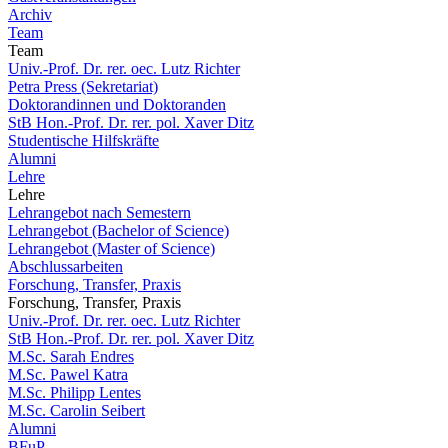
Archiv
Team
Team
Univ.-Prof. Dr. rer. oec. Lutz Richter
Petra Press (Sekretariat)
Doktorandinnen und Doktoranden
StB Hon.-Prof. Dr. rer. pol. Xaver Ditz
Studentische Hilfskräfte
Alumni
Lehre
Lehre
Lehrangebot nach Semestern
Lehrangebot (Bachelor of Science)
Lehrangebot (Master of Science)
Abschlussarbeiten
Forschung, Transfer, Praxis
Forschung, Transfer, Praxis
Univ.-Prof. Dr. rer. oec. Lutz Richter
StB Hon.-Prof. Dr. rer. pol. Xaver Ditz
M.Sc. Sarah Endres
M.Sc. Pawel Katra
M.Sc. Philipp Lentes
M.Sc. Carolin Seibert
Alumni
BFuP