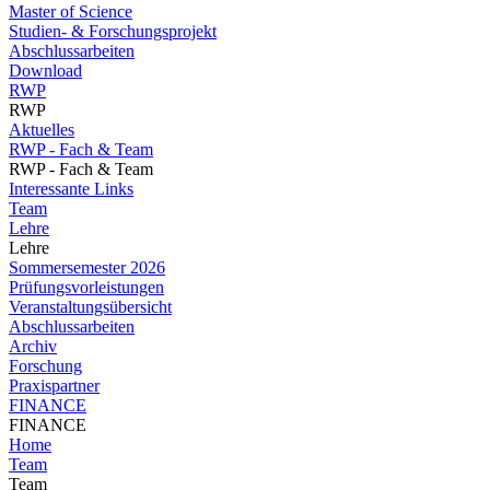
Master of Science
Studien- & Forschungsprojekt
Abschlussarbeiten
Download
RWP
RWP
Aktuelles
RWP - Fach & Team
RWP - Fach & Team
Interessante Links
Team
Lehre
Lehre
Sommersemester 2026
Prüfungsvorleistungen
Veranstaltungsübersicht
Abschlussarbeiten
Archiv
Forschung
Praxispartner
FINANCE
FINANCE
Home
Team
Team