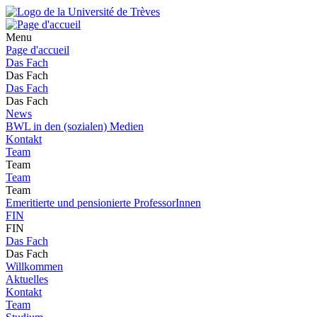
Menu
Page d'accueil
Das Fach
Das Fach
Das Fach
Das Fach
News
BWL in den (sozialen) Medien
Kontakt
Team
Team
Team
Team
Emeritierte und pensionierte ProfessorInnen
FIN
FIN
Das Fach
Das Fach
Willkommen
Aktuelles
Kontakt
Team