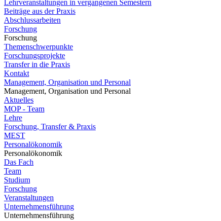
Lehrveranstaltungen in vergangenen Semestern
Beiträge aus der Praxis
Abschlussarbeiten
Forschung
Forschung
Themenschwerpunkte
Forschungsprojekte
Transfer in die Praxis
Kontakt
Management, Organisation und Personal
Management, Organisation und Personal
Aktuelles
MOP - Team
Lehre
Forschung, Transfer & Praxis
MEST
Personalökonomik
Personalökonomik
Das Fach
Team
Studium
Forschung
Veranstaltungen
Unternehmensführung
Unternehmensführung