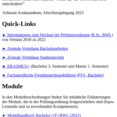
entscheiden!"
Ariharan Arulanantham, Abschlussjahrgang 2023
Quick-Links
►
Informationen zum Wechsel der Prüfungsordnung (B.Sc. BWL)
von Version 2018 zu 2022
►
Zentrale Verteilung Bachelorarbeiten
►
Zentrale Verteilung Studienprojekt
►
ERASMUS+
(Bachelor 3. Semester und Master 1. Semester)
►
Fachspezifische Fremdspracheausbildung (FFA, Bachelor)
Module
In den Modulbeschreibungen finden Sie inhaltliche Erläuterungen
der Module, die in der Prüfungsordnung festgeschrieben sind (bspw.
Lernziele und zu erwerbenden Kompetenzen).
►
Modulhandbuch Bachelor (1F) BWL (2022)