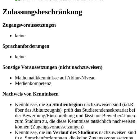
Zulassungsbeschränkung
Zugangsvoraussetzungen
keine
Sprachanforderungen
keine
Sonstige Voraussetzungen (nicht nachzuweisen)
Mathematikkenntnisse auf Abitur-Niveau
Medienkompetenz
Nachweis von Kenntnissen
Kenntnisse, die
zu Studienbeginn
nachzuweisen sind (i.d.R.
über das Abiturzeugnis), prüft das Studierendensekretariat bei
der Bewerbung/Einschreibung und lässt nur Bewerber/-innen
zum Studium zu, die diese Kenntnisse tatsächlich nachweisen
können (Zugangsvoraussetzungen).
Kenntnisse, die
im Verlauf des Studiums
nachzuweisen sind
(u.a. Sprachanforderungen, die keine Zugangsvoraussetzung