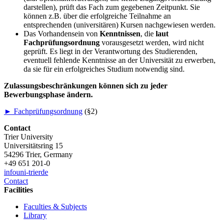
darstellen), prüft das Fach zum gegebenen Zeitpunkt. Sie
können z.B. über die erfolgreiche Teilnahme an
entsprechenden (universitären) Kursen nachgewiesen werden.
Das Vorhandensein von
Kenntnissen
, die
laut
Fachprüfungsordnung
vorausgesetzt werden, wird nicht
geprüft. Es liegt in der Verantwortung des Studierenden,
eventuell fehlende Kenntnisse an der Universität zu erwerben,
da sie für ein erfolgreiches Studium notwendig sind.
Zulassungsbeschränkungen können sich zu jeder
Bewerbungsphase ändern.
►
Fachprüfungsordnung
(§2)
Contact
Trier University
Universitätsring 15
54296 Trier, Germany
+49 651 201-0
info
uni-trier
de
Contact
Facilities
Faculties & Subjects
Library