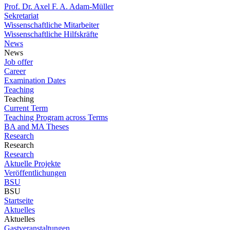
Prof. Dr. Axel F. A. Adam-Müller
Sekretariat
Wissenschaftliche Mitarbeiter
Wissenschaftliche Hilfskräfte
News
News
Job offer
Career
Examination Dates
Teaching
Teaching
Current Term
Teaching Program across Terms
BA and MA Theses
Research
Research
Research
Aktuelle Projekte
Veröffentlichungen
BSU
BSU
Startseite
Aktuelles
Aktuelles
Gastveranstaltungen