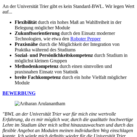
An der Universität Trier gibt es kein Standard-BWL. Wir legen Wert
auf...
Flexibilität
durch ein hohes Maß an Wahlfreiheit in der
Belegung möglicher Module
Zukunftsorientierung
durch den Einsatz moderner
Technologien, wie etwa den
Roboter Pepper
Praxisnähe
durch die Möglichkeit der Integration von
Praktika während des Studiums
Sozial- und Persönlichkeitskompetenz
durch Studium in
möglichst kleinen Gruppen
Methodenkompetenz
durch einen sinnvollen und
praxisnahen Einsatz von Statistik
breite Fachkompetenz
durch ein hohe Vielfalt möglicher
Module
BEWERBUNG
"BWL an der Universität Trier war für mich eine wertvolle
Erfahrung, da es mir möglich war, durch die qualitativ hochwertige
Lehre im Studium über mich selbst hinauszuwachsen und durch das
flexible Angebot an Modulen meinen individuellen Weg einschlagen
konnte. Ich würde mich definitiv wieder für die Universität Trier