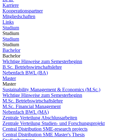
Karriere
Kooperationspartner
Mitgliedschaften
Links
Studium
Studium
Studium
Studium
Bachelor
Bachelor
Wichtige Hinweise zum Semesterbeginn
B.Sc. Betriebswirtschaftslehre
Nebenfach BWL (BA)
Master
Master
Sustainability Management & Economics (M.Sc.)
Wichtige Hinweise zum Semesterbeginn
M.Sc. Betriebswirtschaftslehre
M.Sc. Financial Management
Nebenfach BWL (MA)
Zentrale Verteilung Abschlussarbeiten
Zentrale Verteilung Studien- und Forschungsprojekt
Central Distribution SME-research projects
Central Distribution SME Master's Thesis