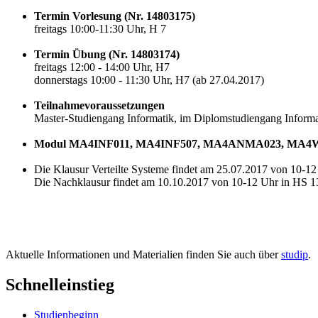
Termin Vorlesung (Nr. 14803175)
freitags 10:00-11:30 Uhr, H 7
Termin Übung (Nr. 14803174)
freitags 12:00 - 14:00 Uhr, H7
donnerstags 10:00 - 11:30 Uhr, H7 (ab 27.04.2017)
Teilnahmevoraussetzungen
Master-Studiengang Informatik, im Diplomstudiengang Informat
Modul MA4INF011, MA4INF507, MA4ANMA023, MA4W
Die Klausur Verteilte Systeme findet am 25.07.2017 von 10-12 
Die Nachklausur findet am 10.10.2017 von 10-12 Uhr in HS 13 
Aktuelle Informationen und Materialien finden Sie auch über
studip
.
Schnelleinstieg
Studienbeginn