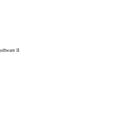
oftware II