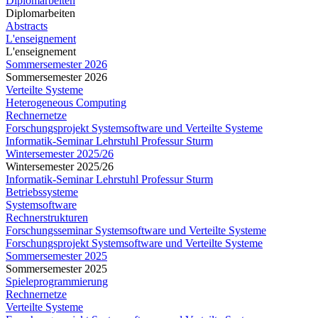
Diplomarbeiten
Diplomarbeiten
Abstracts
L'enseignement
L'enseignement
Sommersemester 2026
Sommersemester 2026
Verteilte Systeme
Heterogeneous Computing
Rechnernetze
Forschungsprojekt Systemsoftware und Verteilte Systeme
Informatik-Seminar Lehrstuhl Professur Sturm
Wintersemester 2025/26
Wintersemester 2025/26
Informatik-Seminar Lehrstuhl Professur Sturm
Betriebssysteme
Systemsoftware
Rechnerstrukturen
Forschungsseminar Systemsoftware und Verteilte Systeme
Forschungsprojekt Systemsoftware und Verteilte Systeme
Sommersemester 2025
Sommersemester 2025
Spieleprogrammierung
Rechnernetze
Verteilte Systeme