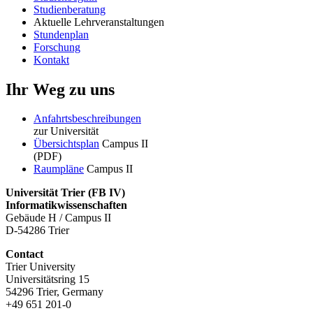
Studienberatung
Aktuelle Lehrveranstaltungen
Stundenplan
Forschung
Kontakt
Ihr Weg zu uns
Anfahrtsbeschreibungen
zur Universität
Übersichtsplan
Campus II
(PDF)
Raumpläne
Campus II
Universität Trier (
FB IV)
Informatikwissenschaften
Gebäude H / Campus II
D-54286 Trier
Contact
Trier University
Universitätsring 15
54296 Trier, Germany
+49 651 201-0