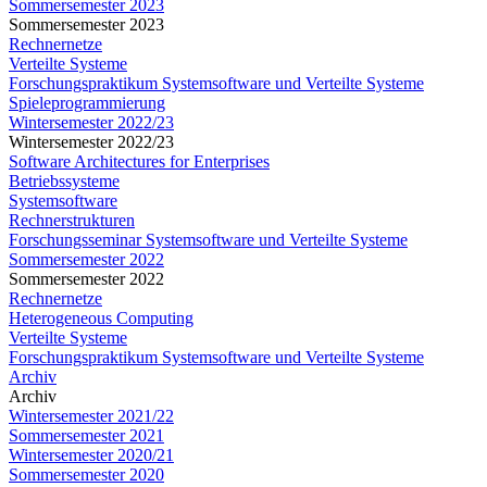
Sommersemester 2023
Sommersemester 2023
Rechnernetze
Verteilte Systeme
Forschungspraktikum Systemsoftware und Verteilte Systeme
Spieleprogrammierung
Wintersemester 2022/23
Wintersemester 2022/23
Software Architectures for Enterprises
Betriebssysteme
Systemsoftware
Rechnerstrukturen
Forschungsseminar Systemsoftware und Verteilte Systeme
Sommersemester 2022
Sommersemester 2022
Rechnernetze
Heterogeneous Computing
Verteilte Systeme
Forschungspraktikum Systemsoftware und Verteilte Systeme
Archiv
Archiv
Wintersemester 2021/22
Sommersemester 2021
Wintersemester 2020/21
Sommersemester 2020