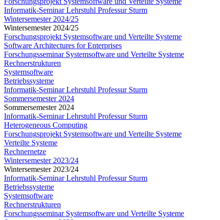
Forschungsprojekt Systemsoftware und Verteilte Systeme
Informatik-Seminar Lehrstuhl Professur Sturm
Wintersemester 2024/25
Wintersemester 2024/25
Forschungsprojekt Systemsoftware und Verteilte Systeme
Software Architectures for Enterprises
Forschungsseminar Systemsoftware und Verteilte Systeme
Rechnerstrukturen
Systemsoftware
Betriebssysteme
Informatik-Seminar Lehrstuhl Professur Sturm
Sommersemester 2024
Sommersemester 2024
Informatik-Seminar Lehrstuhl Professur Sturm
Heterogeneous Computing
Forschungsprojekt Systemsoftware und Verteilte Systeme
Verteilte Systeme
Rechnernetze
Wintersemester 2023/24
Wintersemester 2023/24
Informatik-Seminar Lehrstuhl Professur Sturm
Betriebssysteme
Systemsoftware
Rechnerstrukturen
Forschungsseminar Systemsoftware und Verteilte Systeme