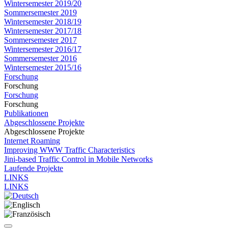
Wintersemester 2019/20
Sommersemester 2019
Wintersemester 2018/19
Wintersemester 2017/18
Sommersemester 2017
Wintersemester 2016/17
Sommersemester 2016
Wintersemester 2015/16
Forschung
Forschung
Forschung
Forschung
Publikationen
Abgeschlossene Projekte
Abgeschlossene Projekte
Internet Roaming
Improving WWW Traffic Characteristics
Jini-based Traffic Control in Mobile Networks
Laufende Projekte
LINKS
LINKS