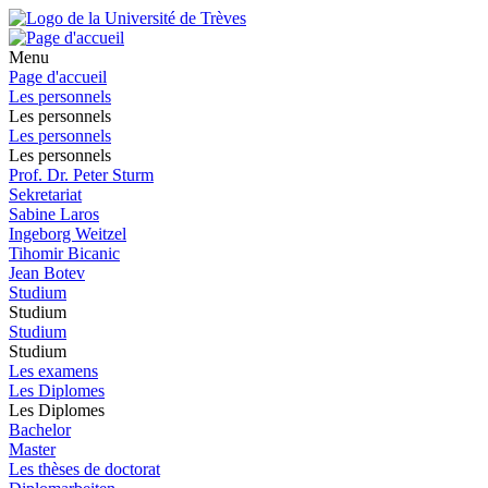
Menu
Page d'accueil
Les personnels
Les personnels
Les personnels
Les personnels
Prof. Dr. Peter Sturm
Sekretariat
Sabine Laros
Ingeborg Weitzel
Tihomir Bicanic
Jean Botev
Studium
Studium
Studium
Studium
Les examens
Les Diplomes
Les Diplomes
Bachelor
Master
Les thèses de doctorat