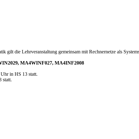
ik gilt die Lehrveranstaltung gemeinsam mit Rechnernetze als Systems
IN2029, MA4WINF027, MA4INF2008
Uhr in HS 13 statt.
statt.