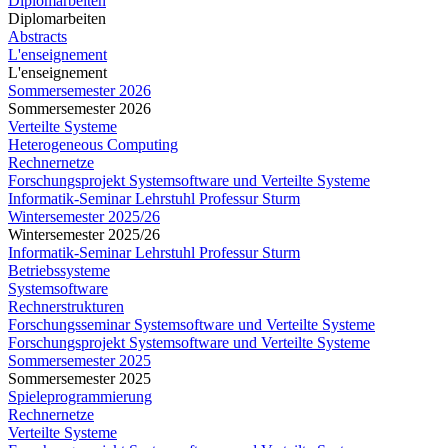
Diplomarbeiten
Diplomarbeiten
Abstracts
L'enseignement
L'enseignement
Sommersemester 2026
Sommersemester 2026
Verteilte Systeme
Heterogeneous Computing
Rechnernetze
Forschungsprojekt Systemsoftware und Verteilte Systeme
Informatik-Seminar Lehrstuhl Professur Sturm
Wintersemester 2025/26
Wintersemester 2025/26
Informatik-Seminar Lehrstuhl Professur Sturm
Betriebssysteme
Systemsoftware
Rechnerstrukturen
Forschungsseminar Systemsoftware und Verteilte Systeme
Forschungsprojekt Systemsoftware und Verteilte Systeme
Sommersemester 2025
Sommersemester 2025
Spieleprogrammierung
Rechnernetze
Verteilte Systeme