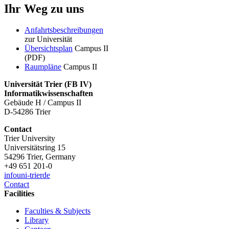
Ihr Weg zu uns
Anfahrtsbeschreibungen
zur Universität
Übersichtsplan
Campus II
(PDF)
Raumpläne
Campus II
Universität Trier (
FB IV)
Informatikwissenschaften
Gebäude H / Campus II
D-54286 Trier
Contact
Trier University
Universitätsring 15
54296 Trier, Germany
+49 651 201-0
info
uni-trier
de
Contact
Facilities
Faculties & Subjects
Library