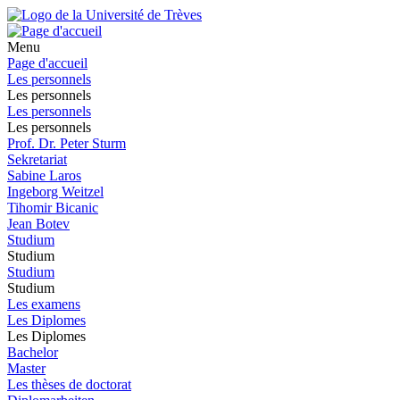
Menu
Page d'accueil
Les personnels
Les personnels
Les personnels
Les personnels
Prof. Dr. Peter Sturm
Sekretariat
Sabine Laros
Ingeborg Weitzel
Tihomir Bicanic
Jean Botev
Studium
Studium
Studium
Studium
Les examens
Les Diplomes
Les Diplomes
Bachelor
Master
Les thèses de doctorat