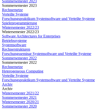
Sommersemester 2023
Sommersemester 2023
Rechnernetze
Verteilte Systeme
Forschungspraktikum Systemsoftware und Verteilte Systeme
Spieleprogrammierung
Wintersemester 2022/23
Wintersemester 2022/23
Software Architectures for Enterprises
Betriebssysteme
Systemsoftware
Rechnerstrukturen
Forschungsseminar Systemsoftware und Verteilte Systeme
Sommersemester 2022
Sommersemester 2022
Rechnernetze
Heterogeneous Computing
Verteilte Systeme
Forschungspraktikum Systemsoftware und Verteilte Systeme
Archiv
Archiv
Wintersemester 2021/22
Sommersemester 2021
Wintersemester 2020/21
Sommersemester 2020