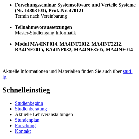
Forschungsseminar Systemsoftware und Verteile Systeme
(Nr. 14803103), Prüf.-Nr. 470121
Termin nach Vereinbarung
Teilnahmevoraussetzungen
Master-Studiengang Informatik
Modul MA4INF014, MA4INF2012, MA4INF2212,
BA4INF2015, BA4INF032, MA4INF3505, MA4INF014
Aktuelle Informationen und Materialien finden Sie auch über
stud-
ip
.
Schnelleinstieg
Studienbeginn
Studienberatung
Aktuelle Lehrveranstaltungen
Stundenplan
Forschung
Kontakt