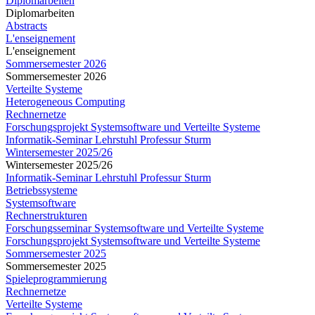
Diplomarbeiten
Diplomarbeiten
Abstracts
L'enseignement
L'enseignement
Sommersemester 2026
Sommersemester 2026
Verteilte Systeme
Heterogeneous Computing
Rechnernetze
Forschungsprojekt Systemsoftware und Verteilte Systeme
Informatik-Seminar Lehrstuhl Professur Sturm
Wintersemester 2025/26
Wintersemester 2025/26
Informatik-Seminar Lehrstuhl Professur Sturm
Betriebssysteme
Systemsoftware
Rechnerstrukturen
Forschungsseminar Systemsoftware und Verteilte Systeme
Forschungsprojekt Systemsoftware und Verteilte Systeme
Sommersemester 2025
Sommersemester 2025
Spieleprogrammierung
Rechnernetze
Verteilte Systeme