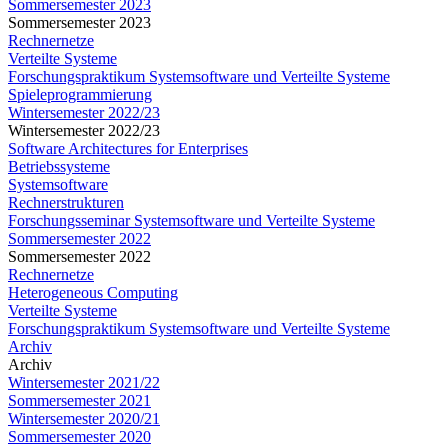
Sommersemester 2023
Sommersemester 2023
Rechnernetze
Verteilte Systeme
Forschungspraktikum Systemsoftware und Verteilte Systeme
Spieleprogrammierung
Wintersemester 2022/23
Wintersemester 2022/23
Software Architectures for Enterprises
Betriebssysteme
Systemsoftware
Rechnerstrukturen
Forschungsseminar Systemsoftware und Verteilte Systeme
Sommersemester 2022
Sommersemester 2022
Rechnernetze
Heterogeneous Computing
Verteilte Systeme
Forschungspraktikum Systemsoftware und Verteilte Systeme
Archiv
Archiv
Wintersemester 2021/22
Sommersemester 2021
Wintersemester 2020/21
Sommersemester 2020