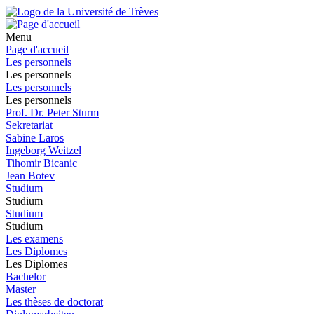
Menu
Page d'accueil
Les personnels
Les personnels
Les personnels
Les personnels
Prof. Dr. Peter Sturm
Sekretariat
Sabine Laros
Ingeborg Weitzel
Tihomir Bicanic
Jean Botev
Studium
Studium
Studium
Studium
Les examens
Les Diplomes
Les Diplomes
Bachelor
Master
Les thèses de doctorat