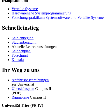
(Hauptstudium)
Verteilte Systeme
Hardwarenahe Systemprogrammierung
Forschungspraktikum Systemsoftware und Verteilte Systeme
Schnelleinstieg
Studienbeginn
Studienberatung
Aktuelle Lehrveranstaltungen
Stundenplan
Forschung
Kontakt
Ihr Weg zu uns
Anfahrtsbeschreibungen
zur Universität
Übersichtsplan
Campus II
(PDF)
Raumpläne
Campus II
Universität Trier (
FB IV)