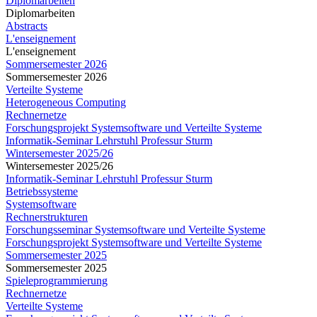
Diplomarbeiten
Diplomarbeiten
Abstracts
L'enseignement
L'enseignement
Sommersemester 2026
Sommersemester 2026
Verteilte Systeme
Heterogeneous Computing
Rechnernetze
Forschungsprojekt Systemsoftware und Verteilte Systeme
Informatik-Seminar Lehrstuhl Professur Sturm
Wintersemester 2025/26
Wintersemester 2025/26
Informatik-Seminar Lehrstuhl Professur Sturm
Betriebssysteme
Systemsoftware
Rechnerstrukturen
Forschungsseminar Systemsoftware und Verteilte Systeme
Forschungsprojekt Systemsoftware und Verteilte Systeme
Sommersemester 2025
Sommersemester 2025
Spieleprogrammierung
Rechnernetze
Verteilte Systeme