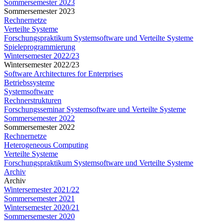
Sommersemester 2023
Sommersemester 2023
Rechnernetze
Verteilte Systeme
Forschungspraktikum Systemsoftware und Verteilte Systeme
Spieleprogrammierung
Wintersemester 2022/23
Wintersemester 2022/23
Software Architectures for Enterprises
Betriebssysteme
Systemsoftware
Rechnerstrukturen
Forschungsseminar Systemsoftware und Verteilte Systeme
Sommersemester 2022
Sommersemester 2022
Rechnernetze
Heterogeneous Computing
Verteilte Systeme
Forschungspraktikum Systemsoftware und Verteilte Systeme
Archiv
Archiv
Wintersemester 2021/22
Sommersemester 2021
Wintersemester 2020/21
Sommersemester 2020