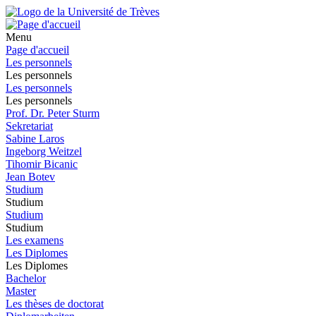
Menu
Page d'accueil
Les personnels
Les personnels
Les personnels
Les personnels
Prof. Dr. Peter Sturm
Sekretariat
Sabine Laros
Ingeborg Weitzel
Tihomir Bicanic
Jean Botev
Studium
Studium
Studium
Studium
Les examens
Les Diplomes
Les Diplomes
Bachelor
Master
Les thèses de doctorat