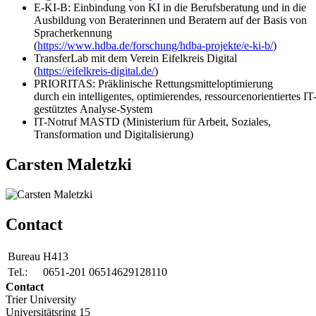
E-KI-B: Einbindung von KI in die Berufsberatung und in die
Ausbildung von Beraterinnen und Beratern auf der Basis von
Spracherkennung
(
https://www.hdba.de/forschung/hdba-projekte/e-ki-b/
)
TransferLab mit dem Verein Eifelkreis Digital
(
https://eifelkreis-digital.de/
)
PRIORITAS: Präklinische Rettungsmitteloptimierung
durch ein intelligentes, optimierendes, ressourcenorientiertes IT
gestütztes Analyse-System
IT-Notruf MASTD (Ministerium für Arbeit, Soziales,
Transformation und Digitalisierung)
Carsten Maletzki
Contact
Bureau
H413
Tel.:
0651-201 06514629128110
Contact
Trier University
Universitätsring 15