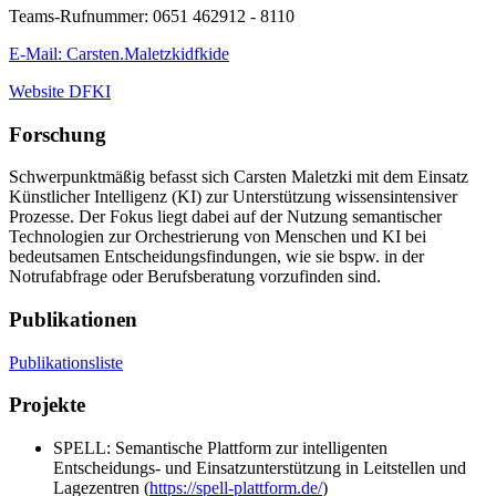
Teams-Rufnummer: 0651 462912 - 8110
E-Mail: Carsten.Maletzki
dfki
de
Website DFKI
Forschung
Schwerpunktmäßig befasst sich Carsten Maletzki mit dem Einsatz
Künstlicher Intelligenz (KI) zur Unterstützung wissensintensiver
Prozesse. Der Fokus liegt dabei auf der Nutzung semantischer
Technologien zur Orchestrierung von Menschen und KI bei
bedeutsamen Entscheidungsfindungen, wie sie bspw. in der
Notrufabfrage oder Berufsberatung vorzufinden sind.
Publikationen
Publikationsliste
Projekte
SPELL: Semantische Plattform zur intelligenten
Entscheidungs- und Einsatzunterstützung in Leitstellen und
Lagezentren (
https://spell-plattform.de/
)