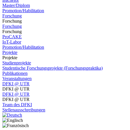
Bachelor
Master/Diplom
Promotion/Habilitation
Forschung
Forschung
Forschung
Forschung
ProCAKE
IoT-Labor
Promotion/Habilitation
Projekte
Projekte
Studienprojekte
Studentische Forschungsprojekte (Forschungspraktika)
Publikationen
Veranstaltungen
DFKI @ UTR
DFKI @ UTR
DFKI @ UTR
DFKI @ UTR
Team des DFKI
Stellenausschreibungen