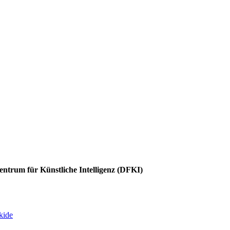
entrum für Künstliche Intelligenz (DFKI)
ki
de