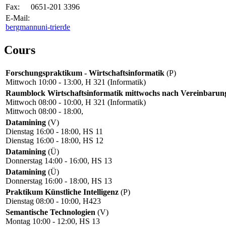
Fax:
0651-201 3396
E-Mail:
bergmann
uni-trier
de
Cours
Forschungspraktikum - Wirtschaftsinformatik
(P)
Mittwoch 10:00 - 13:00, H 321 (Informatik)
Raumblock Wirtschaftsinformatik mittwochs nach Vereinbarun
Mittwoch 08:00 - 10:00, H 321 (Informatik)
Mittwoch 08:00 - 18:00,
Datamining
(V)
Dienstag 16:00 - 18:00, HS 11
Dienstag 16:00 - 18:00, HS 12
Datamining
(Ü)
Donnerstag 14:00 - 16:00, HS 13
Datamining
(Ü)
Donnerstag 16:00 - 18:00, HS 13
Praktikum Künstliche Intelligenz
(P)
Dienstag 08:00 - 10:00, H423
Semantische Technologien
(V)
Montag 10:00 - 12:00, HS 13