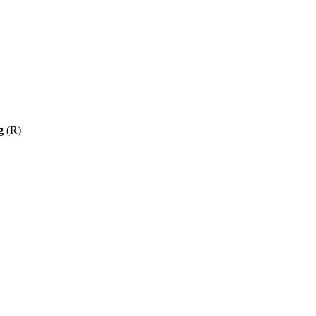
g
(R)