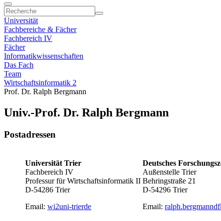
Universität
Fachbereiche & Fächer
Fachbereich IV
Fächer
Informatikwissenschaften
Das Fach
Team
Wirtschaftsinformatik 2
Prof. Dr. Ralph Bergmann
Univ.-Prof. Dr. Ralph Bergmann
Postadressen
Universität Trier
Deutsches Forschungsz
Fachbereich IV
Außenstelle Trier
Professur für Wirtschaftsinformatik II
Behringstraße 21
D-54286 Trier
D-54296 Trier
Email:
wi2
uni-trier
de
Email:
ralph.bergmann
df