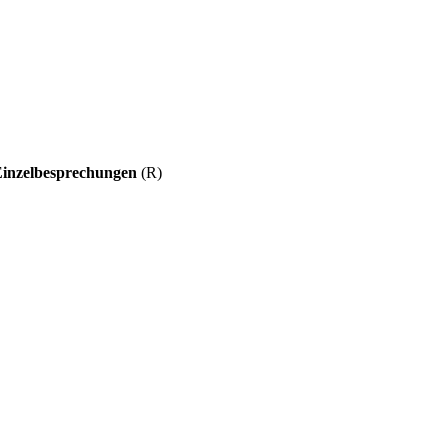
Einzelbesprechungen
(R)