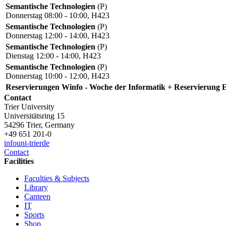
Semantische Technologien
(P)
Donnerstag 08:00 - 10:00, H423
Semantische Technologien
(P)
Donnerstag 12:00 - 14:00, H423
Semantische Technologien
(P)
Dienstag 12:00 - 14:00, H423
Semantische Technologien
(P)
Donnerstag 10:00 - 12:00, H423
Reservierungen Winfo - Woche der Informatik + Reservierung 
Contact
Trier University
Universitätsring 15
54296 Trier, Germany
+49 651 201-0
info
uni-trier
de
Contact
Facilities
Faculties & Subjects
Library
Canteen
IT
Sports
Shop