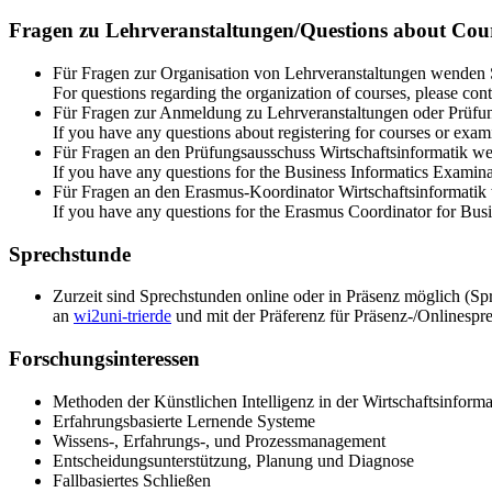
Fragen zu Lehrveranstaltungen/Questions about Cou
Für Fragen zur Organisation von Lehrveranstaltungen wenden Si
For questions regarding the organization of courses, please conta
Für Fragen zur Anmeldung zu Lehrveranstaltungen oder Prüfung
If you have any questions about registering for courses or exami
Für Fragen an den Prüfungsausschuss Wirtschaftsinformatik we
If you have any questions for the Business Informatics Examin
Für Fragen an den Erasmus-Koordinator Wirtschaftsinformatik 
If you have any questions for the Erasmus Coordinator for Busi
Sprechstunde
Zurzeit sind Sprechstunden online oder in Präsenz möglich (
an
wi2
uni-trier
de
und mit der Präferenz für Präsenz-/Onlinespr
Forschungsinteressen
Methoden der Künstlichen Intelligenz in der Wirtschaftsinforma
Erfahrungsbasierte Lernende Systeme
Wissens-, Erfahrungs-, und Prozessmanagement
Entscheidungsunterstützung, Planung und Diagnose
Fallbasiertes Schließen