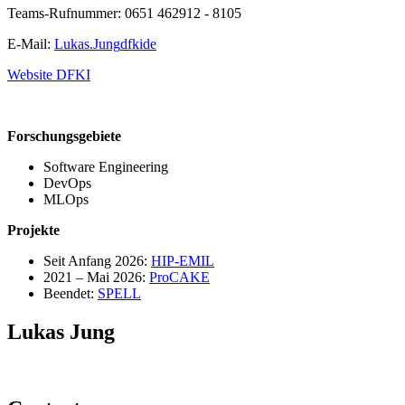
Teams-Rufnummer: 0651 462912 - 8105
E-Mail:
Lukas.Jung
dfki
de
Website DFKI
Forschungsgebiete
Software Engineering
DevOps
MLOps
Projekte
Seit Anfang 2026:
HIP-EMIL
2021 – Mai 2026:
ProCAKE
Beendet:
SPELL
Lukas Jung