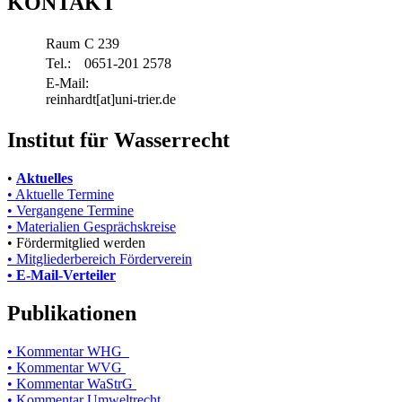
KONTAKT
Raum
C 239
Tel.:
0651-201 2578
E-Mail:
reinhardt[at]uni-trier.de
Institut für Wasserrecht
•
Aktuelles
• Aktuelle Termine
• Vergangene Termine
• Materialien Gesprächskreise
• Fördermitglied werden
• Mitgliederbereich Förderverein
• E-Mail-Verteiler
Publikationen
• Kommentar WHG
• Kommentar WVG
• Kommentar WaStrG
• Kommentar Umweltrecht