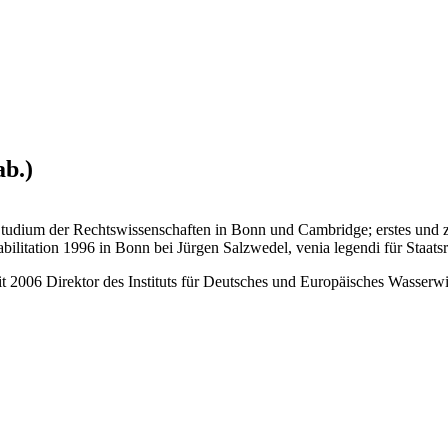
ab.)
 Studium der Rechtswissenschaften in Bonn und Cambridge; erstes und 
ilitation 1996 in Bonn bei Jürgen Salzwedel, venia legendi für Staats
eit 2006 Direktor des Instituts für Deutsches und Europäisches Wasserwi