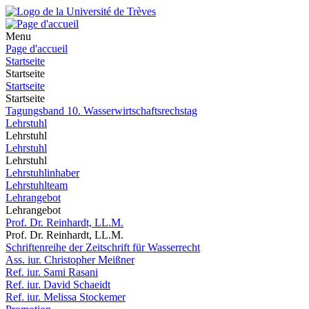
Menu
Page d'accueil
Startseite
Startseite
Startseite
Startseite
Tagungsband 10. Wasserwirtschaftsrechstag
Lehrstuhl
Lehrstuhl
Lehrstuhl
Lehrstuhl
Lehrstuhlinhaber
Lehrstuhlteam
Lehrangebot
Lehrangebot
Prof. Dr. Reinhardt, LL.M.
Prof. Dr. Reinhardt, LL.M.
Schriftenreihe der Zeitschrift für Wasserrecht
Ass. iur. Christopher Meißner
Ref. iur. Sami Rasani
Ref. iur. David Schaeidt
Ref. iur. Melissa Stockemer