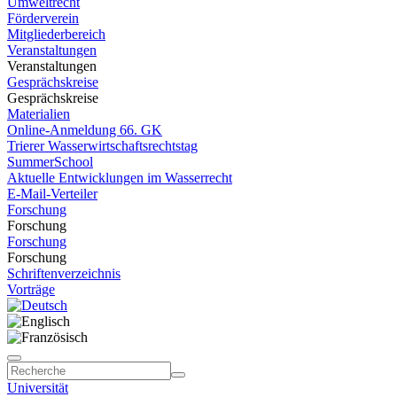
Umweltrecht
Förderverein
Mitgliederbereich
Veranstaltungen
Veranstaltungen
Gesprächskreise
Gesprächskreise
Materialien
Online-Anmeldung 66. GK
Trierer Wasserwirtschaftsrechtstag
SummerSchool
Aktuelle Entwicklungen im Wasserrecht
E-Mail-Verteiler
Forschung
Forschung
Forschung
Forschung
Schriftenverzeichnis
Vorträge
Universität