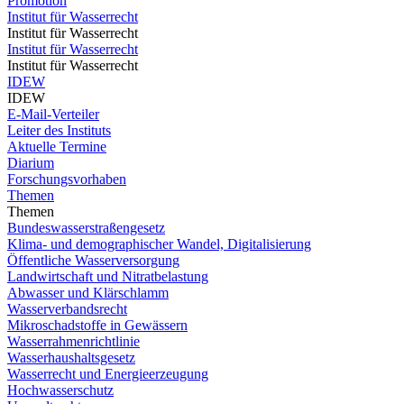
Promotion
Institut für Wasserrecht
Institut für Wasserrecht
Institut für Wasserrecht
Institut für Wasserrecht
IDEW
IDEW
E-Mail-Verteiler
Leiter des Instituts
Aktuelle Termine
Diarium
Forschungsvorhaben
Themen
Themen
Bundeswasserstraßengesetz
Klima- und demographischer Wandel, Digitalisierung
Öffentliche Wasserversorgung
Landwirtschaft und Nitratbelastung
Abwasser und Klärschlamm
Wasserverbandsrecht
Mikroschadstoffe in Gewässern
Wasserrahmenrichtlinie
Wasserhaushaltsgesetz
Wasserrecht und Energieerzeugung
Hochwasserschutz