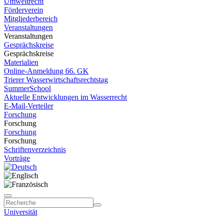
Umweltrecht
Förderverein
Mitgliederbereich
Veranstaltungen
Veranstaltungen
Gesprächskreise
Gesprächskreise
Materialien
Online-Anmeldung 66. GK
Trierer Wasserwirtschaftsrechtstag
SummerSchool
Aktuelle Entwicklungen im Wasserrecht
E-Mail-Verteiler
Forschung
Forschung
Forschung
Forschung
Schriftenverzeichnis
Vorträge
Universität