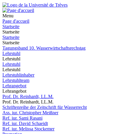
Menu
Page d'accueil
Startseite
Startseite
Startseite
Startseite
Tagungsband 10. Wasserwirtschaftsrechstag
Lehrstuhl
Lehrstuhl
Lehrstuhl
Lehrstuhl
Lehrstuhlinhaber
Lehrstuhlteam
Lehrangebot
Lehrangebot
Prof. Dr. Reinhardt, LL.M.
Prof. Dr. Reinhardt, LL.M.
Schriftenreihe der Zeitschrift für Wasserrecht
Ass. iur. Christopher Meißner
Ref. iur. Sami Rasani
Ref. iur. David Schaeidt
Ref. iur. Melissa Stockemer