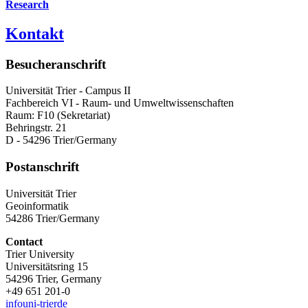
Research
Kontakt
Besucheranschrift
Universität Trier - Campus II
Fachbereich VI - Raum- und Umweltwissenschaften
Raum: F10 (Sekretariat)
Behringstr. 21
D - 54296 Trier/Germany
Postanschrift
Universität Trier
Geoinformatik
54286 Trier/Germany
Contact
Trier University
Universitätsring 15
54296 Trier, Germany
+49 651 201-0
info
uni-trier
de