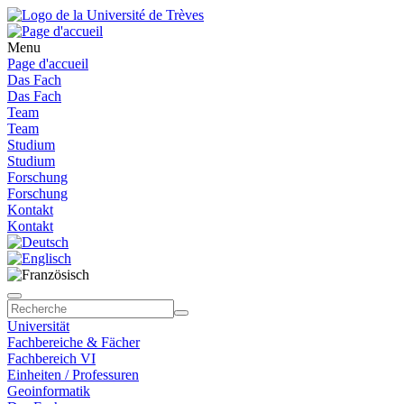
Menu
Page d'accueil
Das Fach
Das Fach
Team
Team
Studium
Studium
Forschung
Forschung
Kontakt
Kontakt
Universität
Fachbereiche & Fächer
Fachbereich VI
Einheiten / Professuren
Geoinformatik