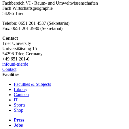
Fachbereich VI - Raum- und Umweltwissenschaften
Fach Wirtschaftsgeographie
54286 Trier
Telefon: 0651 201 4537 (Sekretariat)
Fax: 0651 201 3980 (Sekretariat)
Contact
Trier University
Universitätsring 15
54296 Trier, Germany
+49 651 201-0
info
uni-trier
de
Contact
Facilities
Faculties & Subjects
Library
Canteen
IT
Sports
Shop
Press
Jobs