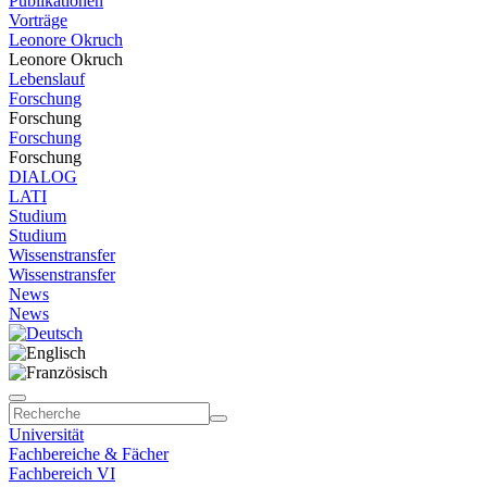
Publikationen
Vorträge
Leonore Okruch
Leonore Okruch
Lebenslauf
Forschung
Forschung
Forschung
Forschung
DIALOG
LATI
Studium
Studium
Wissenstransfer
Wissenstransfer
News
News
Universität
Fachbereiche & Fächer
Fachbereich VI