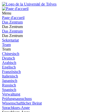
Menu
Page d'accueil
Das Zentrum
Das Zentrum
Das Zentrum
Das Zentrum
Sekretariat
Team
Team
Chinesisch
Deutsch
Arabisch
Englisch
Französisch
Italienisch
Japanisch
Russisch
Spanisch
Verwaltung
Prüfungsausschuss
Wissenschaftlicher Beirat
Sprachkurs-Ange