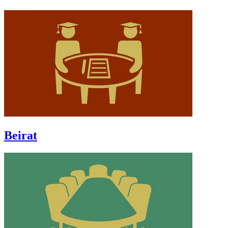
Beirat