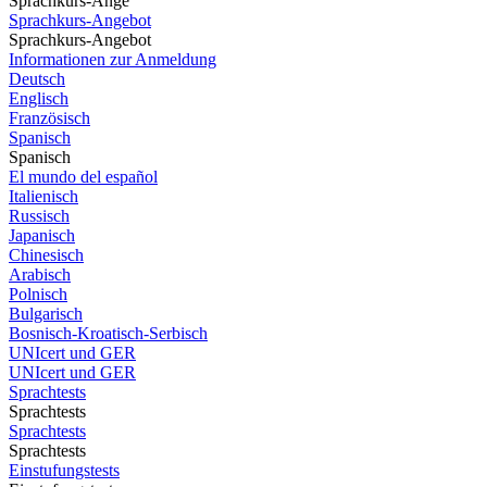
Sprachkurs-Ange
Sprachkurs-Angebot
Sprachkurs-Angebot
Informationen zur Anmeldung
Deutsch
Englisch
Französisch
Spanisch
Spanisch
El mundo del español
Italienisch
Russisch
Japanisch
Chinesisch
Arabisch
Polnisch
Bulgarisch
Bosnisch-Kroatisch-Serbisch
UNIcert und GER
UNIcert und GER
Sprachtests
Sprachtests
Sprachtests
Sprachtests
Einstufungstests