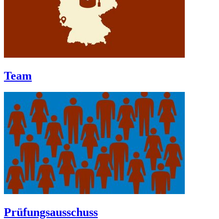
Team
Prüfungsausschuss