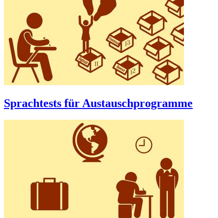
Sprachtests für Austauschprogramme