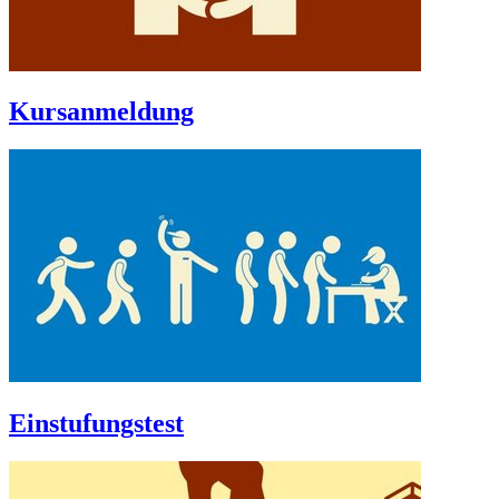
Kursanmeldung
Einstufungstest