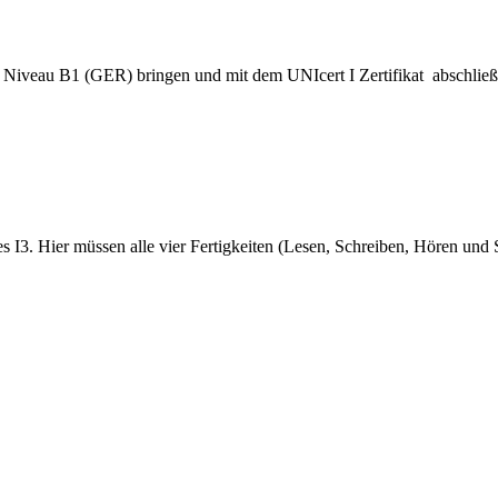
as Niveau B1 (GER) bringen und mit dem UNIcert I Zertifikat abschließ
ses I3. Hier müssen alle vier Fertigkeiten (Lesen, Schreiben, Hören un