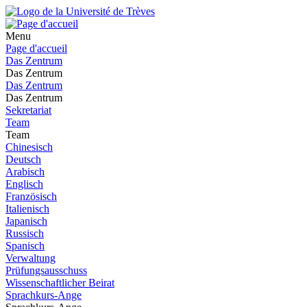
Menu
Page d'accueil
Das Zentrum
Das Zentrum
Das Zentrum
Das Zentrum
Sekretariat
Team
Team
Chinesisch
Deutsch
Arabisch
Englisch
Französisch
Italienisch
Japanisch
Russisch
Spanisch
Verwaltung
Prüfungsausschuss
Wissenschaftlicher Beirat
Sprachkurs-Ange