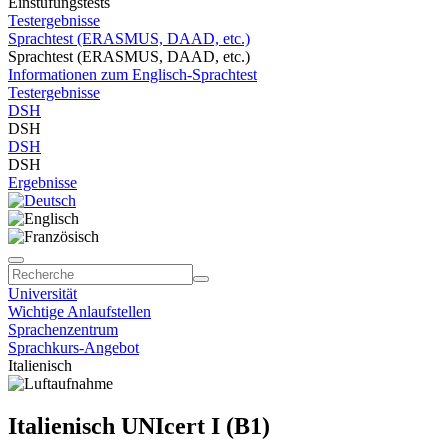
Einstufungstests
Testergebnisse
Sprachtest (ERASMUS, DAAD, etc.)
Sprachtest (ERASMUS, DAAD, etc.)
Informationen zum Englisch-Sprachtest
Testergebnisse
DSH
DSH
DSH
DSH
Ergebnisse
Universität
Wichtige Anlaufstellen
Sprachenzentrum
Sprachkurs-Angebot
Italienisch
Italienisch UNIcert I (B1)