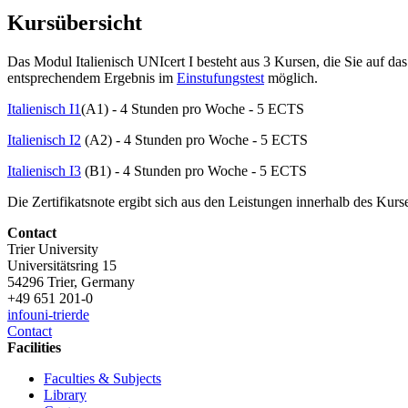
Kursübersicht
Das Modul Italienisch UNIcert I besteht aus 3 Kursen, die Sie auf d
entsprechendem Ergebnis im
Einstufungstest
möglich.
Italienisch I1
(A1) - 4 Stunden pro Woche - 5 ECTS
Italienisch I2
(A2) - 4 Stunden pro Woche - 5 ECTS
Italienisch I3
(B1) - 4 Stunden pro Woche - 5 ECTS
Die Zertifikatsnote ergibt sich aus den Leistungen innerhalb des Kur
Contact
Trier University
Universitätsring 15
54296 Trier, Germany
+49 651 201-0
info
uni-trier
de
Contact
Facilities
Faculties & Subjects
Library