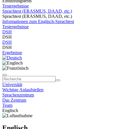
Einstufungstests
Testergebnisse
Sprachtest (ERASMUS, DAAD, etc.)
Sprachtest (ERASMUS, DAAD, etc.)
Informationen zum Englisch-Sprachtest
Testergebnisse
DSH
DSH
DSH
DSH
Ergebnisse
Universität
Wichtige Anlaufstellen
Sprachenzentrum
Das Zentrum
Team
Englisch
Englisch