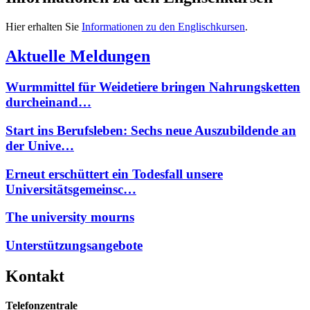
Hier erhalten Sie
Informationen zu den Englischkursen
.
Aktuelle Meldungen
Wurmmittel für Weidetiere bringen Nahrungsketten
durcheinand…
Start ins Berufsleben: Sechs neue Auszubildende an
der Unive…
Erneut erschüttert ein Todesfall unsere
Universitätsgemeinsc…
The university mourns
Unterstützungsangebote
Kontakt
Telefonzentrale