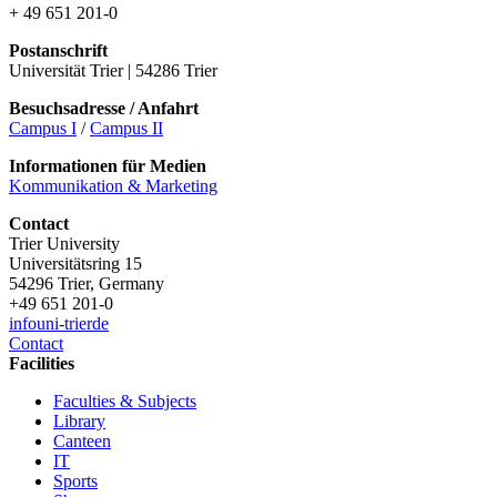
+ 49 651 201-0
Postanschrift
Universität Trier | 54286 Trier
Besuchsadresse / Anfahrt
Campus I
/
Campus II
Informationen für Medien
Kommunikation & Marketing
Contact
Trier University
Universitätsring 15
54296 Trier, Germany
+49 651 201-0
info
uni-trier
de
Contact
Facilities
Faculties & Subjects
Library
Canteen
IT
Sports