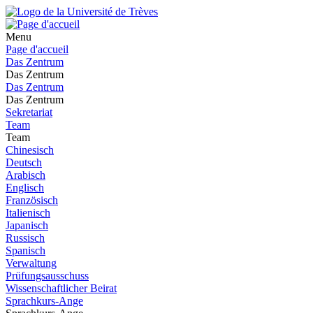
Menu
Page d'accueil
Das Zentrum
Das Zentrum
Das Zentrum
Das Zentrum
Sekretariat
Team
Team
Chinesisch
Deutsch
Arabisch
Englisch
Französisch
Italienisch
Japanisch
Russisch
Spanisch
Verwaltung
Prüfungsausschuss
Wissenschaftlicher Beirat
Sprachkurs-Ange