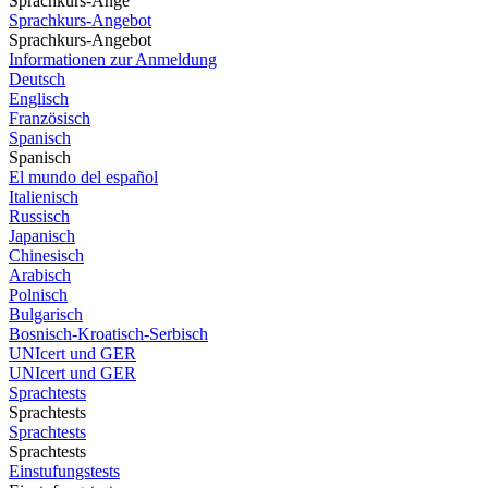
Sprachkurs-Ange
Sprachkurs-Angebot
Sprachkurs-Angebot
Informationen zur Anmeldung
Deutsch
Englisch
Französisch
Spanisch
Spanisch
El mundo del español
Italienisch
Russisch
Japanisch
Chinesisch
Arabisch
Polnisch
Bulgarisch
Bosnisch-Kroatisch-Serbisch
UNIcert und GER
UNIcert und GER
Sprachtests
Sprachtests
Sprachtests
Sprachtests
Einstufungstests