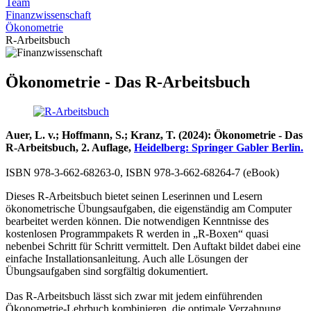
Team
Finanzwissenschaft
Ökonometrie
R-Arbeitsbuch
Ökonometrie - Das R-Arbeitsbuch
Auer, L. v.; Hoffmann, S.; Kranz, T. (2024): Ökonometrie - Das
R-Arbeitsbuch, 2. Auflage,
Heidelberg: Springer Gabler Berlin.
ISBN 978-3-662-68263-0, ISBN 978-3-662-68264-7 (eBook)
Dieses R-Arbeitsbuch bietet seinen Leserinnen und Lesern
ökonometrische Übungsaufgaben, die eigenständig am Computer
bearbeitet werden können. Die notwendigen Kenntnisse des
kostenlosen Programmpakets R werden in „R-Boxen“ quasi
nebenbei Schritt für Schritt vermittelt. Den Auftakt bildet dabei eine
einfache Installationsanleitung. Auch alle Lösungen der
Übungsaufgaben sind sorgfältig dokumentiert.
Das R-Arbeitsbuch lässt sich zwar mit jedem einführenden
Ökonometrie-Lehrbuch kombinieren, die optimale Verzahnung