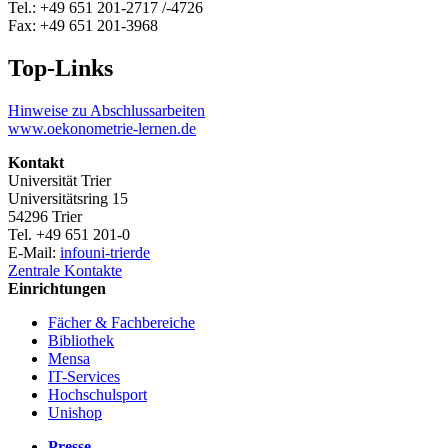
Tel.: +49 651 201-2717 /-4726
Fax: +49 651 201-3968
Top-Links
Hinweise zu Abschlussarbeiten
www.oekonometrie-lernen.de
Kontakt
Universität Trier
Universitätsring 15
54296 Trier
Tel. +49 651 201-0
E-Mail:
info
uni-trier
de
Zentrale Kontakte
Einrichtungen
Fächer & Fachbereiche
Bibliothek
Mensa
IT-Services
Hochschulsport
Unishop
Presse