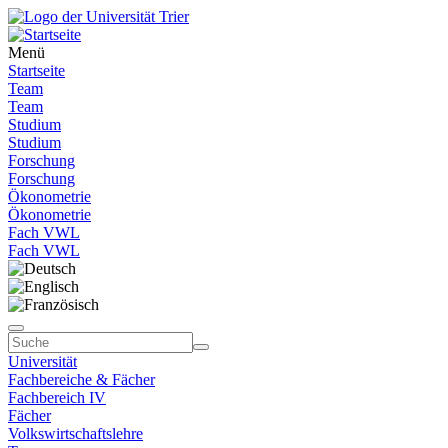
Menü
Startseite
Team
Team
Studium
Studium
Forschung
Forschung
Ökonometrie
Ökonometrie
Fach VWL
Fach VWL
Universität
Fachbereiche & Fächer
Fachbereich IV
Fächer
Volkswirtschaftslehre