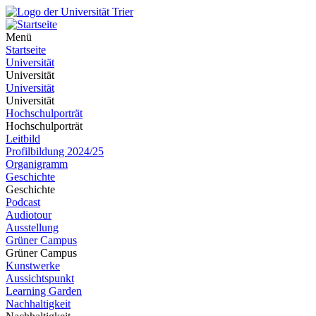
Menü
Startseite
Universität
Universität
Universität
Universität
Hochschulporträt
Hochschulporträt
Leitbild
Profilbildung 2024/25
Organigramm
Geschichte
Geschichte
Podcast
Audiotour
Ausstellung
Grüner Campus
Grüner Campus
Kunstwerke
Aussichtspunkt
Learning Garden
Nachhaltigkeit