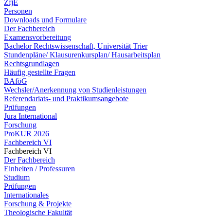
ZfjE
Personen
Downloads und Formulare
Der Fachbereich
Examensvorbereitung
Bachelor Rechtswissenschaft, Universität Trier
Stundenpläne/ Klausurenkursplan/ Hausarbeitsplan
Rechtsgrundlagen
Häufig gestellte Fragen
BAföG
Wechsler/Anerkennung von Studienleistungen
Referendariats- und Praktikumsangebote
Prüfungen
Jura International
Forschung
ProKUR 2026
Fachbereich VI
Fachbereich VI
Der Fachbereich
Einheiten / Professuren
Studium
Prüfungen
Internationales
Forschung & Projekte
Theologische Fakultät