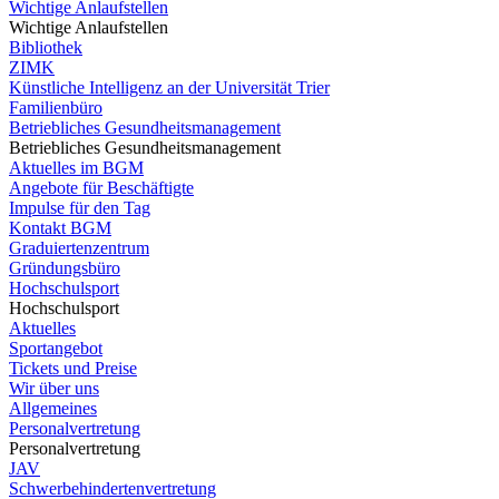
Wichtige Anlaufstellen
Wichtige Anlaufstellen
Bibliothek
ZIMK
Künstliche Intelligenz an der Universität Trier
Familienbüro
Betriebliches Gesundheitsmanagement
Betriebliches Gesundheitsmanagement
Aktuelles im BGM
Angebote für Beschäftigte
Impulse für den Tag
Kontakt BGM
Graduiertenzentrum
Gründungsbüro
Hochschulsport
Hochschulsport
Aktuelles
Sportangebot
Tickets und Preise
Wir über uns
Allgemeines
Personalvertretung
Personalvertretung
JAV
Schwerbehindertenvertretung