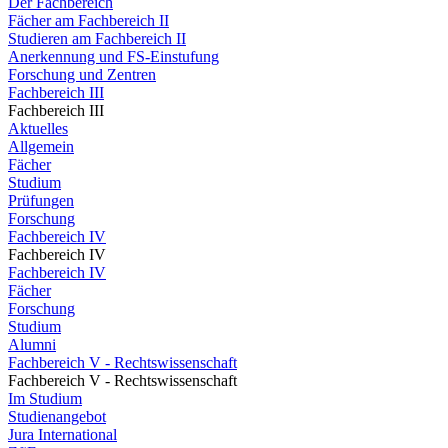
Der Fachbereich
Fächer am Fachbereich II
Studieren am Fachbereich II
Anerkennung und FS-Einstufung
Forschung und Zentren
Fachbereich III
Fachbereich III
Aktuelles
Allgemein
Fächer
Studium
Prüfungen
Forschung
Fachbereich IV
Fachbereich IV
Fachbereich IV
Fächer
Forschung
Studium
Alumni
Fachbereich V - Rechtswissenschaft
Fachbereich V - Rechtswissenschaft
Im Studium
Studienangebot
Jura International