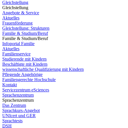
Gleichstellung
Gleichstellung
Angebote & Service
Aktuelles
Frauenförderung
Gleichstellung: Strukturen
Familie & Studium/Beruf
Familie & Studium/Beruf
Infoportal Familie
Aktuelles
Familienservice
Studierende mit Kindern
Beschäftigte mit Kindern
wissenschaftliche Qualifizierung mit Kindern
Pflegende Angehörige
Familiengerechte Hochschule
Kontakt
Servicezentrum eSciences
Sprachenzentrum
Sprachenzentrum
Das Zentrum
Sprachkurs-Angebot
UNIcert und GER
Sprachtests
DSH