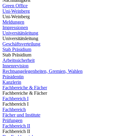
Nachhaltigkeit
Green Office
Uni-Weinberg
Uni-Weinberg
Meldungen
Impressionen
Universitätsleitung
Universitätsleitung
Geschäftsverteilung
Stab Präsidium
Stab Präsidium
Arbeitssicherheit
Innenrevision
Rechtsangelegenheiten, Gremien, Wahlen
Präsidentin
Kanzlerin
Fachbereiche & Fächer
Fachbereiche & Fächer
Fachbereich I
Fachbereich I
Fachbereich
Fächer und Institute
Prüfungen
Fachbereich II
Fachbereich II