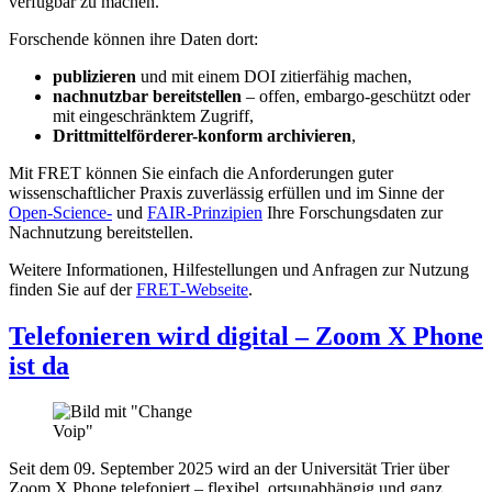
verfügbar zu machen.
Forschende können ihre Daten dort:
publizieren
und mit einem DOI zitierfähig machen,
nachnutzbar bereitstellen
– offen, embargo-geschützt oder
mit eingeschränktem Zugriff,
Drittmittelförderer-konform archivieren
,
Mit FRET können Sie einfach die Anforderungen guter
wissenschaftlicher Praxis zuverlässig erfüllen und im Sinne der
Open-Science-
und
FAIR-Prinzipien
Ihre Forschungsdaten zur
Nachnutzung bereitstellen.
Weitere Informationen, Hilfestellungen und Anfragen zur Nutzung
finden Sie auf der
FRET‑Webseite
.
Telefonieren wird digital – Zoom X Phone
ist da
Seit dem 09. September 2025 wird an der Universität Trier über
Zoom X Phone telefoniert – flexibel, ortsunabhängig und ganz