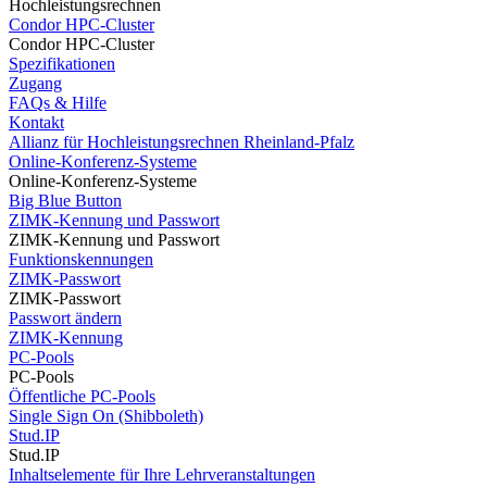
Hochleistungsrechnen
Condor HPC-Cluster
Condor HPC-Cluster
Spezifikationen
Zugang
FAQs & Hilfe
Kontakt
Allianz für Hochleistungsrechnen Rheinland-Pfalz
Online-Konferenz-Systeme
Online-Konferenz-Systeme
Big Blue Button
ZIMK-Kennung und Passwort
ZIMK-Kennung und Passwort
Funktionskennungen
ZIMK-Passwort
ZIMK-Passwort
Passwort ändern
ZIMK-Kennung
PC-Pools
PC-Pools
Öffentliche PC-Pools
Single Sign On (Shibboleth)
Stud.IP
Stud.IP
Inhaltselemente für Ihre Lehrveranstaltungen