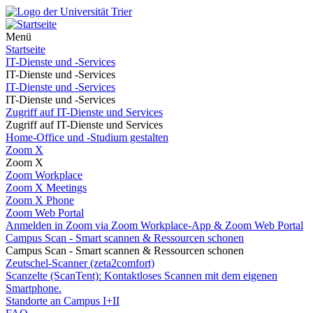
Menü
Startseite
IT-Dienste und -Services
IT-Dienste und -Services
IT-Dienste und -Services
IT-Dienste und -Services
Zugriff auf IT-Dienste und Services
Zugriff auf IT-Dienste und Services
Home-Office und -Studium gestalten
Zoom X
Zoom X
Zoom Workplace
Zoom X Meetings
Zoom X Phone
Zoom Web Portal
Anmelden in Zoom via Zoom Workplace-App & Zoom Web Portal
Campus Scan - Smart scannen & Ressourcen schonen
Campus Scan - Smart scannen & Ressourcen schonen
Zeutschel-Scanner (zeta2comfort)
Scanzelte (ScanTent): Kontaktloses Scannen mit dem eigenen
Smartphone.
Standorte an Campus I+II