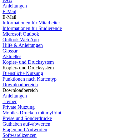
FAQ
Anleitungen
E-Mail
E-Mail
Informationen für Mitarbeiter
Informationen für Studierende
Microsoft Outlook
Outlook Web App
Hilfe & Anleitungen
Glossar
Aktuelles
Kopier- und Drucksystem
Kopier- und Drucksystem
Dienstliche Nutzung
Funktionen nach Kartentyp
Downloadbereich
Downloadbereich
Anleitungen
Treiber
Private Nutzung
Mobiles Drucken mit myPrint
Preise und Sonderdrucke
Guthaben auf-/abwerten
Fragen und Antworten
Softwarelizenzen