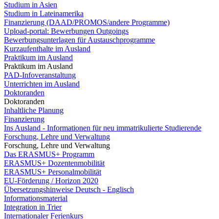
Studium in Asien
Studium in Lateinamerika
Finanzierung (DAAD/PROMOS/andere Programme)
Upload-portal: Bewerbungen Outgoings
Bewerbungsunterlagen für Austauschprogramme
Kurzaufenthalte im Ausland
Praktikum im Ausland
Praktikum im Ausland
PAD-Infoveranstaltung
Unterrichten im Ausland
Doktoranden
Doktoranden
Inhaltliche Planung
Finanzierung
Ins Ausland - Informationen für neu immatrikulierte Studierende
Forschung, Lehre und Verwaltung
Forschung, Lehre und Verwaltung
Das ERASMUS+ Programm
ERASMUS+ Dozentenmobilität
ERASMUS+ Personalmobilität
EU-Förderung / Horizon 2020
Übersetzungshinweise Deutsch - Englisch
Informationsmaterial
Integration in Trier
Internationaler Ferienkurs