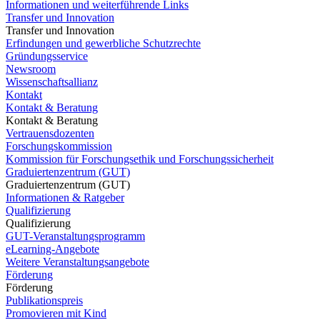
Informationen und weiterführende Links
Transfer und Innovation
Transfer und Innovation
Erfindungen und gewerbliche Schutzrechte
Gründungsservice
Newsroom
Wissenschaftsallianz
Kontakt
Kontakt & Beratung
Kontakt & Beratung
Vertrauensdozenten
Forschungskommission
Kommission für Forschungsethik und Forschungssicherheit
Graduiertenzentrum (GUT)
Graduiertenzentrum (GUT)
Informationen & Ratgeber
Qualifizierung
Qualifizierung
GUT-Veranstaltungsprogramm
eLearning-Angebote
Weitere Veranstaltungsangebote
Förderung
Förderung
Publikationspreis
Promovieren mit Kind