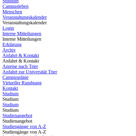
Studium
Campusleben
Menschen
Veranstaltungskalender
Veranstaltungskalender
Login
Interne Mitteilungen
Interne Mitteilungen
Erklärung
Archiv
Anfahrt & Kontakt
Anfahrt & Kontakt
Anreise nach Trier
Anfahrt zur Universität Trier
Campuspläne
Virtueller Rundgang
Kontakt
Studium
Studium
Studium
Studium
Studienangebot
Studienangebot
Studiengänge von A-Z
Studiengänge von A-Z