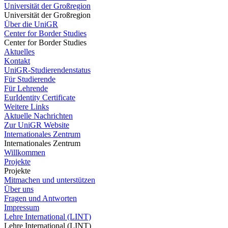
Universität der Großregion
Universität der Großregion
Über die UniGR
Center for Border Studies
Center for Border Studies
Aktuelles
Kontakt
UniGR-Studierendenstatus
Für Studierende
Für Lehrende
EurIdentity Certificate
Weitere Links
Aktuelle Nachrichten
Zur UniGR Website
Internationales Zentrum
Internationales Zentrum
Willkommen
Projekte
Projekte
Mitmachen und unterstützen
Über uns
Fragen und Antworten
Impressum
Lehre International (LINT)
Lehre International (LINT)