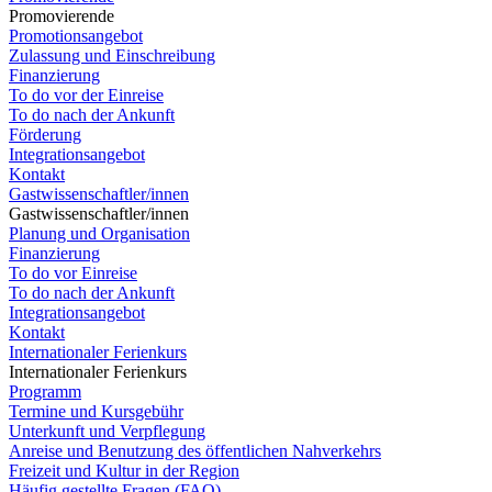
Promovierende
Promotionsangebot
Zulassung und Einschreibung
Finanzierung
To do vor der Einreise
To do nach der Ankunft
Förderung
Integrationsangebot
Kontakt
Gastwissenschaftler/innen
Gastwissenschaftler/innen
Planung und Organisation
Finanzierung
To do vor Einreise
To do nach der Ankunft
Integrationsangebot
Kontakt
Internationaler Ferienkurs
Internationaler Ferienkurs
Programm
Termine und Kursgebühr
Unterkunft und Verpflegung
Anreise und Benutzung des öffentlichen Nahverkehrs
Freizeit und Kultur in der Region
Häufig gestellte Fragen (FAQ)