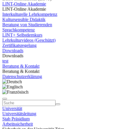
LINT-Online Akademie
LINT-Online Akademie
Interkulturelle Lehrkompetenz
Kultursensible Didaktik
Beratung von Studierenden
Sprachkompetenz
LINT+ Selbstlernkurs
Lehrkulturvideos (Geschützt)
Zertifikatsregelung
Downloads
Downloads
test
Beratung & Kontakt
Beratung & Kontakt
Datenschutzerklärung
Universität
Universitätsleitung
Stab Präsidium
Arbeitssicherheit