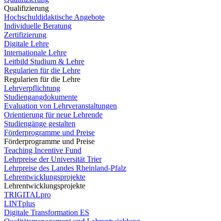
Qualifizierung
Hochschuldidaktische Angebote
Individuelle Beratung
Zertifizierung
Digitale Lehre
Internationale Lehre
Leitbild Studium & Lehre
Regularien für die Lehre
Regularien für die Lehre
Lehrverpflichtung
Studiengangdokumente
Evaluation von Lehrveranstaltungen
Orientierung für neue Lehrende
Studiengänge gestalten
Förderprogramme und Preise
Förderprogramme und Preise
Teaching Incentive Fund
Lehrpreise der Universität Trier
Lehrpreise des Landes Rheinland-Pfalz
Lehrentwicklungsprojekte
Lehrentwicklungsprojekte
TRIGITALpro
LINTplus
Digitale Transformation ES