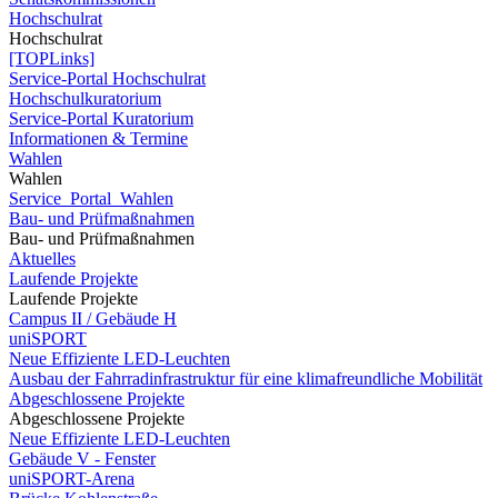
Hochschulrat
Hochschulrat
[TOPLinks]
Service-Portal Hochschulrat
Hochschulkuratorium
Service-Portal Kuratorium
Informationen & Termine
Wahlen
Wahlen
Service_Portal_Wahlen
Bau- und Prüfmaßnahmen
Bau- und Prüfmaßnahmen
Aktuelles
Laufende Projekte
Laufende Projekte
Campus II / Gebäude H
uniSPORT
Neue Effiziente LED-Leuchten
Ausbau der Fahrradinfrastruktur für eine klimafreundliche Mobilität
Abgeschlossene Projekte
Abgeschlossene Projekte
Neue Effiziente LED-Leuchten
Gebäude V - Fenster
uniSPORT-Arena