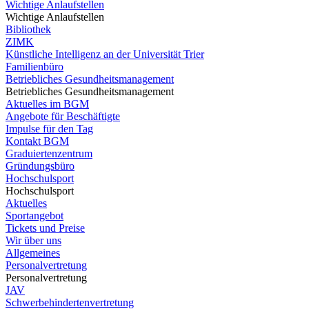
Wichtige Anlaufstellen
Wichtige Anlaufstellen
Bibliothek
ZIMK
Künstliche Intelligenz an der Universität Trier
Familienbüro
Betriebliches Gesundheitsmanagement
Betriebliches Gesundheitsmanagement
Aktuelles im BGM
Angebote für Beschäftigte
Impulse für den Tag
Kontakt BGM
Graduiertenzentrum
Gründungsbüro
Hochschulsport
Hochschulsport
Aktuelles
Sportangebot
Tickets und Preise
Wir über uns
Allgemeines
Personalvertretung
Personalvertretung
JAV
Schwerbehindertenvertretung