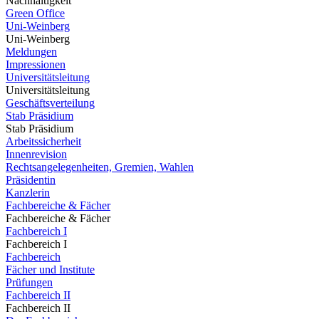
Nachhaltigkeit
Green Office
Uni-Weinberg
Uni-Weinberg
Meldungen
Impressionen
Universitätsleitung
Universitätsleitung
Geschäftsverteilung
Stab Präsidium
Stab Präsidium
Arbeitssicherheit
Innenrevision
Rechtsangelegenheiten, Gremien, Wahlen
Präsidentin
Kanzlerin
Fachbereiche & Fächer
Fachbereiche & Fächer
Fachbereich I
Fachbereich I
Fachbereich
Fächer und Institute
Prüfungen
Fachbereich II
Fachbereich II