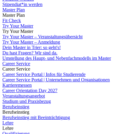
Stipendiat*in werden
Master Plan
Master Plan
Fit Check
Try Your Master
Try Your Master
Try Your Master – Veranstaltungsübersicht
Try Your Master – Anmeldung
Dein Master in Trier: so geht's!
Du hast Fragen? Wir sind da.
Umstellung des Haupt- und Nebenfachmodells im Master
Career Service
Career Service
Career Service Portal | Infos für Studierende
Career Service Portal | Unternehmen und Organisationen
Karrieremessen
Career Orientation Day 2027
Veranstaltungsangebot
Studium und Praxisbezug
Berufseinstieg
Berufseinstieg
Berufseinstieg mit Beeinträchtigung
Lehre
Lehre
Qualifizierung