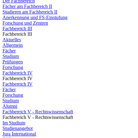
Der Fachbereich
Fächer am Fachbereich II
Studieren am Fachbereich II
Anerkennung und FS-Einstufung
Forschung und Zentren
Fachbereich III
Fachbereich III
Aktuelles
Allgemein
Fächer
Studium
Prüfungen
Forschung
Fachbereich IV
Fachbereich IV
Fachbereich IV
Fächer
Forschung
Studium
Alumni
Fachbereich V - Rechtswissenschaft
Fachbereich V - Rechtswissenschaft
Im Studium
Studienangebot
Jura International