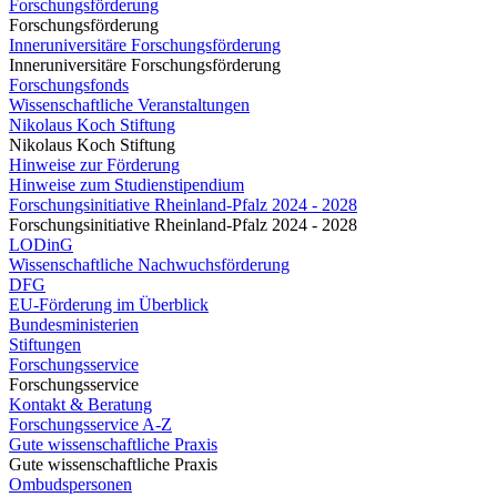
Forschungsförderung
Forschungsförderung
Inneruniversitäre Forschungsförderung
Inneruniversitäre Forschungsförderung
Forschungsfonds
Wissenschaftliche Veranstaltungen
Nikolaus Koch Stiftung
Nikolaus Koch Stiftung
Hinweise zur Förderung
Hinweise zum Studienstipendium
Forschungsinitiative Rheinland-Pfalz 2024 - 2028
Forschungsinitiative Rheinland-Pfalz 2024 - 2028
LODinG
Wissenschaftliche Nachwuchsförderung
DFG
EU-Förderung im Überblick
Bundesministerien
Stiftungen
Forschungsservice
Forschungsservice
Kontakt & Beratung
Forschungsservice A-Z
Gute wissenschaftliche Praxis
Gute wissenschaftliche Praxis
Ombudspersonen