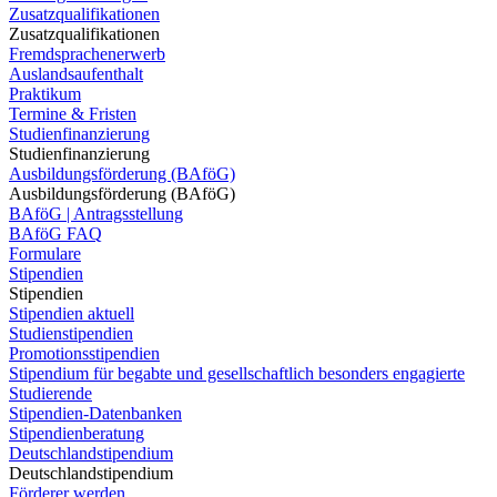
Zusatzqualifikationen
Zusatzqualifikationen
Fremdsprachenerwerb
Auslandsaufenthalt
Praktikum
Termine & Fristen
Studienfinanzierung
Studienfinanzierung
Ausbildungsförderung (BAföG)
Ausbildungsförderung (BAföG)
BAföG | Antragsstellung
BAföG FAQ
Formulare
Stipendien
Stipendien
Stipendien aktuell
Studienstipendien
Promotionsstipendien
Stipendium für begabte und gesellschaftlich besonders engagierte
Studierende
Stipendien-Datenbanken
Stipendienberatung
Deutschlandstipendium
Deutschlandstipendium
Förderer werden