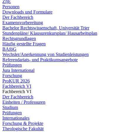
ZfjE
Personen
Downloads und Formulare
Der Fachbereich
Examensvorbereitung
Bachelor Rechtswissenschaft, Universität Trier
Stundenpläne/ Klausurenkursplan/ Hausarbeitsplan
Rechtsgrundlagen
Häufig gestellte Fragen
BAföG
Wechsler/Anerkennung von Studienleistungen
Referendariats- und Praktikumsangebote
Prüfungen
Jura International
Forschung
ProKUR 2026
Fachbereich VI
Fachbereich VI
Der Fachbereich
Einheiten / Professuren
Studium
Prüfungen
Internationales
Forschung & Projekte
Theologische Fakultät