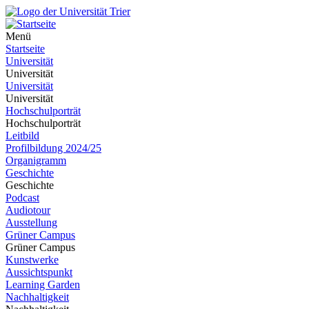
Menü
Startseite
Universität
Universität
Universität
Universität
Hochschulporträt
Hochschulporträt
Leitbild
Profilbildung 2024/25
Organigramm
Geschichte
Geschichte
Podcast
Audiotour
Ausstellung
Grüner Campus
Grüner Campus
Kunstwerke
Aussichtspunkt
Learning Garden
Nachhaltigkeit