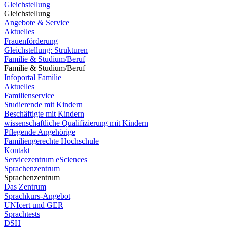
Gleichstellung
Gleichstellung
Angebote & Service
Aktuelles
Frauenförderung
Gleichstellung: Strukturen
Familie & Studium/Beruf
Familie & Studium/Beruf
Infoportal Familie
Aktuelles
Familienservice
Studierende mit Kindern
Beschäftigte mit Kindern
wissenschaftliche Qualifizierung mit Kindern
Pflegende Angehörige
Familiengerechte Hochschule
Kontakt
Servicezentrum eSciences
Sprachenzentrum
Sprachenzentrum
Das Zentrum
Sprachkurs-Angebot
UNIcert und GER
Sprachtests
DSH