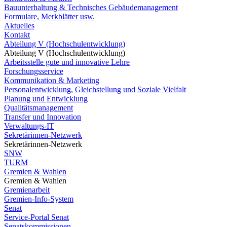
Bauunterhaltung & Technisches Gebäudemanagement
Formulare, Merkblätter usw.
Aktuelles
Kontakt
Abteilung V (Hochschulentwicklung)
Abteilung V (Hochschulentwicklung)
Arbeitsstelle gute und innovative Lehre
Forschungsservice
Kommunikation & Marketing
Personalentwicklung, Gleichstellung und Soziale Vielfalt
Planung und Entwicklung
Qualitätsmanagement
Transfer und Innovation
Verwaltungs-IT
Sekretärinnen-Netzwerk
Sekretärinnen-Netzwerk
SNW
TURM
Gremien & Wahlen
Gremien & Wahlen
Gremienarbeit
Gremien-Info-System
Senat
Service-Portal Senat
Senatskommissionen