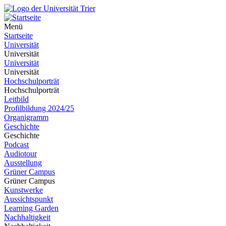
Menü
Startseite
Universität
Universität
Universität
Universität
Hochschulporträt
Hochschulporträt
Leitbild
Profilbildung 2024/25
Organigramm
Geschichte
Geschichte
Podcast
Audiotour
Ausstellung
Grüner Campus
Grüner Campus
Kunstwerke
Aussichtspunkt
Learning Garden
Nachhaltigkeit