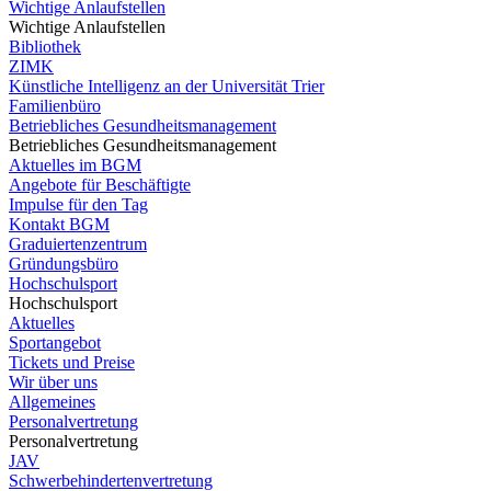
Wichtige Anlaufstellen
Wichtige Anlaufstellen
Bibliothek
ZIMK
Künstliche Intelligenz an der Universität Trier
Familienbüro
Betriebliches Gesundheitsmanagement
Betriebliches Gesundheitsmanagement
Aktuelles im BGM
Angebote für Beschäftigte
Impulse für den Tag
Kontakt BGM
Graduiertenzentrum
Gründungsbüro
Hochschulsport
Hochschulsport
Aktuelles
Sportangebot
Tickets und Preise
Wir über uns
Allgemeines
Personalvertretung
Personalvertretung
JAV
Schwerbehindertenvertretung