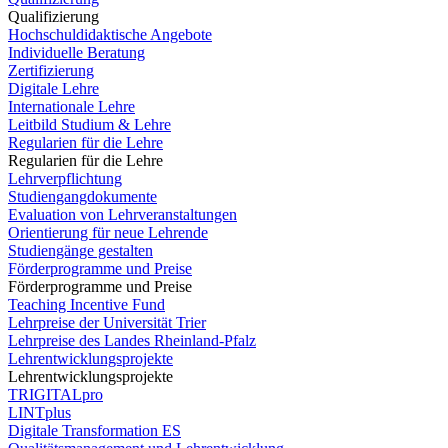
Qualifizierung
Hochschuldidaktische Angebote
Individuelle Beratung
Zertifizierung
Digitale Lehre
Internationale Lehre
Leitbild Studium & Lehre
Regularien für die Lehre
Regularien für die Lehre
Lehrverpflichtung
Studiengangdokumente
Evaluation von Lehrveranstaltungen
Orientierung für neue Lehrende
Studiengänge gestalten
Förderprogramme und Preise
Förderprogramme und Preise
Teaching Incentive Fund
Lehrpreise der Universität Trier
Lehrpreise des Landes Rheinland-Pfalz
Lehrentwicklungsprojekte
Lehrentwicklungsprojekte
TRIGITALpro
LINTplus
Digitale Transformation ES