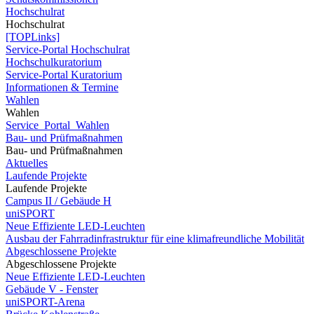
Hochschulrat
Hochschulrat
[TOPLinks]
Service-Portal Hochschulrat
Hochschulkuratorium
Service-Portal Kuratorium
Informationen & Termine
Wahlen
Wahlen
Service_Portal_Wahlen
Bau- und Prüfmaßnahmen
Bau- und Prüfmaßnahmen
Aktuelles
Laufende Projekte
Laufende Projekte
Campus II / Gebäude H
uniSPORT
Neue Effiziente LED-Leuchten
Ausbau der Fahrradinfrastruktur für eine klimafreundliche Mobilität
Abgeschlossene Projekte
Abgeschlossene Projekte
Neue Effiziente LED-Leuchten
Gebäude V - Fenster
uniSPORT-Arena