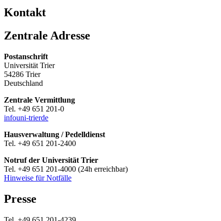
Kontakt
Zentrale Adresse
Postanschrift
Universität Trier
54286 Trier
Deutschland
Zentrale Vermittlung
Tel. +49 651 201-0
info
uni-trier
de
Hausverwaltung / Pedelldienst
Tel. +49 651 201-2400
Notruf der Universität Trier
Tel. +49 651 201-4000 (24h erreichbar)
Hinweise für Notfälle
Presse
Tel. +49 651 201-4239