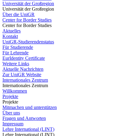
Universität der Großregion
Universität der Großregion
Über die UniGR
Center for Border Studies
Center for Border Studies
Aktuelles
Kontakt
UniGR-Studierendenstatus
Für Studierende
Für Lehrende
EurIdentity Certificate
Weitere Links
Aktuelle Nachrichten
Zur UniGR Website
Internationales Zentrum
Internationales Zentrum
Willkommen
Projekte
Projekte
Mitmachen und unterstützen
Über uns
Fragen und Antworten
Impressum
Lehre International (LINT)
Lehre International (LINT)