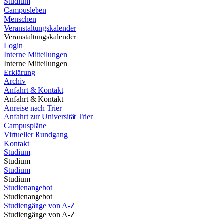
Studium
Campusleben
Menschen
Veranstaltungskalender
Veranstaltungskalender
Login
Interne Mitteilungen
Interne Mitteilungen
Erklärung
Archiv
Anfahrt & Kontakt
Anfahrt & Kontakt
Anreise nach Trier
Anfahrt zur Universität Trier
Campuspläne
Virtueller Rundgang
Kontakt
Studium
Studium
Studium
Studium
Studienangebot
Studienangebot
Studiengänge von A-Z
Studiengänge von A-Z