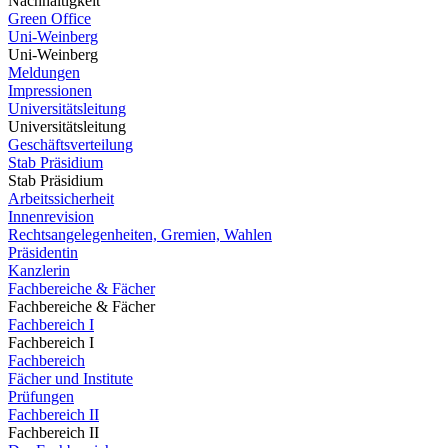
Nachhaltigkeit
Green Office
Uni-Weinberg
Uni-Weinberg
Meldungen
Impressionen
Universitätsleitung
Universitätsleitung
Geschäftsverteilung
Stab Präsidium
Stab Präsidium
Arbeitssicherheit
Innenrevision
Rechtsangelegenheiten, Gremien, Wahlen
Präsidentin
Kanzlerin
Fachbereiche & Fächer
Fachbereiche & Fächer
Fachbereich I
Fachbereich I
Fachbereich
Fächer und Institute
Prüfungen
Fachbereich II
Fachbereich II