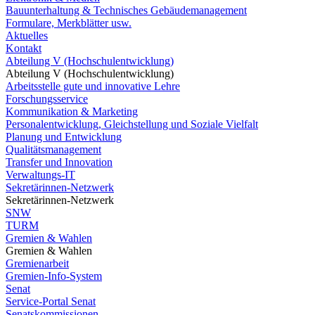
Bauunterhaltung & Technisches Gebäudemanagement
Formulare, Merkblätter usw.
Aktuelles
Kontakt
Abteilung V (Hochschulentwicklung)
Abteilung V (Hochschulentwicklung)
Arbeitsstelle gute und innovative Lehre
Forschungsservice
Kommunikation & Marketing
Personalentwicklung, Gleichstellung und Soziale Vielfalt
Planung und Entwicklung
Qualitätsmanagement
Transfer und Innovation
Verwaltungs-IT
Sekretärinnen-Netzwerk
Sekretärinnen-Netzwerk
SNW
TURM
Gremien & Wahlen
Gremien & Wahlen
Gremienarbeit
Gremien-Info-System
Senat
Service-Portal Senat
Senatskommissionen