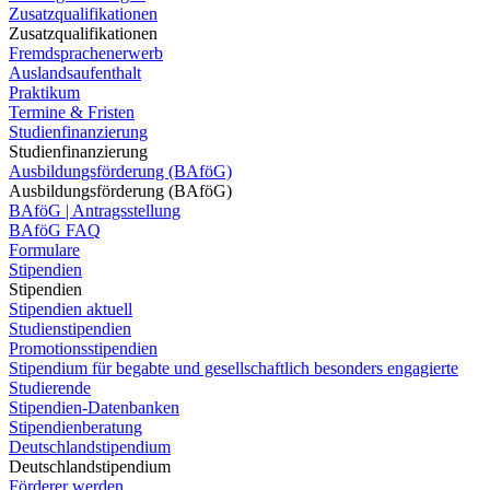
Zusatzqualifikationen
Zusatzqualifikationen
Fremdsprachenerwerb
Auslandsaufenthalt
Praktikum
Termine & Fristen
Studienfinanzierung
Studienfinanzierung
Ausbildungsförderung (BAföG)
Ausbildungsförderung (BAföG)
BAföG | Antragsstellung
BAföG FAQ
Formulare
Stipendien
Stipendien
Stipendien aktuell
Studienstipendien
Promotionsstipendien
Stipendium für begabte und gesellschaftlich besonders engagierte
Studierende
Stipendien-Datenbanken
Stipendienberatung
Deutschlandstipendium
Deutschlandstipendium
Förderer werden