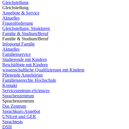
Gleichstellung
Gleichstellung
Angebote & Service
Aktuelles
Frauenförderung
Gleichstellung: Strukturen
Familie & Studium/Beruf
Familie & Studium/Beruf
Infoportal Familie
Aktuelles
Familienservice
Studierende mit Kindern
Beschäftigte mit Kindern
wissenschaftliche Qualifizierung mit Kindern
Pflegende Angehörige
Familiengerechte Hochschule
Kontakt
Servicezentrum eSciences
Sprachenzentrum
Sprachenzentrum
Das Zentrum
Sprachkurs-Angebot
UNIcert und GER
Sprachtests
DSH