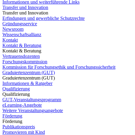
Informationen und weiterführende Links
Transfer und Innovation
Transfer und Innovation
Erfindungen und gewerbliche Schutzrechte
Gründungsservice
Newsroom
Wissenschaftsallianz
Kontakt
Kontakt & Beratung
Kontakt & Beratung
Vertrauensdozenten
Forschungskommission
Kommission für Forschungsethik und Forschungssicherheit
Graduiertenzentrum (GUT)
Graduiertenzentrum (GUT)
Informationen & Ratgeber
Qualifizierung
Qualifizierung
GUT-Veranstaltungsprogramm
eLearning-Angebote
Weitere Veranstaltungsangebote
Förderung
Förderung
Publikationspreis
Promovieren mit Kind