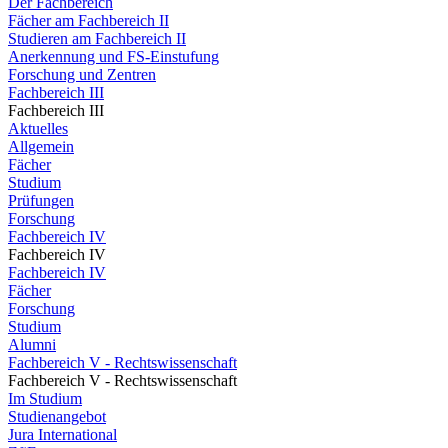
Der Fachbereich
Fächer am Fachbereich II
Studieren am Fachbereich II
Anerkennung und FS-Einstufung
Forschung und Zentren
Fachbereich III
Fachbereich III
Aktuelles
Allgemein
Fächer
Studium
Prüfungen
Forschung
Fachbereich IV
Fachbereich IV
Fachbereich IV
Fächer
Forschung
Studium
Alumni
Fachbereich V - Rechtswissenschaft
Fachbereich V - Rechtswissenschaft
Im Studium
Studienangebot
Jura International