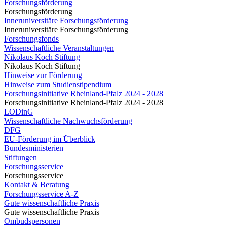
Forschungsförderung
Forschungsförderung
Inneruniversitäre Forschungsförderung
Inneruniversitäre Forschungsförderung
Forschungsfonds
Wissenschaftliche Veranstaltungen
Nikolaus Koch Stiftung
Nikolaus Koch Stiftung
Hinweise zur Förderung
Hinweise zum Studienstipendium
Forschungsinitiative Rheinland-Pfalz 2024 - 2028
Forschungsinitiative Rheinland-Pfalz 2024 - 2028
LODinG
Wissenschaftliche Nachwuchsförderung
DFG
EU-Förderung im Überblick
Bundesministerien
Stiftungen
Forschungsservice
Forschungsservice
Kontakt & Beratung
Forschungsservice A-Z
Gute wissenschaftliche Praxis
Gute wissenschaftliche Praxis
Ombudspersonen