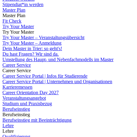
Stipendiat*in werden
Master Plan
Master Plan
Fit Check
Try Your Master
Try Your Master
Try Your Master – Veranstaltungsübersicht
Try Your Master – Anmeldung
Dein Master in Trier: so geht's!
Du hast Fragen? Wir sind da.
Umstellung des Haupt- und Nebenfachmodells im Master
Career Service
Career Service
Career Service Portal | Infos für Studierende
Career Service Portal | Unternehmen und Organisationen
Karrieremessen
Career Orientation Day 2027
Veranstaltungsangebot
Studium und Praxisbezug
Berufseinstieg
Berufseinstieg
Berufseinstieg mit Beeinträchtigung
Lehre
Lehre
Qualifizierung