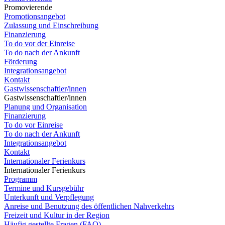
Promovierende
Promotionsangebot
Zulassung und Einschreibung
Finanzierung
To do vor der Einreise
To do nach der Ankunft
Förderung
Integrationsangebot
Kontakt
Gastwissenschaftler/innen
Gastwissenschaftler/innen
Planung und Organisation
Finanzierung
To do vor Einreise
To do nach der Ankunft
Integrationsangebot
Kontakt
Internationaler Ferienkurs
Internationaler Ferienkurs
Programm
Termine und Kursgebühr
Unterkunft und Verpflegung
Anreise und Benutzung des öffentlichen Nahverkehrs
Freizeit und Kultur in der Region
Häufig gestellte Fragen (FAQ)