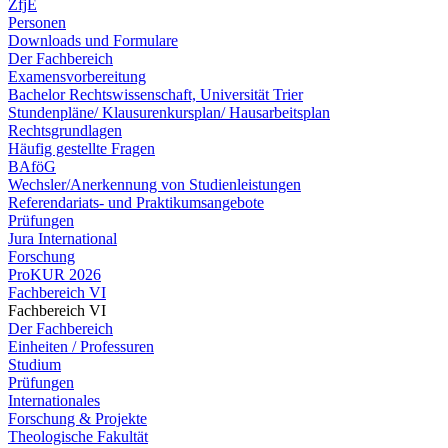
ZfjE
Personen
Downloads und Formulare
Der Fachbereich
Examensvorbereitung
Bachelor Rechtswissenschaft, Universität Trier
Stundenpläne/ Klausurenkursplan/ Hausarbeitsplan
Rechtsgrundlagen
Häufig gestellte Fragen
BAföG
Wechsler/Anerkennung von Studienleistungen
Referendariats- und Praktikumsangebote
Prüfungen
Jura International
Forschung
ProKUR 2026
Fachbereich VI
Fachbereich VI
Der Fachbereich
Einheiten / Professuren
Studium
Prüfungen
Internationales
Forschung & Projekte
Theologische Fakultät