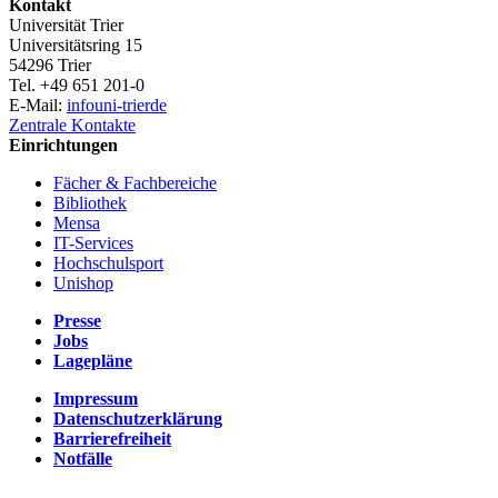
Kontakt
Universität Trier
Universitätsring 15
54296 Trier
Tel. +49 651 201-0
E-Mail:
info
uni-trier
de
Zentrale Kontakte
Einrichtungen
Fächer & Fachbereiche
Bibliothek
Mensa
IT-Services
Hochschulsport
Unishop
Presse
Jobs
Lagepläne
Impressum
Datenschutzerklärung
Barrierefreiheit
Notfälle