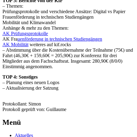
TOP 5: Berichte von der KIF
– Themen:
Prüfungsprotokolle und verschiedene Ansätze: Digital vs Papier
Frauenförderung in technischen Studiengängen
Mobilität und Klimawandel
Anhänge & mehr zu den Themen:
AK Prüfungsprotokolle
AK Fra
uenförderung in technischen Studiengängen
AK Mobilität
weiteres auf kif.rocks
– Abstimmung über die Kostenübernahme der Teilnahme (75€) und
Fahrt (46,30€ + 159,60€ = 205,90€) zur Konferenz für drei
Mitglieder aus dem Fachschaftsrat. Insgesamt: 280,90€ (8/0/0)
Einstimmig angenommen.
TOP 4: Sonstiges
– Planung eines neuen Logos
– Aktualisierung der Satzung
Protokollant: Simon
Protokoll geprüft von: Guillaume
Menü
Aktuelles