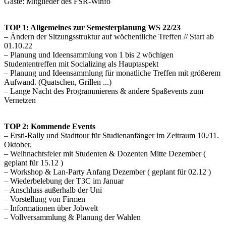
Gäste: Mitglieder des FSR-Winfo
TOP 1: Allgemeines zur Semesterplanung WS 22/23
– Ändern der Sitzungsstruktur auf wöchentliche Treffen // Start ab
01.10.22
– Planung und Ideensammlung von 1 bis 2 wöchigen
Studententreffen mit Socializing als Hauptaspekt
– Planung und Ideensammlung für monatliche Treffen mit größerem
Aufwand. (Quatschen, Grillen ...)
– Lange Nacht des Programmierens & andere Spaßevents zum
Vernetzen
TOP 2: Kommende Events
– Ersti-Rally und Stadttour für Studienanfänger im Zeitraum 10./11.
Oktober.
– Weihnachtsfeier mit Studenten & Dozenten Mitte Dezember (
geplant für 15.12 )
– Workshop & Lan-Party Anfang Dezember ( geplant für 02.12 )
– Wiederbelebung der T3C im Januar
– Anschluss außerhalb der Uni
– Vorstellung von Firmen
– Informationen über Jobwelt
– Vollversammlung & Planung der Wahlen