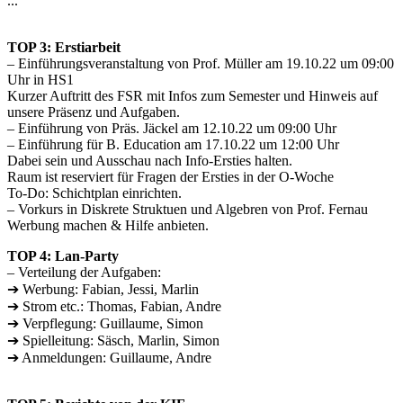
...
TOP 3: Erstiarbeit
– Einführungsveranstaltung von Prof. Müller am 19.10.22 um 09:00
Uhr in HS1
Kurzer Auftritt des FSR mit Infos zum Semester und Hinweis auf
unsere Präsenz und Aufgaben.
– Einführung von Präs. Jäckel am 12.10.22 um 09:00 Uhr
– Einführung für B. Education am 17.10.22 um 12:00 Uhr
Dabei sein und Ausschau nach Info-Ersties halten.
Raum ist reserviert für Fragen der Ersties in der O-Woche
To-Do: Schichtplan einrichten.
– Vorkurs in Diskrete Struktuen und Algebren von Prof. Fernau
Werbung machen & Hilfe anbieten.
TOP 4: Lan-Party
– Verteilung der Aufgaben:
➔ Werbung: Fabian, Jessi, Marlin
➔ Strom etc.: Thomas, Fabian, Andre
➔ Verpflegung: Guillaume, Simon
➔ Spielleitung: Säsch, Marlin, Simon
➔ Anmeldungen: Guillaume, Andre