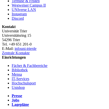
Termine & Fristen
Wegweiser Campus II
UNIverse LAN
Instagram
Discord
Kontakt
Universität Trier
Universitätsring 15
54296 Trier
Tel. +49 651 201-0
E-Mail:
info
uni-trier
de
Zentrale Kontakte
Einrichtungen
Fächer & Fachbereiche
Bibliothek
Mensa
IT-Services
Hochschulsport
Unishop
Presse
Jobs
Lagepläne