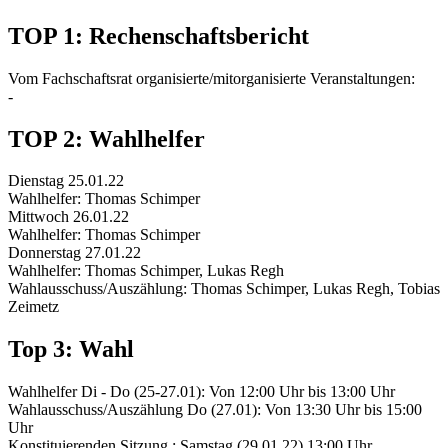
TOP 1: Rechenschaftsbericht
Vom Fachschaftsrat organisierte/mitorganisierte Veranstaltungen:
-
TOP 2: Wahlhelfer
Dienstag 25.01.22
Wahlhelfer: Thomas Schimper
Mittwoch 26.01.22
Wahlhelfer: Thomas Schimper
Donnerstag 27.01.22
Wahlhelfer: Thomas Schimper, Lukas Regh
Wahlausschuss/Auszählung: Thomas Schimper, Lukas Regh, Tobias
Zeimetz
Top 3: Wahl
Wahlhelfer Di - Do (25-27.01): Von 12:00 Uhr bis 13:00 Uhr
Wahlausschuss/Auszählung Do (27.01): Von 13:30 Uhr bis 15:00
Uhr
Konstituierenden Sitzung : Samstag (29.01.22) 13:00 Uhr