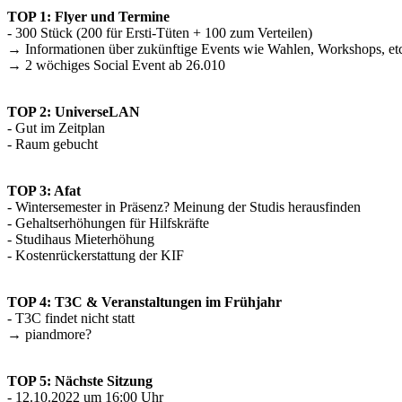
TOP 1: Flyer und Termine
- 300 Stück (200 für Ersti-Tüten + 100 zum Verteilen)
→ Informationen über zukünftige Events wie Wahlen, Workshops, etc
→ 2 wöchiges Social Event ab 26.010
TOP 2: UniverseLAN
- Gut im Zeitplan
- Raum gebucht
TOP 3: Afat
- Wintersemester in Präsenz? Meinung der Studis herausfinden
- Gehaltserhöhungen für Hilfskräfte
- Studihaus Mieterhöhung
- Kostenrückerstattung der KIF
TOP 4: T3C & Veranstaltungen im Frühjahr
- T3C findet nicht statt
→ piandmore?
TOP 5: Nächste Sitzung
- 12.10.2022 um 16:00 Uhr