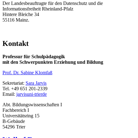
Der Landesbeauftragte für den Datenschutz und die
Informationsfreiheit Rheinland-Pfalz
Hintere Bleiche 34
55116 Mainz.
Kontakt
Professur für Schulpädagogik
mit den Schwerpunkten Erziehung und Bildung
Prof. Dr. Sabine Klomfaß
Sekretariat:
Sara Jarvis
Tel. +49 651 201-2339
Email:
jarvis
uni-trier
de
Abt. Bildungswissenschaften I
Fachbereich I
Universitätsring 15
B-Gebäude
54296 Trier