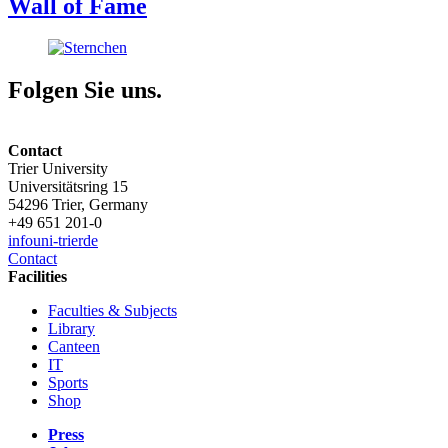
Wall of Fame
Folgen Sie uns.
Contact
Trier University
Universitätsring 15
54296 Trier, Germany
+49 651 201-0
info
uni-trier
de
Contact
Facilities
Faculties & Subjects
Library
Canteen
IT
Sports
Shop
Press