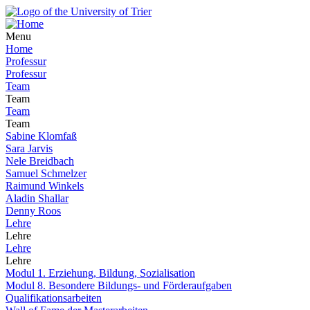
Menu
Home
Professur
Professur
Team
Team
Team
Team
Sabine Klomfaß
Sara Jarvis
Nele Breidbach
Samuel Schmelzer
Raimund Winkels
Aladin Shallar
Denny Roos
Lehre
Lehre
Lehre
Lehre
Modul 1. Erziehung, Bildung, Sozialisation
Modul 8. Besondere Bildungs- und Förderaufgaben
Qualifikationsarbeiten