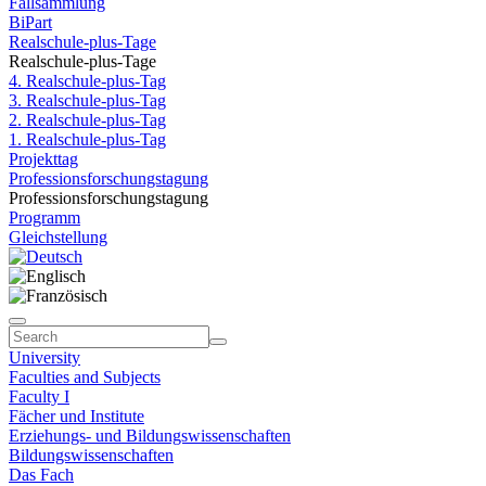
Fallsammlung
BiPart
Realschule-plus-Tage
Realschule-plus-Tage
4. Realschule-plus-Tag
3. Realschule-plus-Tag
2. Realschule-plus-Tag
1. Realschule-plus-Tag
Projekttag
Professionsforschungstagung
Professionsforschungstagung
Programm
Gleichstellung
University
Faculties and Subjects
Faculty I
Fächer und Institute
Erziehungs- und Bildungswissenschaften
Bildungswissenschaften
Das Fach