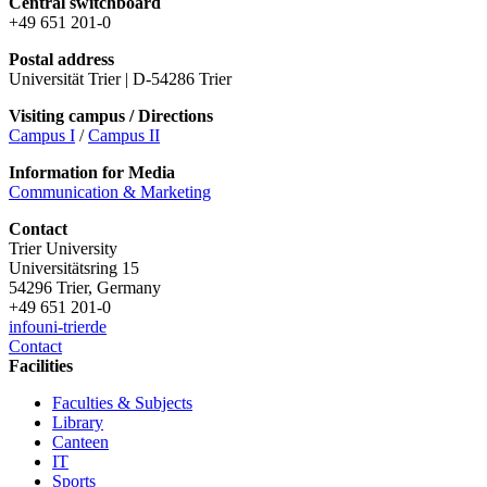
Central switchboard
+49 651 201-0
Postal address
Universität Trier | D-54286 Trier
Visiting campus / Directions
Campus I
/
Campus II
Information for Media
Communication & Marketing
Contact
Trier University
Universitätsring 15
54296 Trier, Germany
+49 651 201-0
info
uni-trier
de
Contact
Facilities
Faculties & Subjects
Library
Canteen
IT
Sports