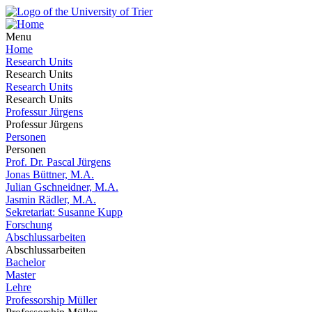
Menu
Home
Research Units
Research Units
Research Units
Research Units
Professur Jürgens
Professur Jürgens
Personen
Personen
Prof. Dr. Pascal Jürgens
Jonas Büttner, M.A.
Julian Gschneidner, M.A.
Jasmin Rädler, M.A.
Sekretariat: Susanne Kupp
Forschung
Abschlussarbeiten
Abschlussarbeiten
Bachelor
Master
Lehre
Professorship Müller