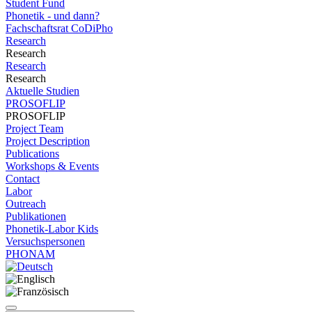
Student Fund
Phonetik - und dann?
Fachschaftsrat CoDiPho
Research
Research
Research
Research
Aktuelle Studien
PROSOFLIP
PROSOFLIP
Project Team
Project Description
Publications
Workshops & Events
Contact
Labor
Outreach
Publikationen
Phonetik-Labor Kids
Versuchspersonen
PHONAM