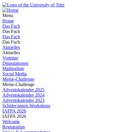
Menu
Home
Das Fach
Das Fach
Das Fach
Das Fach
Aktuelles
Aktuelles
Vorträge
Disputationen
Mailingliste
Social Media
Meme-Challenge
Meme-Challenge
Adventskalender 2025
Adventskalender 2024
Adventskalender 2023
Schüler:innen-Workshops
IAFPA 2026
IAFPA 2026
Welcome
Registration