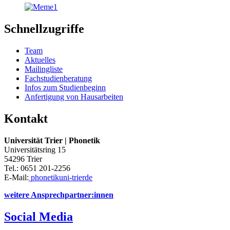
Schnellzugriffe
Team
Aktuelles
Mailingliste
Fachstudienberatung
Infos zum Studienbeginn
Anfertigung von Hausarbeiten
Kontakt
Universität Trier | Phonetik
Universitätsring 15
54296 Trier
Tel.: 0651 201-2256
E-Mail:
phonetik
uni-trier
de
weitere Ansprechpartner:innen
Social Media