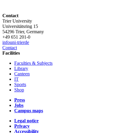
Contact
Trier University
Universitätsring 15
54296 Trier, Germany
+49 651 201-0
info
uni-trier
de
Contact
Facilities
Faculties & Subjects
Library
Canteen
IT
Sports
Shop
Press
Jobs
Campus maps
Legal notice
Privacy
Accessibility