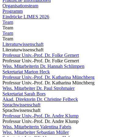
Praktische Informationen
Organisationsteam
Programm
Eindrücke LIMES 2026
Team
Team
Team
Team
Literaturwissenschaft
Literaturwissenschaft
Professur Univ.-Prof. Dr. Folke Gernert
Professur Univ.-Prof. Dr. Folke Gernert
Wiss. Mitarbeiterin Dr. Hannah Schlimpen
Sekretariat Marion Heck
Professur Univ.-Prof. Dr. Katharina Münchberg
Professur Univ.-Prof. Dr. Katharina Münchberg
Wiss. Mitarbeiter Dr. Paul Strohmaier
Sekretariat Sarah Bors
Akad. Direktorin Dr. Christine Felbeck
Sprachwissenschaft
Sprachwissenschaft
Professur Univ.-Prof. Dr. Andre Klump
Professur Univ.-Prof. Dr. Andre Klump
Wiss. Mitarbeiterin Valentina Fabris
Wiss. Mitarbeiter Sebastian Müller