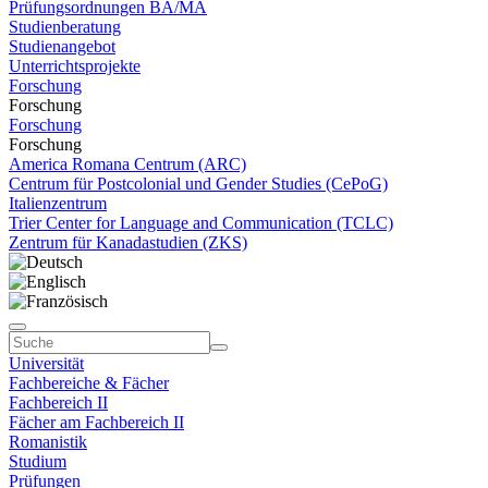
Prüfungsordnungen BA/MA
Studienberatung
Studienangebot
Unterrichtsprojekte
Forschung
Forschung
Forschung
Forschung
America Romana Centrum (ARC)
Centrum für Postcolonial und Gender Studies (CePoG)
Italienzentrum
Trier Center for Language and Communication (TCLC)
Zentrum für Kanadastudien (ZKS)
Universität
Fachbereiche & Fächer
Fachbereich II
Fächer am Fachbereich II
Romanistik
Studium
Prüfungen