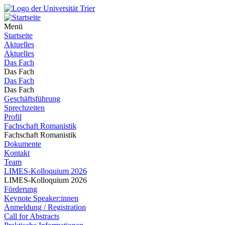
Menü
Startseite
Aktuelles
Aktuelles
Das Fach
Das Fach
Das Fach
Das Fach
Geschäftsführung
Sprechzeiten
Profil
Fachschaft Romanistik
Fachschaft Romanistik
Dokumente
Kontakt
Team
LIMES-Kolloquium 2026
LIMES-Kolloquium 2026
Förderung
Keynote Speaker:innen
Anmeldung / Registration
Call for Abstracts