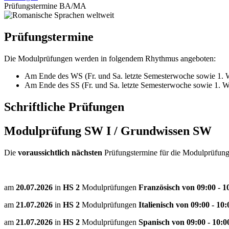
Prüfungstermine BA/MA
Prüfungstermine
Die Modulprüfungen werden in folgendem Rhythmus angeboten:
Am Ende des WS (Fr. und Sa. letzte Semesterwoche sowie 1. W
Am Ende des SS (Fr. und Sa. letzte Semesterwoche sowie 1. Wo
Schriftliche Prüfungen
Modulprüfung SW I / Grundwissen SW
Die
voraussichtlich nächsten
Prüfungstermine für die Modulprüfun
am
20.07.2026
in
HS 2
Modulprüfungen
Französisch von 09:00 - 1
am
21.07.2026
in
HS 2
Modulprüfungen
Italienisch von 09:00 - 10
am
21.07.2026
in
HS 2
Modulprüfungen
Spanisch von 09:00 - 10: