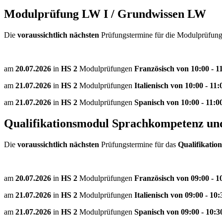
Modulprüfung LW I / Grundwissen LW
Die
voraussichtlich nächsten
Prüfungstermine für die Modulprüfun
am
20.07.2026
in
HS 2
Modulprüfungen
Französisch von 10:00 - 1
am
21.07.2026
in
HS 2
Modulprüfungen
Italienisch von 10:00 - 11
am
21.07.2026
in
HS 2
Modulprüfungen
Spanisch von 10:00 - 11:0
Qualifikationsmodul Sprachkompetenz u
Die
voraussichtlich nächsten
Prüfungstermine für das
Qualifikatio
am
20.07.2026
in
HS 2
Modulprüfungen
Französisch von 09:00 - 1
am
21.07.2026
in
HS 2
Modulprüfungen
Italienisch von 09:00 - 10
am
21.07.2026
in
HS 2
Modulprüfungen
Spanisch von 09:00 - 10: