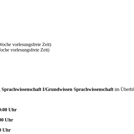
oche vorlesungsfreie Zeit)
che vorlesungsfreie Zeit)
g
Sprachwissenschaft I/Grundwissen Sprachwissenschaft
im Überbl
0:00 Uhr
:00 Uhr
00 Uhr