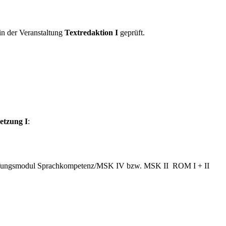
n der Veranstaltung
Textredaktion I
geprüft.
etzung I
:
tiefungsmodul Sprachkompetenz/MSK IV bzw. MSK II ROM I + II