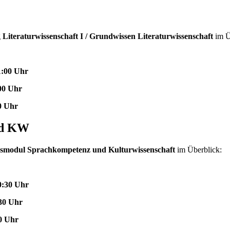
g
Literaturwissenschaft I / Grundwissen Literaturwissenschaft
im Ü
1:00 Uhr
:00 Uhr
0 Uhr
nd KW
nsmodul Sprachkompetenz und Kulturwissenschaft
im Überblick:
0:30 Uhr
:30 Uhr
30 Uhr