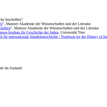
he Inschriften"
ii
", Mainzer Akademie der Wissenschaften und der Literatur
hriften
", Mainzer Akademie der Wissenschaften und der Literatur
mon-Instituts für Geschichte der Juden
, Universität Trier
h für internationale Handelsgeschichte / Yearbook for the History of 
ute im Ausland