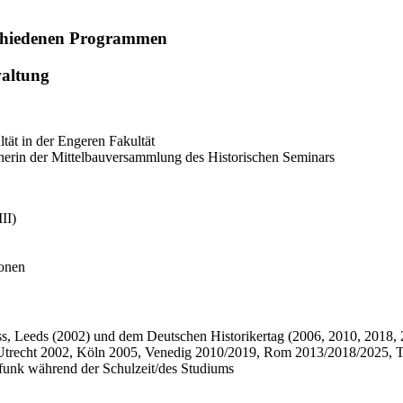
schiedenen Programmen
waltung
tät in der Engeren Fakultät
herin der Mittelbauversammlung des Historischen Seminars
II)
ionen
ss, Leeds (2002) und dem Deutschen Historikertag (2006, 2010, 2018,
n (Utrecht 2002, Köln 2005, Venedig 2010/2019, Rom 2013/2018/2025, 
ndfunk während der Schulzeit/des Studiums