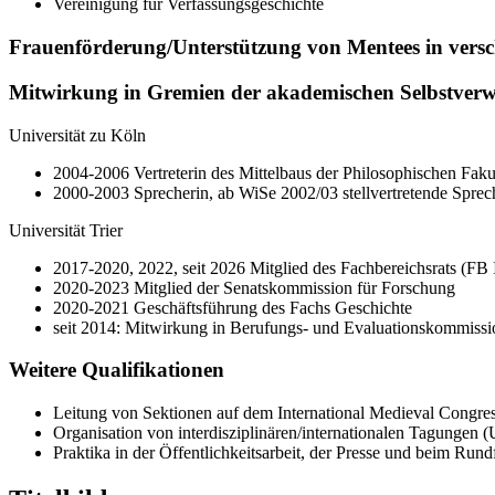
Vereinigung für Verfassungsgeschichte
Frauenförderung/Unterstützung von Mentees in ver
Mitwirkung in Gremien der akademischen Selbstver
Universität zu Köln
2004-2006 Vertreterin des Mittelbaus der Philosophischen Fakul
2000-2003 Sprecherin, ab WiSe 2002/03 stellvertretende Sprec
Universität Trier
2017-2020, 2022, seit 2026 Mitglied des Fachbereichsrats (FB I
2020-2023 Mitglied der Senatskommission für Forschung
2020-2021 Geschäftsführung des Fachs Geschichte
seit 2014: Mitwirkung in Berufungs- und Evaluationskommiss
Weitere Qualifikationen
Leitung von Sektionen auf dem International Medieval Congre
Organisation von interdisziplinären/internationalen Tagunge
Praktika in der Öffentlichkeitsarbeit, der Presse und beim Ru