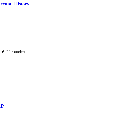
ectual History
16. Jahrhundert
LP