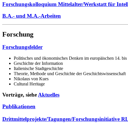
Forschungskolloquium Mittelalter/Werkstatt für Intell
B.A.- und M.A.-Arbeiten
Forschung
Forschungsfelder
Politisches und ökonomisches Denken im europäischen 14. bis 
Geschichte der Information
Italienische Stadtgeschichte
Theorie, Methode und Geschichte der Geschichtswissenschaft
Nikolaus von Kues
Cultural Heritage
Vorträge, siehe
Aktuelles
Publikationen
Drittmittelprojekte/Tagungen/Forschungsinitiative R