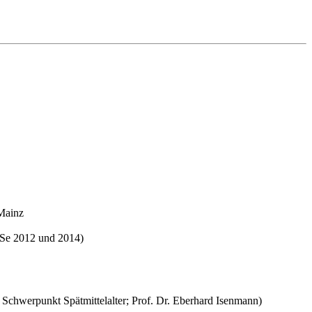
 Mainz
oSe 2012 und 2014)
 / Schwerpunkt Spätmittelalter; Prof. Dr. Eberhard Isenmann)