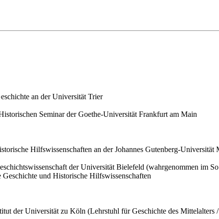
schichte an der Universität Trier
m Historischen Seminar der Goethe-Universität Frankfurt am Main
Historische Hilfswissenschaften an der Johannes Gutenberg-Universität
eschichtswissenschaft der Universität Bielefeld (wahrgenommen im S
che Geschichte und Historische Hilfswissenschaften
titut der Universität zu Köln (Lehrstuhl für Geschichte des Mittelalters