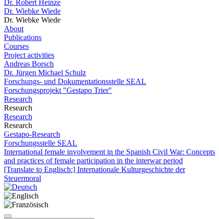
Dr. Robert Heinze
Dr. Wiebke Wiede
Dr. Wiebke Wiede
About
Publications
Courses
Project activities
Andreas Borsch
Dr. Jürgen Michael Schulz
Forschungs- und Dokumentationsstelle SEAL
Forschungsprojekt "Gestapo Trier"
Research
Research
Research
Research
Gestapo-Research
Forschungsstelle SEAL
International female involvement in the Spanish Civil War: Concepts
and practices of female participation in the interwar period
[Translate to Englisch:] Internationale Kulturgeschichte der
Steuermoral