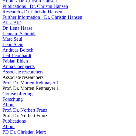
About - Dr. Christin Hansen
Publications - Dr. Christin Hansen
Research - Dr. Christin Hansen
Further Information - Dr. Christin Hansen
Alisa Alić
Dr. Lena Haase
Lennard Schmidt
Marc Seul
Leon Stein
Andreas Borsch
Leif Leonhardt
Fabian Ehlen
Anna Coenjaerts
Associate researchers
Associate researchers
Prof. Dr. Morten Reitmayer 1
Prof. Dr. Morten Reitmayer 1
Course offerings
Forschung
About
Prof. Dr. Norbert Franz
Prof. Dr. Norbert Franz
Publications
About
PD Dr. Christian Marx