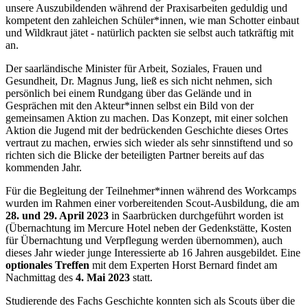
unsere Auszubildenden während der Praxisarbeiten geduldig und
kompetent den zahleichen Schüler*innen, wie man Schotter einbaut
und Wildkraut jätet - natürlich packten sie selbst auch tatkräftig mit
an.
Der saarländische Minister für Arbeit, Soziales, Frauen und
Gesundheit, Dr. Magnus Jung, ließ es sich nicht nehmen, sich
persönlich bei einem Rundgang über das Gelände und in
Gesprächen mit den Akteur*innen selbst ein Bild von der
gemeinsamen Aktion zu machen. Das Konzept, mit einer solchen
Aktion die Jugend mit der bedrückenden Geschichte dieses Ortes
vertraut zu machen, erwies sich wieder als sehr sinnstiftend und so
richten sich die Blicke der beteiligten Partner bereits auf das
kommenden Jahr.
Für die Begleitung der Teilnehmer*innen während des Workcamps
wurden im Rahmen einer vorbereitenden Scout-Ausbildung, die am
28. und 29. April 2023
in Saarbrücken durchgeführt worden ist
(Übernachtung im Mercure Hotel neben der Gedenkstätte, Kosten
für Übernachtung und Verpflegung werden übernommen), auch
dieses Jahr wieder junge Interessierte ab 16 Jahren ausgebildet. Eine
optionales Treffen
mit dem Experten Horst Bernard findet am
Nachmittag des
4. Mai 2023
statt.
Studierende des Fachs Geschichte konnten sich als Scouts über die