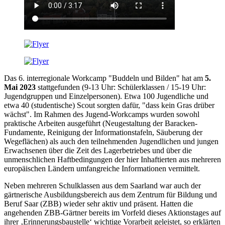
Das 6. interregionale Workcamp "Buddeln und Bilden" hat am
5.
Mai 2023
stattgefunden (9-13 Uhr: Schülerklassen / 15-19 Uhr:
Jugendgruppen und Einzelpersonen). Etwa 100 Jugendliche und
etwa 40 (studentische) Scout sorgten dafür, "dass kein Gras drüber
wächst". Im Rahmen des Jugend-Workcamps wurden sowohl
praktische Arbeiten ausgeführt (Neugestaltung der Baracken-
Fundamente, Reinigung der Informationstafeln, Säuberung der
Wegeflächen) als auch den teilnehmenden Jugendlichen und jungen
Erwachsenen über die Zeit des Lagerbetriebes und über die
unmenschlichen Haftbedingungen der hier Inhaftierten aus mehreren
europäischen Ländern umfangreiche Informationen vermittelt.
Neben mehreren Schulklassen aus dem Saarland war auch der
gärtnerische Ausbildungsbereich aus dem Zentrum für Bildung und
Beruf Saar (ZBB) wieder sehr aktiv und präsent. Hatten die
angehenden ZBB-Gärtner bereits im Vorfeld dieses Aktionstages auf
ihrer ‚Erinnerungsbaustelle‘ wichtige Vorarbeit geleistet, so erklärten