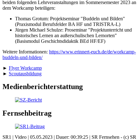
beiden folgenden Lehrveranstaltungen im Sommersemester 2023 an
dem Workcamp beteiligen:
Thomas Grotum: Projektseminar "Buddeln und Bilden"
(Praxismodul Berufsfelder BA HF und TRISTRA-L)
Jürgen Michael Schulze: Proseminar "Projektunterricht und
historisches Lernen an außerschulischen Lernorten"
(Basismodul Geschichtsdidaktik BEd HF/EF)
Weitere Informationen:
https://www.erinnert-euch.de/de/workcamp-
buddeln-und-bilden/
►
Flyer Workcamp
►
Scoutausbildung
Medienberichterstattung
Fernsehbeitrag
SR1 | Video | 05.05.2023 | Dauer: 00:39:25 | SR Fernsehen - (c) SR