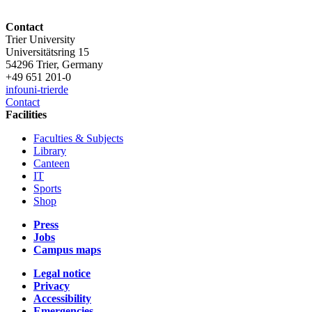
Contact
Trier University
Universitätsring 15
54296 Trier, Germany
+49 651 201-0
info
uni-trier
de
Contact
Facilities
Faculties & Subjects
Library
Canteen
IT
Sports
Shop
Press
Jobs
Campus maps
Legal notice
Privacy
Accessibility
Emergencies