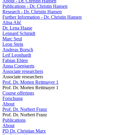
About - Dr. Christin Hansen
Publications - Dr. Christin Hansen
Research - Dr. Christin Hansen
Further Information - Dr. Christin Hansen
Alisa Alić
Dr. Lena Haase
Lennard Schmidt
Marc Seul
Leon Stein
Andreas Borsch
Leif Leonhardt
Fabian Ehlen
Anna Coenjaerts
Associate researchers
Associate researchers
Prof. Dr. Morten Reitmayer 1
Prof. Dr. Morten Reitmayer 1
Course offerings
Forschung
About
Prof. Dr. Norbert Franz
Prof. Dr. Norbert Franz
Publications
About
PD Dr. Christian Marx