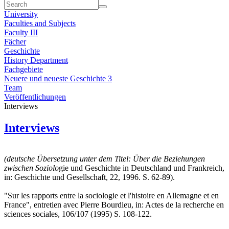
University
Faculties and Subjects
Faculty III
Fächer
Geschichte
History Department
Fachgebiete
Neuere und neueste Geschichte 3
Team
Veröffentlichungen
Interviews
Interviews
(deutsche Übersetzung unter dem Titel: Über die Beziehungen
zwischen Soziolo
gie und Geschichte in Deutschland und Frankreich,
in: Geschichte und Gesellschaft, 22, 1996. S. 62-89).
"Sur les rapports entre la sociologie et l'histoire en Allemagne et en
France", entretien avec Pierre Bourdieu, in: Actes de la recherche en
sciences sociales, 106/107 (1995) S. 108-122.