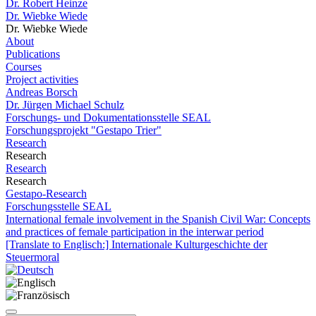
Dr. Robert Heinze
Dr. Wiebke Wiede
Dr. Wiebke Wiede
About
Publications
Courses
Project activities
Andreas Borsch
Dr. Jürgen Michael Schulz
Forschungs- und Dokumentationsstelle SEAL
Forschungsprojekt "Gestapo Trier"
Research
Research
Research
Research
Gestapo-Research
Forschungsstelle SEAL
International female involvement in the Spanish Civil War: Concepts
and practices of female participation in the interwar period
[Translate to Englisch:] Internationale Kulturgeschichte der
Steuermoral