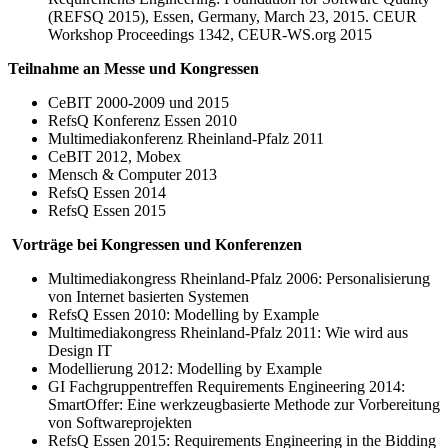
(REFSQ 2015), Essen, Germany, March 23, 2015. CEUR
Workshop Proceedings 1342, CEUR-WS.org 2015
Teilnahme an Messe und Kongressen
CeBIT 2000-2009 und 2015
RefsQ Konferenz Essen 2010
Multimediakonferenz Rheinland-Pfalz 2011
CeBIT 2012, Mobex
Mensch & Computer 2013
RefsQ Essen 2014
RefsQ Essen 2015
Vorträge bei Kongressen und Konferenzen
Multimediakongress Rheinland-Pfalz 2006: Personalisierung
von Internet basierten Systemen
RefsQ Essen 2010: Modelling by Example
Multimediakongress Rheinland-Pfalz 2011: Wie wird aus
Design IT
Modellierung 2012: Modelling by Example
GI Fachgruppentreffen Requirements Engineering 2014:
SmartOffer: Eine werkzeugbasierte Methode zur Vorbereitung
von Softwareprojekten
RefsQ Essen 2015: Requirements Engineering in the Bidding