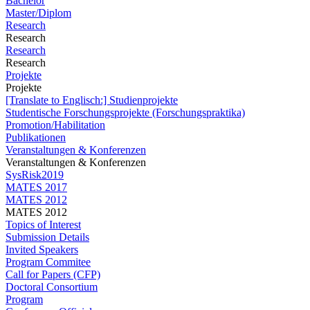
Bachelor
Master/Diplom
Research
Research
Research
Research
Projekte
Projekte
[Translate to Englisch:] Studienprojekte
Studentische Forschungsprojekte (Forschungspraktika)
Promotion/Habilitation
Publikationen
Veranstaltungen & Konferenzen
Veranstaltungen & Konferenzen
SysRisk2019
MATES 2017
MATES 2012
MATES 2012
Topics of Interest
Submission Details
Invited Speakers
Program Commitee
Call for Papers (CFP)
Doctoral Consortium
Program