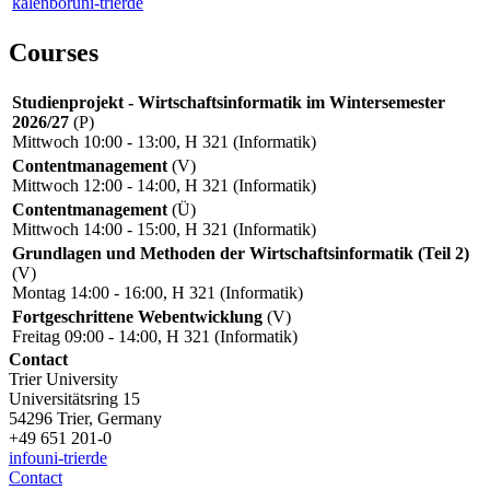
kalenbor
uni-trier
de
Courses
Studienprojekt - Wirtschaftsinformatik im Wintersemester
2026/27
(P)
Mittwoch 10:00 - 13:00, H 321 (Informatik)
Contentmanagement
(V)
Mittwoch 12:00 - 14:00, H 321 (Informatik)
Contentmanagement
(Ü)
Mittwoch 14:00 - 15:00, H 321 (Informatik)
Grundlagen und Methoden der Wirtschaftsinformatik (Teil 2)
(V)
Montag 14:00 - 16:00, H 321 (Informatik)
Fortgeschrittene Webentwicklung
(V)
Freitag 09:00 - 14:00, H 321 (Informatik)
Contact
Trier University
Universitätsring 15
54296 Trier, Germany
+49 651 201-0
info
uni-trier
de
Contact