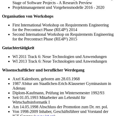
Stage of Software Projects - A Research Preview
Projektmanagement und Vorgehensmodelle 2016 - 2020
Organisation von Workshops
First International Workshop on Requirements Engineering
for the Precontract Phase (RE4P²) 2014
Second International Workshop on Requirements Engineering
for the Precontract Phase (RE4P²) 2015
Gutachtertätigkeit
WI 2011 Track 6: Neue Technologien und Anwendungen
WI 2013 Track 6: Neue Technologien und Anwendungen
Wissenschaftlicher und beruflicher Werdegang
Axel Kalenborn, geboren am 28.03.1968
1987 Abitur am Staatlichen-Erich-Klausener Gyminasium in
Adenau
Diplom-Kaufmann, Prüfung im Wintersemester 1992/93
Seit 01.05.1993 Mitarbeiter am Lehrstuhl für
Wirtschaftsinformatik I
Am 14.05.1998 Abschluss der Promotion zum Dr. rer. pol.
Von 1998-2009 Inhaber, Geschäftsführer und Vorstand der