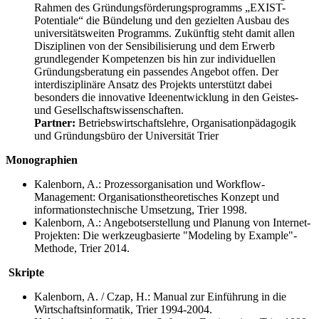
Rahmen des Gründungsförderungsprogramms „EXIST-
Potentiale“ die Bündelung und den gezielten Ausbau des
universitätsweiten Programms. Zukünftig steht damit allen
Disziplinen von der Sensibilisierung und dem Erwerb
grundlegender Kompetenzen bis hin zur individuellen
Gründungsberatung ein passendes Angebot offen. Der
interdisziplinäre Ansatz des Projekts unterstützt dabei
besonders die innovative Ideenentwicklung in den Geistes-
und Gesellschaftswissenschaften.
Partner:
Betriebswirtschaftslehre, Organisationpädagogik
und Gründungsbüro der Universität Trier
Monographien
Kalenborn, A.: Prozessorganisation und Workflow-
Management: Organisationstheoretisches Konzept und
informationstechnische Umsetzung, Trier 1998.
Kalenborn, A.: Angebotserstellung und Planung von Internet-
Projekten: Die werkzeugbasierte "Modeling by Example"-
Methode, Trier 2014.
Skripte
Kalenborn, A. / Czap, H.: Manual zur Einführung in die
Wirtschaftsinformatik, Trier 1994-2004.