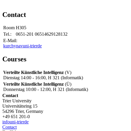
Contact
Room
H305
Tel.:
0651-201 06514629128132
E-Mail:
kurchynav
uni-trier
de
Courses
Verteilte Künstliche Intelligenz
(V)
Dienstag 14:00 - 16:00, H 321 (Informatik)
Verteilte Künstliche Intelligenz
(Ü)
Donnerstag 10:00 - 12:00, H 321 (Informatik)
Contact
Trier University
Universitätsring 15
54296 Trier, Germany
+49 651 201-0
info
uni-trier
de
Contact