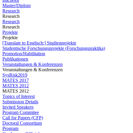
Bachelor
Master/Diplom
Research
Research
Research
Research
Projekte
Projekte
[Translate to Englisch:] Studienprojekte
Studentische Forschungsprojekte (Forschungspraktika)
Promotion/Habilitation
Publikationen
Veranstaltungen & Konferenzen
Veranstaltungen & Konferenzen
SysRisk2019
MATES 2017
MATES 2012
MATES 2012
Topics of Interest
Submission Details
Invited Speakers
Program Commitee
Call for Papers (CFP)
Doctoral Consortium
Program