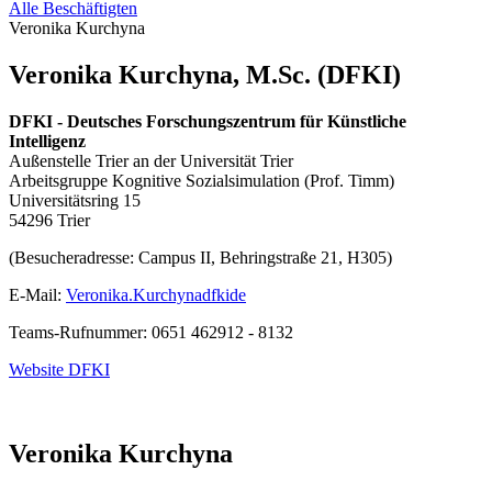
Alle Beschäftigten
Veronika Kurchyna
Veronika Kurchyna, M.Sc. (DFKI)
DFKI - Deutsches Forschungszentrum für Künstliche
Intelligenz
Außenstelle Trier an der Universität Trier
Arbeitsgruppe Kognitive Sozialsimulation (Prof. Timm)
Universitätsring 15
54296 Trier
(Besucheradresse: Campus II, Behringstraße 21, H305)
E-Mail:
Veronika.Kurchyna
dfki
de
Teams-Rufnummer: 0651 462912 - 8132
Website DFKI
Veronika Kurchyna