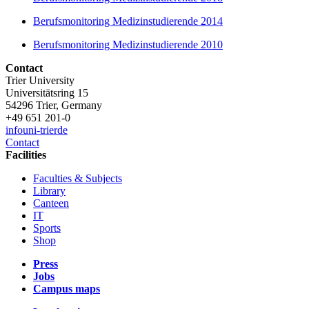
Berufsmonitoring Medizinstudierende 2014
Berufsmonitoring Medizinstudierende 2010
Contact
Trier University
Universitätsring 15
54296 Trier, Germany
+49 651 201-0
info
uni-trier
de
Contact
Facilities
Faculties & Subjects
Library
Canteen
IT
Sports
Shop
Press
Jobs
Campus maps