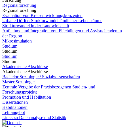
Forschung
Regionalforschung
Regionalforschung
Evaluation von Kreisentwicklungskonzepten
Urbane Dörfer: Strukturwandel ländlicher Lebensräume
Strukturwandel in der Landwirtschaft
Aufnahme und Integration von Flüchtlingen und Asylsuchenden in
der Region
Mikrosimulation
Studium
Studium
Studium
Studium
Akademische Abschlüsse
Akademische Abschlüsse
Bachelor Soziologie / Sozialwissenschaften
Master Soziologie
Zentrale Vergabe der Praxisbezogenen Studien- und
Forschungsprojekte
Promotion und Habilitation
Dissertationen
Habilitationen
Lehrangebot
Links zu Datenanalyse und Statistik