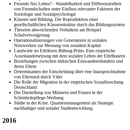
Freunde fürs Leben? - Wandelbarkeit und Differenziertheit
von Freundschaften unter Einfluss relevanter Faktoren der
Soziologie und Sozialpsychologie
Klassen und Bildung. Die Reproduktion einer
gesellschaftlichen Klassenstruktur durch das Bildungssystem
Theorien abweichenden Verhaltens am Beispiel
Schulverweigerung
Operationalisierungen von Generatoren in sozialen
Netzwerken zur Messung von sozialem Kapital
Landwirte im Eifelkreis Bitburg-Prüm. Eine empirische
Auseinandersetzung mit dem sozialen Leben der Eifelbauern
Beziehungen zwischen türkischen Einwandererkindern und
deren Eltern
Determinanten der Entscheidung über eine Inanspruchnahme
von Elternzeit durch Väter
Die Rolle der Migration in der empirischen Sozialforschung
Deutschland
Die Darstellung von Männern und Frauen in der
Schönheitspflege-Werbung
Städte in der Krise. Quartiersmanagement als Strategie
nachhaltiger und sozialer Stadtentwicklung
2016