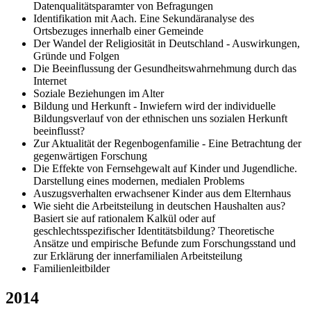
Datenqualitätsparamter von Befragungen
Identifikation mit Aach. Eine Sekundäranalyse des
Ortsbezuges innerhalb einer Gemeinde
Der Wandel der Religiosität in Deutschland - Auswirkungen,
Gründe und Folgen
Die Beeinflussung der Gesundheitswahrnehmung durch das
Internet
Soziale Beziehungen im Alter
Bildung und Herkunft - Inwiefern wird der individuelle
Bildungsverlauf von der ethnischen uns sozialen Herkunft
beeinflusst?
Zur Aktualität der Regenbogenfamilie - Eine Betrachtung der
gegenwärtigen Forschung
Die Effekte von Fernsehgewalt auf Kinder und Jugendliche.
Darstellung eines modernen, medialen Problems
Auszugsverhalten erwachsener Kinder aus dem Elternhaus
Wie sieht die Arbeitsteilung in deutschen Haushalten aus?
Basiert sie auf rationalem Kalkül oder auf
geschlechtsspezifischer Identitätsbildung? Theoretische
Ansätze und empirische Befunde zum Forschungsstand und
zur Erklärung der innerfamilialen Arbeitsteilung
Familienleitbilder
2014