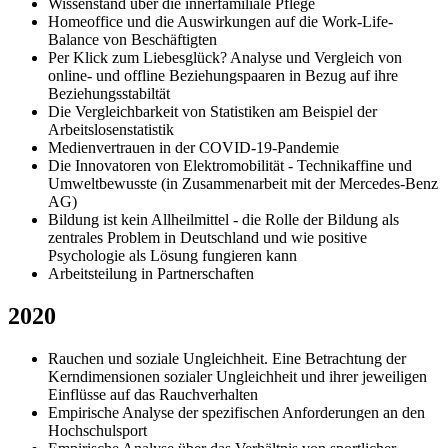
Wissenstand über die innerfamiliale Pflege
Homeoffice und die Auswirkungen auf die Work-Life-
Balance von Beschäftigten
Per Klick zum Liebesglück? Analyse und Vergleich von
online- und offline Beziehungspaaren in Bezug auf ihre
Beziehungsstabiltät
Die Vergleichbarkeit von Statistiken am Beispiel der
Arbeitslosenstatistik
Medienvertrauen in der COVID-19-Pandemie
Die Innovatoren von Elektromobilität - Technikaffine und
Umweltbewusste (in Zusammenarbeit mit der Mercedes-Benz
AG)
Bildung ist kein Allheilmittel - die Rolle der Bildung als
zentrales Problem in Deutschland und wie positive
Psychologie als Lösung fungieren kann
Arbeitsteilung in Partnerschaften
2020
Rauchen und soziale Ungleichheit. Eine Betrachtung der
Kerndimensionen sozialer Ungleichheit und ihrer jeweiligen
Einflüsse auf das Rauchverhalten
Empirische Analyse der spezifischen Anforderungen an den
Hochschulsport