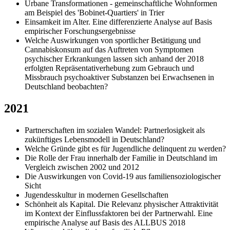
Urbane Transformationen - gemeinschaftliche Wohnformen
am Beispiel des 'Bobinet-Quartiers' in Trier
Einsamkeit im Alter. Eine differenzierte Analyse auf Basis
empirischer Forschungsergebnisse
Welche Auswirkungen von sportlicher Betätigung und
Cannabiskonsum auf das Auftreten von Symptomen
psychischer Erkrankungen lassen sich anhand der 2018
erfolgten Repräsentativerhebung zum Gebrauch und
Missbrauch psychoaktiver Substanzen bei Erwachsenen in
Deutschland beobachten?
2021
Partnerschaften im sozialen Wandel: Partnerlosigkeit als
zukünftiges Lebensmodell in Deutschland?
Welche Gründe gibt es für Jugendliche delinquent zu werden?
Die Rolle der Frau innerhalb der Familie in Deutschland im
Vergleich zwischen 2002 und 2012
Die Auswirkungen von Covid-19 aus familiensoziologischer
Sicht
Jugendesskultur in modernen Gesellschaften
Schönheit als Kapital. Die Relevanz physischer Attraktivität
im Kontext der Einflussfaktoren bei der Partnerwahl. Eine
empirische Analyse auf Basis des ALLBUS 2018