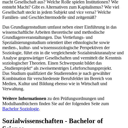
macht Gesellschaft aus? Welche Rolle spielen Institutionen? Wie
entsteht Macht? Gibt es Alternativen zum Kapitalismus? Wie viel
Gesellschaft steckt in jedem Subjekt und vice versa? Welche
Familien- und Geschlechtermodelle sind zeitgemäß?
Das Grundlagenstudium umfasst neben einer Einführung in das
wissenschaftliche Arbeiten theoretische und methodische
Grundlagenveranstaltungen. Das Vertiefungs- und
Spezialisierungsstudium orientiert über ethnologische sowie
medien-, kultur- und wissenssoziologische Perspektiven der
Soziologie, führt ein in die vergleichende Sozialstrukturanalyse und
Analyse gegenwärtiger Gesellschaften und vermittelt die Kenntnis
soziologischer Theorien. Einen Schwerpunkt bildet das
„Studienprojekt“ als zweisemestriges Lehrforschungsprojekt.
Das Studium qualifiziert die Studierenden je nach gewählter
Kombination für verschiedenste Berufsfelder im Bereich von
Medien, Kultur und Bildung ebenso wie in Wirtschaft und
Verwaltung.
Weitere Informationen
zu den Prüfungsordnungen und
Modulhandbüchern finden Sie auf der folgenden Seite zum
Bachelor Soziologie
.
Sozialwissenschaften - Bachelor of