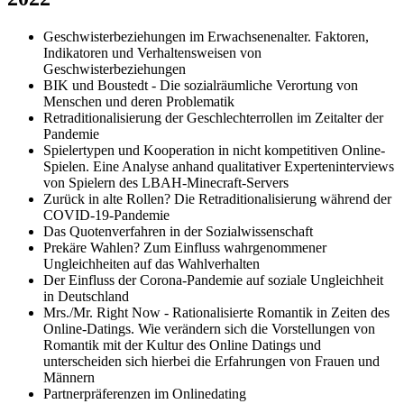
Geschwisterbeziehungen im Erwachsenenalter. Faktoren,
Indikatoren und Verhaltensweisen von
Geschwisterbeziehungen
BIK und Boustedt - Die sozialräumliche Verortung von
Menschen und deren Problematik
Retraditionalisierung der Geschlechterrollen im Zeitalter der
Pandemie
Spielertypen und Kooperation in nicht kompetitiven Online-
Spielen. Eine Analyse anhand qualitativer Experteninterviews
von Spielern des LBAH-Minecraft-Servers
Zurück in alte Rollen? Die Retraditionalisierung während der
COVID-19-Pandemie
Das Quotenverfahren in der Sozialwissenschaft
Prekäre Wahlen? Zum Einfluss wahrgenommener
Ungleichheiten auf das Wahlverhalten
Der Einfluss der Corona-Pandemie auf soziale Ungleichheit
in Deutschland
Mrs./Mr. Right Now - Rationalisierte Romantik in Zeiten des
Online-Datings. Wie verändern sich die Vorstellungen von
Romantik mit der Kultur des Online Datings und
unterscheiden sich hierbei die Erfahrungen von Frauen und
Männern
Partnerpräferenzen im Onlinedating