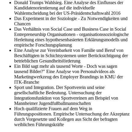
Donald Trumps Wahlsieg. Eine Analyse des Einflusses der
Kandidatenorientierung auf die individuelle
Wahlentscheidung bei der US-Präsidentschaftswahl 2016
Das Experiment in der Soziologie - Zu Notwendigkeiten und
Chancen
Das Verhältnis von Social Case und Business Case in Social
Entrepreneurship Organisationen - organisationssoziologische
Herleitung eines hypothesenbasierten Erklärungsmodells und
empirische Forschungsplanung
Eine Analyse zur Vereinbarkeit von Familie und Beruf von
Beschäftigten in Schichtsystemen unter Berücksichtigung der
betrieblichen Gesundheitsförderung
Ein Bild sagt mehr als tausend Worte - Doch was sagen
tausend Bilder?" Eine Analyse von Personalvideos als
Marketingwerkzeug des Employer Brandings in KMU der
ITK-Branche
Sport und Integration. Der Sportverein und seine
gesellschaftliche Bedeutung. Untersuchung der
Integrationsfunktion von Sportvereinen am Beispiel von
Mannheimer Jugendfußballmannschaften
Hoch qualifizierte Frauen auf dem Weg in
Führungspositionen. Empirische Untersuchung der Akzeptanz
durch Vorgesetzte und Kollegen aus Sicht der befragten
weiblichen Führungskräfte