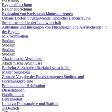
Forschung
Regionalforschung
Regionalforschung
Evaluation von Kreisentwicklungskonzepten
Urbane Dörfer: Strukturwandel ländlicher Lebensräume
Strukturwandel in der Landwirtschaft
Aufnahme und Integration von Flüchtlingen und Asylsuchenden in
der Region
Mikrosimulation
Studium
Studium
Studium
Studium
Akademische Abschlüsse
Akademische Abschlüsse
Bachelor Soziologie / Sozialwissenschaften
Master Soziologie
Zentrale Vergabe der Praxisbezogenen Studien- und
Forschungsprojekte
Promotion und Habilitation
Dissertationen
Habilitationen
Lehrangebot
Links zu Datenanalyse und Statistik