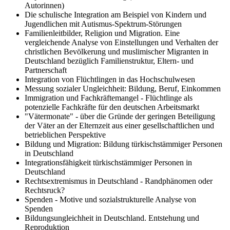
Autorinnen)
Die schulische Integration am Beispiel von Kindern und
Jugendlichen mit Autismus-Spektrum-Störungen
Familienleitbilder, Religion und Migration. Eine
vergleichende Analyse von Einstellungen und Verhalten der
christlichen Bevölkerung und muslimischer Migranten in
Deutschland bezüglich Familienstruktur, Eltern- und
Partnerschaft
Integration von Flüchtlingen in das Hochschulwesen
Messung sozialer Ungleichheit: Bildung, Beruf, Einkommen
Immigration und Fachkräftemangel - Flüchtlinge als
potenzielle Fachkräfte für den deutschen Arbeitsmarkt
"Vätermonate" - über die Gründe der geringen Beteiligung
der Väter an der Elternzeit aus einer gesellschaftlichen und
betrieblichen Perspektive
Bildung und Migration: Bildung türkischstämmiger Personen
in Deutschland
Integrationsfähigkeit türkischstämmiger Personen in
Deutschland
Rechtsextremismus in Deutschland - Randphänomen oder
Rechtsruck?
Spenden - Motive und sozialstrukturelle Analyse von
Spenden
Bildungsungleichheit in Deutschland. Entstehung und
Reproduktion