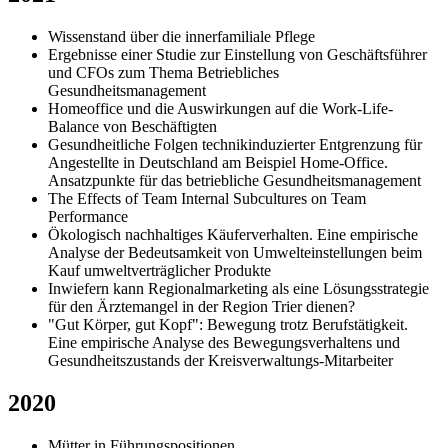
Wissenstand über die innerfamiliale Pflege
Ergebnisse einer Studie zur Einstellung von Geschäftsführer
und CFOs zum Thema Betriebliches
Gesundheitsmanagement
Homeoffice und die Auswirkungen auf die Work-Life-
Balance von Beschäftigten
Gesundheitliche Folgen technikinduzierter Entgrenzung für
Angestellte in Deutschland am Beispiel Home-Office.
Ansatzpunkte für das betriebliche Gesundheitsmanagement
The Effects of Team Internal Subcultures on Team
Performance
Ökologisch nachhaltiges Käuferverhalten. Eine empirische
Analyse der Bedeutsamkeit von Umwelteinstellungen beim
Kauf umweltverträglicher Produkte
Inwiefern kann Regionalmarketing als eine Lösungsstrategie
für den Ärztemangel in der Region Trier dienen?
"Gut Körper, gut Kopf": Bewegung trotz Berufstätigkeit.
Eine empirische Analyse des Bewegungsverhaltens und
Gesundheitszustands der Kreisverwaltungs-Mitarbeiter
2020
Mütter in Führungspositionen