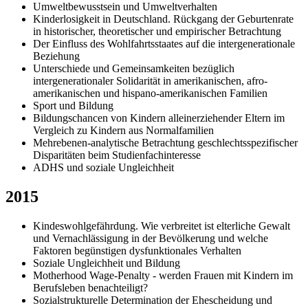
Umweltbewusstsein und Umweltverhalten
Kinderlosigkeit in Deutschland. Rückgang der Geburtenrate
in historischer, theoretischer und empirischer Betrachtung
Der Einfluss des Wohlfahrtsstaates auf die intergenerationale
Beziehung
Unterschiede und Gemeinsamkeiten bezüglich
intergenerationaler Solidarität in amerikanischen, afro-
amerikanischen und hispano-amerikanischen Familien
Sport und Bildung
Bildungschancen von Kindern alleinerziehender Eltern im
Vergleich zu Kindern aus Normalfamilien
Mehrebenen-analytische Betrachtung geschlechtsspezifischer
Disparitäten beim Studienfachinteresse
ADHS und soziale Ungleichheit
2015
Kindeswohlgefährdung. Wie verbreitet ist elterliche Gewalt
und Vernachlässigung in der Bevölkerung und welche
Faktoren begünstigen dysfunktionales Verhalten
Soziale Ungleichheit und Bildung
Motherhood Wage-Penalty - werden Frauen mit Kindern im
Berufsleben benachteiligt?
Sozialstrukturelle Determination der Ehescheidung und