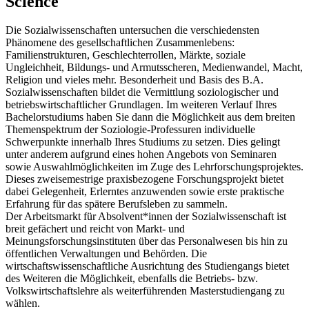
Science
Die Sozialwissenschaften untersuchen die verschiedensten
Phänomene des gesellschaftlichen Zusammenlebens:
Familienstrukturen, Geschlechterrollen, Märkte, soziale
Ungleichheit, Bildungs- und Armutsscheren, Medienwandel, Macht,
Religion und vieles mehr. Besonderheit und Basis des B.A.
Sozialwissenschaften bildet die Vermittlung soziologischer und
betriebswirtschaftlicher Grundlagen. Im weiteren Verlauf Ihres
Bachelorstudiums haben Sie dann die Möglichkeit aus dem breiten
Themenspektrum der Soziologie-Professuren individuelle
Schwerpunkte innerhalb Ihres Studiums zu setzen. Dies gelingt
unter anderem aufgrund eines hohen Angebots von Seminaren
sowie Auswahlmöglichkeiten im Zuge des Lehrforschungsprojektes.
Dieses zweisemestrige praxisbezogene Forschungsprojekt bietet
dabei Gelegenheit, Erlerntes anzuwenden sowie erste praktische
Erfahrung für das spätere Berufsleben zu sammeln.
Der Arbeitsmarkt für Absolvent*innen der Sozialwissenschaft ist
breit gefächert und reicht von Markt- und
Meinungsforschungsinstituten über das Personalwesen bis hin zu
öffentlichen Verwaltungen und Behörden. Die
wirtschaftswissenschaftliche Ausrichtung des Studiengangs bietet
des Weiteren die Möglichkeit, ebenfalls die Betriebs- bzw.
Volkswirtschaftslehre als weiterführenden Masterstudiengang zu
wählen.