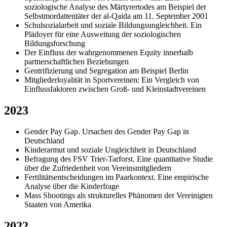
soziologische Analyse des Märtyrertodes am Beispiel der
Selbstmordattentäter der al-Qaida am 11. September 2001
Schulsozialarbeit und soziale Bildungsungleichheit. Ein
Plädoyer für eine Ausweitung der soziologischen
Bildungsforschung
Der Einfluss der wahrgenommenen Equity innerhalb
partnerschaftlichen Beziehungen
Gentrifizierung und Segregation am Beispiel Berlin
Mitgliederloyalität in Sportvereinen: Ein Vergleich von
Einflussfaktoren zwischen Groß- und Kleinstadtvereinen
2023
Gender Pay Gap. Ursachen des Gender Pay Gap in
Deutschland
Kinderarmut und soziale Ungleichheit in Deutschland
Befragung des FSV Trier-Tarforst. Eine quantitative Studie
über die Zufriedenheit von Vereinsmitgliedern
Fertilitätsentscheidungen im Paarkontext. Eine empirische
Analyse über die Kinderfrage
Mass Shootings als strukturelles Phänomen der Vereinigten
Staaten von Amerika
2022