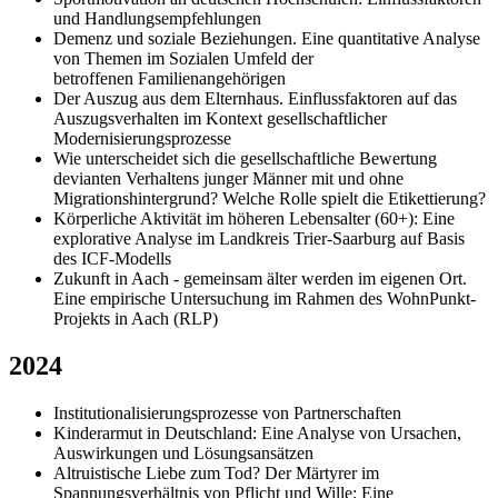
und Handlungsempfehlungen
Demenz und soziale Beziehungen. Eine quantitative Analyse
von Themen im Sozialen Umfeld der
betroffenen Familienangehörigen
Der Auszug aus dem Elternhaus. Einflussfaktoren auf das
Auszugsverhalten im Kontext gesellschaftlicher
Modernisierungsprozesse
Wie unterscheidet sich die gesellschaftliche Bewertung
devianten Verhaltens junger Männer mit und ohne
Migrationshintergrund? Welche Rolle spielt die Etikettierung?
Körperliche Aktivität im höheren Lebensalter (60+): Eine
explorative Analyse im Landkreis Trier-Saarburg auf Basis
des ICF-Modells
Zukunft in Aach - gemeinsam älter werden im eigenen Ort.
Eine empirische Untersuchung im Rahmen des WohnPunkt-
Projekts in Aach (RLP)
2024
Institutionalisierungsprozesse von Partnerschaften
Kinderarmut in Deutschland: Eine Analyse von Ursachen,
Auswirkungen und Lösungsansätzen
Altruistische Liebe zum Tod? Der Märtyrer im
Spannungsverhältnis von Pflicht und Wille: Eine