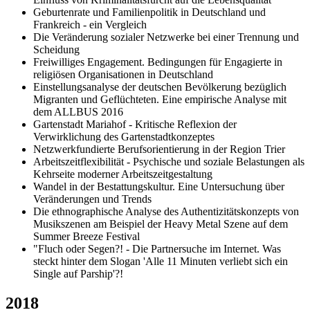
Geburtenrate und Familienpolitik in Deutschland und
Frankreich - ein Vergleich
Die Veränderung sozialer Netzwerke bei einer Trennung und
Scheidung
Freiwilliges Engagement. Bedingungen für Engagierte in
religiösen Organisationen in Deutschland
Einstellungsanalyse der deutschen Bevölkerung bezüglich
Migranten und Geflüchteten. Eine empirische Analyse mit
dem ALLBUS 2016
Gartenstadt Mariahof - Kritische Reflexion der
Verwirklichung des Gartenstadtkonzeptes
Netzwerkfundierte Berufsorientierung in der Region Trier
Arbeitszeitflexibilität - Psychische und soziale Belastungen als
Kehrseite moderner Arbeitszeitgestaltung
Wandel in der Bestattungskultur. Eine Untersuchung über
Veränderungen und Trends
Die ethnographische Analyse des Authentizitätskonzepts von
Musikszenen am Beispiel der Heavy Metal Szene auf dem
Summer Breeze Festival
"Fluch oder Segen?! - Die Partnersuche im Internet. Was
steckt hinter dem Slogan 'Alle 11 Minuten verliebt sich ein
Single auf Parship'?!
2018