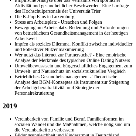
Empirische Analyse über das Verhältnis von sportlicher
Aktivität und gesundheitlicher Beschwerden. Eine Umfrage
des Hochschulpersonals der Universität Trier
Die K-Pop Fans in Luxemburg
Stress am Arbeitsplatz - Ursachen und Folgen
Bewegung am Arbeitsplatz. Bedeutung und Anforderungen
von betrieblichem Gesundheitsmanagement in der heutigen
Arbeitswelt
Impfen als soziales Dilemma. Konflikt zwischen individueller
und kollektiver Nutzenmaximierung
Wer nutzt das Internet zur Partnersuche? - Eine empirische
Analyse der Merkmale des typischen Online Dating Nutzers
Umweltbewusstsein und bürgerschaftliches Engagement zum
Umwelt- und Naturschutz im sozialstrukturellen Vergleich
Betriebliches Gesundheitsmanagement - Theoretische
Analyse des BGM-Konzeptes als Instrument zur Steigerung
der Arbeitgeberattraktivität und Strategie der
Personalrekrutierung
2019
Vereinbarkeit von Familie und Beruf. Familienformen im
sozialen Wandel und die Maßnahmen, welche nötig sind um
die Vereinbarkeit zu verbessern
Bildungsungleichheit und Kinderarmut in Deutschland.