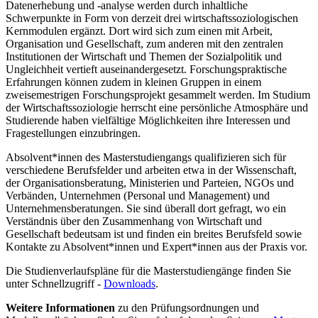
Datenerhebung und -analyse werden durch inhaltliche
Schwerpunkte in Form von derzeit drei wirtschaftssoziologischen
Kernmodulen ergänzt. Dort wird sich zum einen mit Arbeit,
Organisation und Gesellschaft, zum anderen mit den zentralen
Institutionen der Wirtschaft und Themen der Sozialpolitik und
Ungleichheit vertieft auseinandergesetzt. Forschungspraktische
Erfahrungen können zudem in kleinen Gruppen in einem
zweisemestrigen Forschungsprojekt gesammelt werden. Im Studium
der Wirtschaftssoziologie herrscht eine persönliche Atmosphäre und
Studierende haben vielfältige Möglichkeiten ihre Interessen und
Fragestellungen einzubringen.
Absolvent*innen des Masterstudiengangs qualifizieren sich für
verschiedene Berufsfelder und arbeiten etwa in der Wissenschaft,
der Organisationsberatung, Ministerien und Parteien, NGOs und
Verbänden, Unternehmen (Personal und Management) und
Unternehmensberatungen. Sie sind überall dort gefragt, wo ein
Verständnis über den Zusammenhang von Wirtschaft und
Gesellschaft bedeutsam ist und finden ein breites Berufsfeld sowie
Kontakte zu Absolvent*innen und Expert*innen aus der Praxis vor.
Die Studienverlaufspläne für die Masterstudiengänge finden Sie
unter Schnellzugriff -
Downloads
.
Weitere Informationen
zu den Prüfungsordnungen und