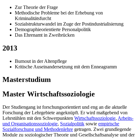
Zur Theorie der Frage
Methodische Probleme bei der Erhebung von
Kriminalitätsfurcht
Sozialstrukturwandel im Zuge der Postindustrialisierung
Demographieorientierte Personalpolitik
Das Ehrenamt in Zweibrücken
2013
Burnout in der Altenpflege
Kritische Auseinandersetzung mit dem Enneagramm
Masterstudium
Master Wirtschaftssoziologie
Der Studiengang ist forschungsorientiert und eng an die aktuelle
Forschung der Lehrgebiete angeknüpft. Er wird maßgebend von
Lehrstühlen mit den Schwerpunkten
Wirtschaftssoziologie
,
Arbeits-
und Organisationssoziologie
,
Sozialpolitik
sowie
empirische
Sozialforschung und Methodenlehre
getragen. Zwei grundlegende
Module zu soziologischer Theorie und Gesellschaftsanalyse und der