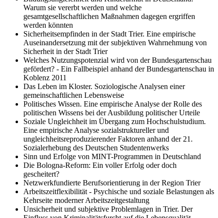
Warum sie vererbt werden und welche
gesamtgesellschaftlichen Maßnahmen dagegen ergriffen
werden könnten
Sicherheitsempfinden in der Stadt Trier. Eine empirische
Auseinandersetzung mit der subjektiven Wahrnehmung von
Sicherheit in der Stadt Trier
Welches Nutzungspotenzial wird von der Bundesgartenschau
gefördert? - Ein Fallbeispiel anhand der Bundesgartenschau in
Koblenz 2011
Das Leben im Kloster. Soziologische Analysen einer
gemeinschaftlichen Lebensweise
Politisches Wissen. Eine empirische Analyse der Rolle des
politischen Wissens bei der Ausbildung politischer Urteile
Soziale Ungleichheit im Übergang zum Hochschulstudium.
Eine empirische Analyse sozialstruktureller und
ungleichheitsreproduzierender Faktoren anhand der 21.
Sozialerhebung des Deutschen Studentenwerks
Sinn und Erfolge von MINT-Programmen in Deutschland
Die Bologna-Reform: Ein voller Erfolg oder doch
gescheitert?
Netzwerkfundierte Berufsorientierung in der Region Trier
Arbeitszeitflexibilität - Psychische und soziale Belastungen als
Kehrseite moderner Arbeitszeitgestaltung
Unsicherheit und subjektive Problemlagen in Trier. Der
Einfluss von Kriminalitätsfurcht auf die Lebensqualität