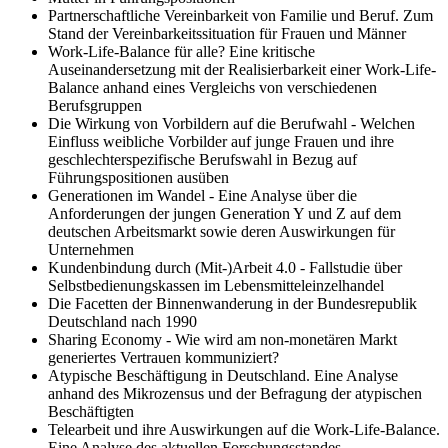
Partnerschaftliche Vereinbarkeit von Familie und Beruf. Zum
Stand der Vereinbarkeitssituation für Frauen und Männer
Work-Life-Balance für alle? Eine kritische
Auseinandersetzung mit der Realisierbarkeit einer Work-Life-
Balance anhand eines Vergleichs von verschiedenen
Berufsgruppen
Die Wirkung von Vorbildern auf die Berufwahl - Welchen
Einfluss weibliche Vorbilder auf junge Frauen und ihre
geschlechterspezifische Berufswahl in Bezug auf
Führungspositionen ausüben
Generationen im Wandel - Eine Analyse über die
Anforderungen der jungen Generation Y und Z auf dem
deutschen Arbeitsmarkt sowie deren Auswirkungen für
Unternehmen
Kundenbindung durch (Mit-)Arbeit 4.0 - Fallstudie über
Selbstbedienungskassen im Lebensmitteleinzelhandel
Die Facetten der Binnenwanderung in der Bundesrepublik
Deutschland nach 1990
Sharing Economy - Wie wird am non-monetären Markt
generiertes Vertrauen kommuniziert?
Atypische Beschäftigung in Deutschland. Eine Analyse
anhand des Mikrozensus und der Befragung der atypischen
Beschäftigten
Telearbeit und ihre Auswirkungen auf die Work-Life-Balance.
Eine Analyse des aktuellen Forschungsstandes