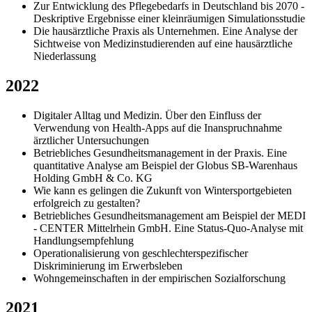
Zur Entwicklung des Pflegebedarfs in Deutschland bis 2070 -
Deskriptive Ergebnisse einer kleinräumigen Simulationsstudie
Die hausärztliche Praxis als Unternehmen. Eine Analyse der
Sichtweise von Medizinstudierenden auf eine hausärztliche
Niederlassung
2022
Digitaler Alltag und Medizin. Über den Einfluss der
Verwendung von Health-Apps auf die Inanspruchnahme
ärztlicher Untersuchungen
Betriebliches Gesundheitsmanagement in der Praxis. Eine
quantitative Analyse am Beispiel der Globus SB-Warenhaus
Holding GmbH & Co. KG
Wie kann es gelingen die Zukunft von Wintersportgebieten
erfolgreich zu gestalten?
Betriebliches Gesundheitsmanagement am Beispiel der MEDI
- CENTER Mittelrhein GmbH. Eine Status-Quo-Analyse mit
Handlungsempfehlung
Operationalisierung von geschlechterspezifischer
Diskriminierung im Erwerbsleben
Wohngemeinschaften in der empirischen Sozialforschung
2021