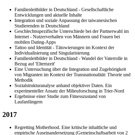
Familienleitbilder in Deutschland - Gesellschaftliche
Entwicklungen und aktuelle Inhalte
Integration und soziale Anpassung der taiwanesischen
Studierenden in Deutschland
Geschlechtsspezifische Unterschiede bei der Partnerwahl im
Internet - Nutzerverhalten von Männern und Frauen bei
mobilen Dating-Apps
Tattoo und Identität - Tätowierungen im Kontext der
Individualisierung und Singularisierung
Familienleitbilder in Deutschland - Wandel der Vaterrolle in
Bezug auf 'Elternzeit'
Eine Untersuchung über die Integration und Zugehörigkeit
von Migranten im Kontext der Transnationalität: Theorie und
Methodik
Sozialstrukturanalyse anhand objektiver Daten. Ein
experimenteller Ansatz der Milieuforschung in Trier-Nord
Ergebnisse einer Studie zum Fitnesszustand von
Laufanfängern
2017
Regretting Motherhood. Eine kritische inhaltliche und
empirische Auseinandersetzung (Gemeinschaftsarbeit von 2