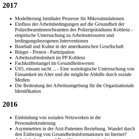
2017
Modellierung familialer Prozesse für Mikrosimulationen
Einfluss der Arbeitsbedingungen auf die Gesundheit der
Polizeibeamtinnen/beamten des Polizeipräsidiums Koblenz -
empirische Untersuchung zu Arbeitsstressoren und
bedingungsbezogenen Interventionen
Baseball und Kultur in der amerikanischen Gesellschaft
Bürger - Protest - Partizipation
Arbeitszufriedenheit im PP Koblenz
Fachkräftemangel im Gesundheitswesen
Ü65, einsam sucht ... - Eine soziologische Untersuchung von
Einsamkeit im Alter und die mögliche Abhilfe durch soziale
Medien
Die Bedeutung der Arbeitsumgebung für die Organisationale
Identifikation
2016
Einbindung von sozialen Netzwerken in die
Personalrekrutierung
Asymmetrien in der Arzt-Patienten Beziehung. Wandel durch
den Einbezug von Gesundheitsinformationen im Inernet?