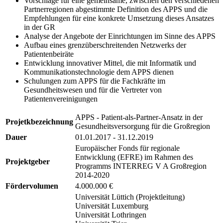
Vorschläge für eine gemeinsame, zwischen den verschiedenen
Partnerregionen abgestimmte Definition des APPS und die
Empfehlungen für eine konkrete Umsetzung dieses Ansatzes
in der GR
Analyse der Angebote der Einrichtungen im Sinne des APPS
Aufbau eines grenzüberschreitenden Netzwerks der
Patientenbeiräte
Entwicklung innovativer Mittel, die mit Informatik und
Kommunikationstechnologie dem APPS dienen
Schulungen zum APPS für die Fachkräfte im
Gesundheitswesen und für die Vertreter von
Patientenvereinigungen
APPS - Patient-als-Partner-Ansatz in der
Projetkbezeichnung
Gesundheitsversorgung für die Großregion
Dauer
01.01.2017 - 31.12.2019
Europäischer Fonds für regionale
Entwicklung (EFRE) im Rahmen des
Projektgeber
Programms INTERREG V A Großregion
2014-2020
Fördervolumen
4.000.000 €
Universität Lüttich (Projektleitung)
Universität Luxemburg
Universität Lothringen