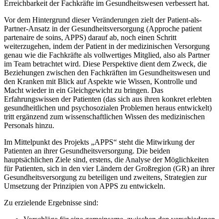
Erreichbarkeit der Fachkräfte im Gesundheitswesen verbessert hat.
Vor dem Hintergrund dieser Veränderungen zielt der Patient-als-
Partner-Ansatz in der Gesundheitsversorgung (Approche patient
partenaire de soins, APPS) darauf ab, noch einen Schritt
weiterzugehen, indem der Patient in der medizinischen Versorgung
genau wie die Fachkräfte als vollwertiges Mitglied, also als Partner
im Team betrachtet wird. Diese Perspektive dient dem Zweck, die
Beziehungen zwischen den Fachkräften im Gesundheitswesen und
den Kranken mit Blick auf Aspekte wie Wissen, Kontrolle und
Macht wieder in ein Gleichgewicht zu bringen. Das
Erfahrungswissen der Patienten (das sich aus ihren konkret erlebten
gesundheitlichen und psychosozialen Problemen heraus entwickelt)
tritt ergänzend zum wissenschaftlichen Wissen des medizinischen
Personals hinzu.
Im Mittelpunkt des Projekts „APPS“ steht die Mitwirkung der
Patienten an ihrer Gesundheitsversorgung. Die beiden
hauptsächlichen Ziele sind, erstens, die Analyse der Möglichkeiten
für Patienten, sich in den vier Ländern der Großregion (GR) an ihrer
Gesundheitsversorgung zu beteiligen und zweitens, Strategien zur
Umsetzung der Prinzipien von APPS zu entwickeln.
Zu erzielende Ergebnisse sind: