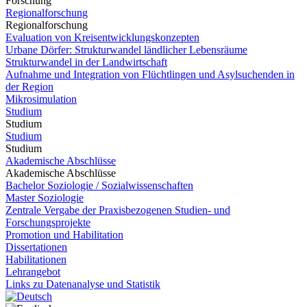
Forschung
Regionalforschung
Regionalforschung
Evaluation von Kreisentwicklungskonzepten
Urbane Dörfer: Strukturwandel ländlicher Lebensräume
Strukturwandel in der Landwirtschaft
Aufnahme und Integration von Flüchtlingen und Asylsuchenden in
der Region
Mikrosimulation
Studium
Studium
Studium
Studium
Akademische Abschlüsse
Akademische Abschlüsse
Bachelor Soziologie / Sozialwissenschaften
Master Soziologie
Zentrale Vergabe der Praxisbezogenen Studien- und
Forschungsprojekte
Promotion und Habilitation
Dissertationen
Habilitationen
Lehrangebot
Links zu Datenanalyse und Statistik