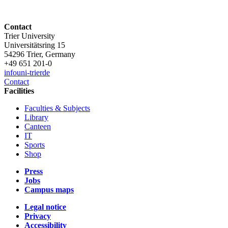
Contact
Trier University
Universitätsring 15
54296 Trier, Germany
+49 651 201-0
info
uni-trier
de
Contact
Facilities
Faculties & Subjects
Library
Canteen
IT
Sports
Shop
Press
Jobs
Campus maps
Legal notice
Privacy
Accessibility