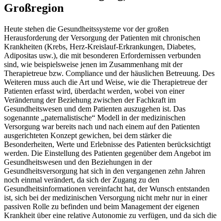
Großregion
Heute stehen die Gesundheitssysteme vor der großen
Herausforderung der Versorgung der Patienten mit chronischen
Krankheiten (Krebs, Herz-Kreislauf-Erkrankungen, Diabetes,
Adipositas usw.), die mit besonderen Erfordernissen verbunden
sind, wie beispielsweise jenen im Zusammenhang mit der
Therapietreue bzw. Compliance und der häuslichen Betreuung. Des
Weiteren muss auch die Art und Weise, wie die Therapietreue der
Patienten erfasst wird, überdacht werden, wobei von einer
Veränderung der Beziehung zwischen der Fachkraft im
Gesundheitswesen und dem Patienten auszugehen ist. Das
sogenannte „paternalistische“ Modell in der medizinischen
Versorgung war bereits nach und nach einem auf den Patienten
ausgerichteten Konzept gewichen, bei dem stärker die
Besonderheiten, Werte und Erlebnisse des Patienten berücksichtigt
werden. Die Einstellung des Patienten gegenüber dem Angebot im
Gesundheitswesen und den Beziehungen in der
Gesundheitsversorgung hat sich in den vergangenen zehn Jahren
noch einmal verändert, da sich der Zugang zu den
Gesundheitsinformationen vereinfacht hat, der Wunsch entstanden
ist, sich bei der medizinischen Versorgung nicht mehr nur in einer
passiven Rolle zu befinden und beim Management der eigenen
Krankheit über eine relative Autonomie zu verfügen, und da sich die