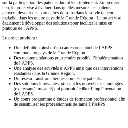
sur la participation des patients durant leur traitement. En premier
lieu, le projet vise à évaluer dans quelles mesures les patients
peuvent devenir des partenaires de soins dans le suivie de leur
maladie, dans les quatre pays de la Grande Région. Le projet vise
également à développer des solutions pour faciliter la mise en
pratique de l’APPS.
Le projet produira :
Une définition ainsi qu’un cadre conceptuel de l’APPS
commun aux pays de la Grande Région.
Des recommandations pour rendre possible l’implémentation
de l’APPS.
Une analyse des activités d’APPS ainsi que des interventions
existantes dans la Grande Région.
Un réseau-transfrontalier des comités de patients.
Des solutions innovantes, utilisant les nouvelles technologies
(ex : e-santé, m-santé) qui pourrait faciliter l’implémentation
de l’APPS.
Un cours programme d’études de formation professionnel afin
de sensibiliser les professionnels de santé à l’APPS.