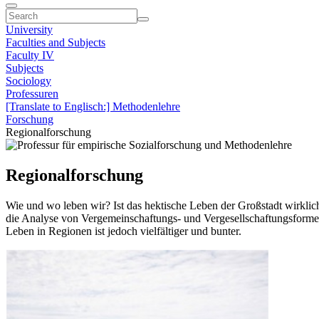
University
Faculties and Subjects
Faculty IV
Subjects
Sociology
Professuren
[Translate to Englisch:] Methodenlehre
Forschung
Regionalforschung
Regionalforschung
Wie und wo leben wir? Ist das hektische Leben der Großstadt wirklich
die Analyse von Vergemeinschaftungs- und Vergesellschaftungsformen
Leben in Regionen ist jedoch vielfältiger und bunter.