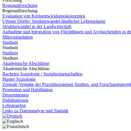
Forschung
Regionalforschung
Regionalforschung
Evaluation von Kreisentwicklungskonzepten
Urbane Dörfer: Strukturwandel ländlicher Lebensräume
Strukturwandel in der Landwirtschaft
Aufnahme und Integration von Flüchtlingen und Asylsuchenden in d
Mikrosimulation
Studium
Studium
Studium
Studium
Akademische Abschlüsse
Akademische Abschlüsse
Bachelor Soziologie / Sozialwissenschaften
Master Soziologie
Zentrale Vergabe der Praxisbezogenen Studien- und Forschungsproje
Promotion und Habilitation
Dissertationen
Habilitationen
Lehrangebot
Links zu Datenanalyse und Statistik