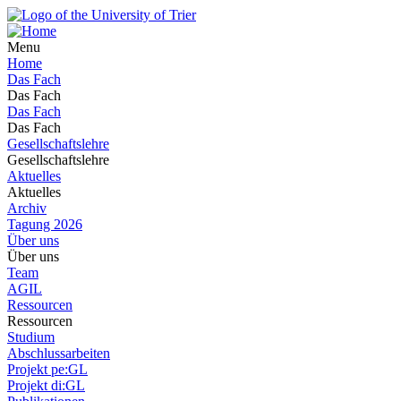
Menu
Home
Das Fach
Das Fach
Das Fach
Das Fach
Gesellschaftslehre
Gesellschaftslehre
Aktuelles
Aktuelles
Archiv
Tagung 2026
Über uns
Über uns
Team
AGIL
Ressourcen
Ressourcen
Studium
Abschlussarbeiten
Projekt pe:GL
Projekt di:GL