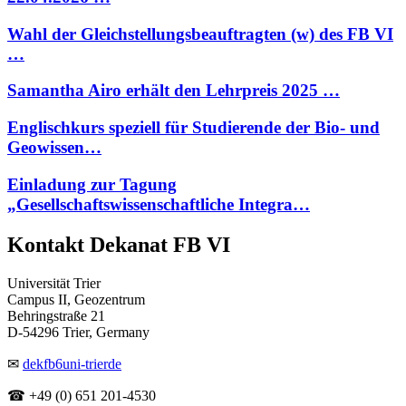
Wahl der Gleichstellungsbeauftragten (w) des FB VI
…
Samantha Airo erhält den Lehrpreis 2025 …
Englischkurs speziell für Studierende der Bio- und
Geowissen…
Einladung zur Tagung
„Gesellschaftswissenschaftliche Integra…
Kontakt Dekanat FB VI
Universität Trier
Campus II, Geozentrum
Behringstraße 21
D-54296 Trier, Germany
✉
dekfb6
uni-trier
de
☎ +49 (0) 651 201-4530