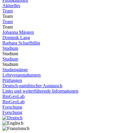
Publikationen
Aktuelles
Team
Team
Team
Team
Johanna Mäsgen
Dominik Lang
Barbara Scharfbillig
Studium
Studium
Studium
Studium
Studiengänge
Lehrveranstaltungen
Prüfungen
Deutsch-namibischer Austausch
Links und weiterführende Informationen
BioGeoLab
BioGeoLab
Forschung
Forschung